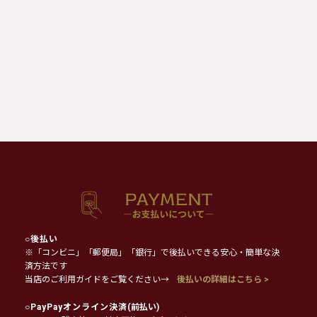
○
後払い
※「コンビニ」「郵便局」「銀行」で後払いできる安心・簡単な決
済方法です
当店のご利用ガイドをご覧ください→
後払いの詳細はこちら >
○
PayPayオンライン決済
(前払い)