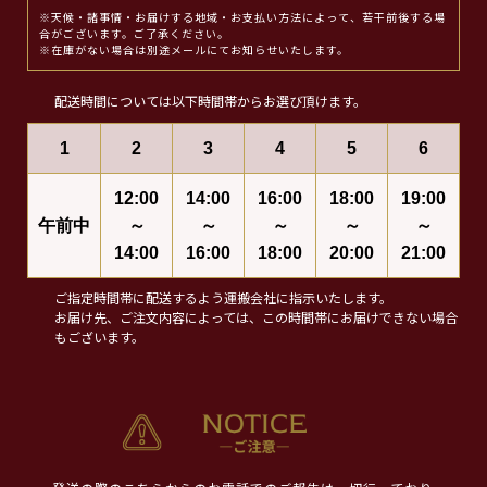
※天候・諸事情・お届けする地域・お支払い方法によって、若干前後する場
合がございます。ご了承ください。
※在庫がない場合は別途メールにてお知らせいたします。
配送時間については以下時間帯からお選び頂けます。
1
2
3
4
5
6
12:00
14:00
16:00
18:00
19:00
午前中
～
～
～
～
～
14:00
16:00
18:00
20:00
21:00
ご指定時間帯に配送するよう運搬会社に指示いたします。
お届け先、ご注文内容によっては、この時間帯にお届けできない場合
もございます。