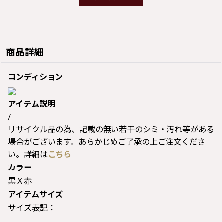
商品詳細
コンディション
アイテム説明
/
リサイクル品の為、記載の無い若干のシミ・汚れ等がある
場合がございます。あらかじめご了承の上ご注文くださ
い。詳細は
こちら
カラー
黒Ｘ赤
アイテムサイズ
サイズ表記：