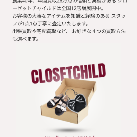
創業40年、年間買取25万点の信頼と実績がある クロ
ーゼットチャイルドは全国12店舗展開中。
お客様の大事なアイテムを知識と経験のある スタッ
フが1点1点丁寧に査定いたします。
出張買取や宅配買取など、 お好きな４つの買取方法
も選べます。