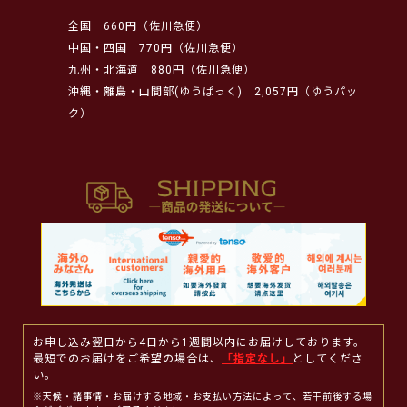
全国
660円（佐川急便）
中国・四国
770円（佐川急便）
九州・北海道
880円（佐川急便）
沖縄・離島・山間部(ゆうぱっく)
2,057円（ゆうパッ
ク）
お申し込み翌日から4日から1週間以内にお届けしております。
最短でのお届けをご希望の場合は、
「指定なし」
としてくださ
い。
※天候・諸事情・お届けする地域・お支払い方法によって、若干前後する場