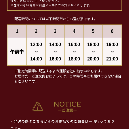
合がございます。ご了承ください。
※在庫がない場合は別途メールにてお知らせいたします。
配送時間については以下時間帯からお選び頂けます。
1
2
3
4
5
6
12:00
14:00
16:00
18:00
19:00
午前中
～
～
～
～
～
14:00
16:00
18:00
20:00
21:00
ご指定時間帯に配送するよう運搬会社に指示いたします。
お届け先、ご注文内容によっては、この時間帯にお届けできない場合
もございます。
・発送の際のこちらからのお電話でのご報告は一切行っており
ません。