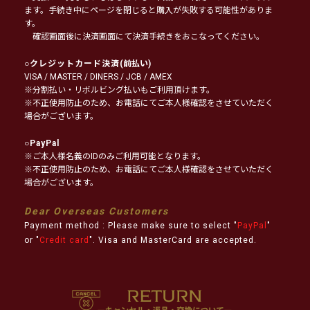
ます。手続き中にページを閉じると購入が失敗する可能性がありま
す。
確認画面後に決済画面にて決済手続きをおこなってください。
○
クレジットカード決済
(前払い)
VISA / MASTER / DINERS / JCB / AMEX
※分割払い・リボルビング払いもご利用頂けます。
※不正使用防止のため、お電話にてご本人様確認をさせていただく
場合がございます。
○
PayPal
※ご本人様名義のIDのみご利用可能となります。
※不正使用防止のため、お電話にてご本人様確認をさせていただく
場合がございます。
Dear Overseas Customers
Payment method : Please make sure to select "
PayPal
"
or "
Credit card
". Visa and MasterCard are accepted.