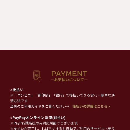
○
後払い
※「コンビニ」「郵便局」「銀行」で後払いできる安心・簡単な決
済方法です
当店のご利用ガイドをご覧ください→
後払いの詳細はこちら >
○
PayPayオンライン決済
(前払い)
※PayPay残高払のみ対応可能でございます。
※支払いが完了し、しばらくすると自動でご利用のサービスへ戻り