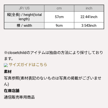
JP/ US
cm
inch
縦(全長) / height(total
57cm
22.441inch
length)
横 / width
9cm
3.543inch
※closetchildのアイテムは独自の方法により採寸しており
ます。
サイズガイドはこちら
素材
写真参照(素材表記のないものは写真の掲載がございませ
ん)
在庫店舗
通信販売専用商品