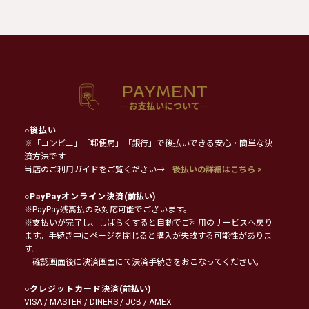
○
後払い
※「コンビニ」「郵便局」「銀行」で後払いできる安心・簡単な決
済方法です
当店のご利用ガイドをご覧ください→
後払いの詳細はこちら >
○
PayPayオンライン決済
(前払い)
※PayPay残高払のみ対応可能でございます。
※支払いが完了し、しばらくすると自動でご利用のサービスへ戻り
ます。手続き中にページを閉じると購入が失敗する可能性がありま
す。
確認画面後に決済画面にて決済手続きをおこなってください。
○
クレジットカード決済
(前払い)
VISA / MASTER / DINERS / JCB / AMEX