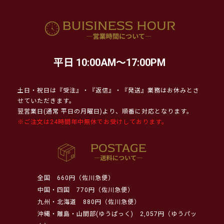
平日 10:00AM～17:00PM
土日・祝日は『受注』・『返信』・『発送』業務はお休みとさ
せていただきます。
翌営業日(通常 平日の月曜日)より、順番に対応となります。
※ご注文は24時間年中無休でお受けしております。
全国
660円（佐川急便）
中国・四国
770円（佐川急便）
九州・北海道
880円（佐川急便）
沖縄・離島・山間部(ゆうぱっく)
2,057円（ゆうパッ