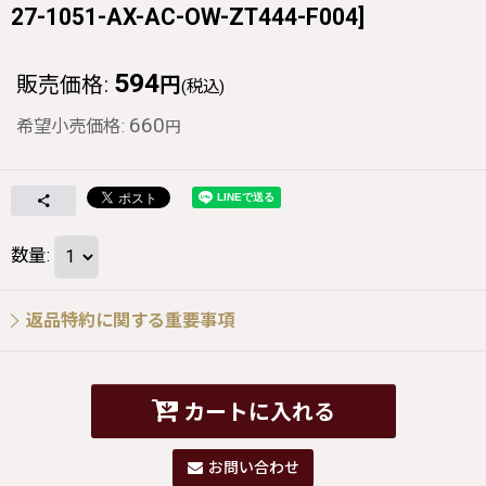
27-1051-AX-AC-OW-ZT444-F004
]
594
販売価格
:
円
(税込)
660
希望小売価格
:
円
数量
:
返品特約に関する重要事項
カートに入れる
お問い合わせ