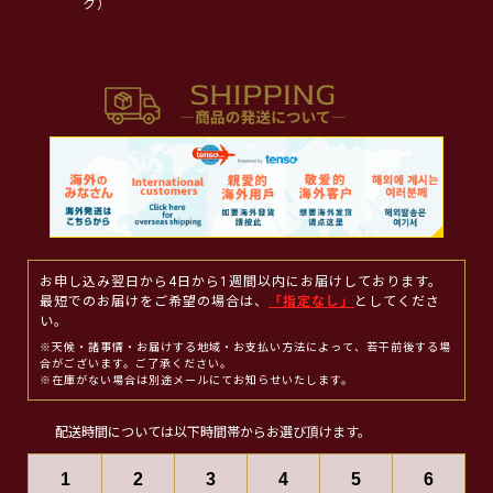
ク）
お申し込み翌日から4日から1週間以内にお届けしております。
最短でのお届けをご希望の場合は、
「指定なし」
としてくださ
い。
※天候・諸事情・お届けする地域・お支払い方法によって、若干前後する場
合がございます。ご了承ください。
※在庫がない場合は別途メールにてお知らせいたします。
配送時間については以下時間帯からお選び頂けます。
1
2
3
4
5
6