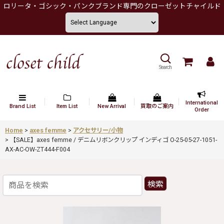
ロリータ・ゴシック・パンクブランド専門のクローゼットチャイルド
Search
International
Brand List
Item List
New Arrival
買取のご案内
Order
Home
>
axes femme
>
アクセサリー/小物
>
【SALE】axes femme / デニムリボンクリップ インディゴ O-25-05-27-1051-
AX-AC-OW-ZT444-F004
検索