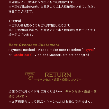
※分割払い・リボルビング払いもご利用頂けます。
※不正使用防止のため、お電話にてご本人様確認をさせていただく
場合がございます。
○
PayPal
※ご本人様名義のIDのみご利用可能となります。
※不正使用防止のため、お電話にてご本人様確認をさせていただく
場合がございます。
Dear Overseas Customers
Payment method : Please make sure to select "
PayPal
"
or "
Credit card
". Visa and MasterCard are accepted.
当店のご利用ガイドをご覧ください→
キャンセル・返品・交
換について >
※お客様都合により返品・キャンセルはお受けできません。