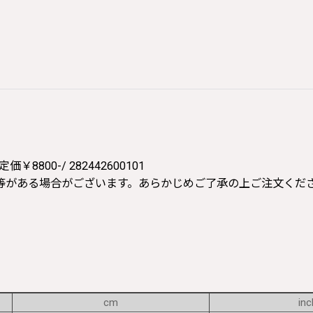
00-/ 282442600101
等がある場合がございます。あらかじめご了承の上ご注文くだ
cm
inc