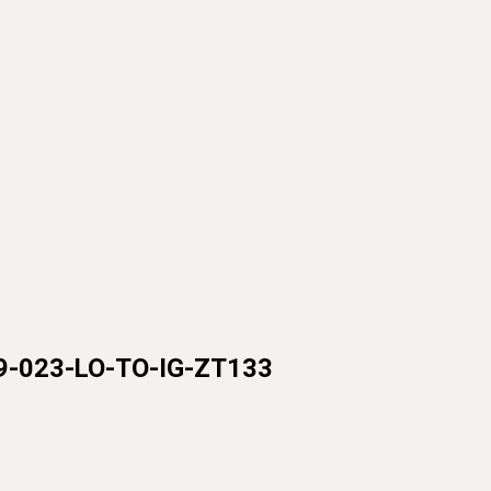
23-LO-TO-IG-ZT133