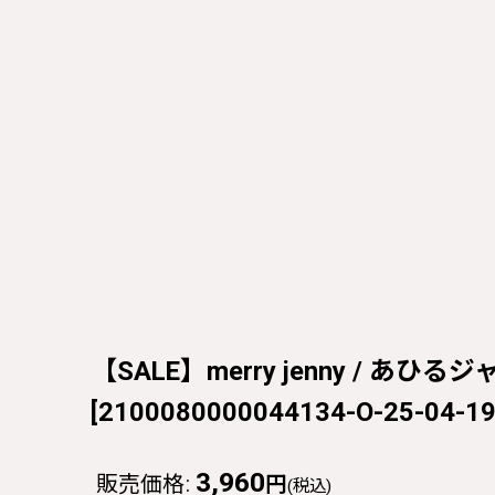
【SALE】merry jenny / あひる
[
2100080000044134-O-25-04-19
3,960
販売価格
:
円
(税込)