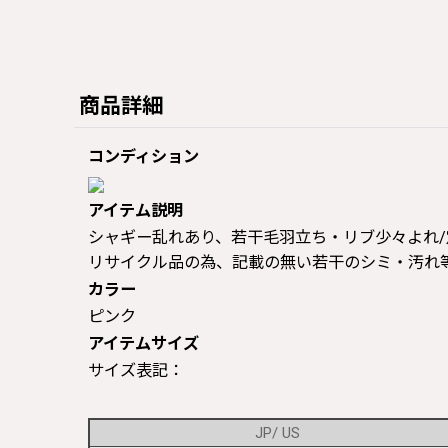
商品詳細
コンディション
アイテム説明
シャギー乱れあり、若干毛羽立ち・リブ少々よれ/定価￥88
リサイクル品の為、記載の無い若干のシミ・汚れ
カラー
ピンク
アイテムサイズ
サイズ表記：
JP/ US