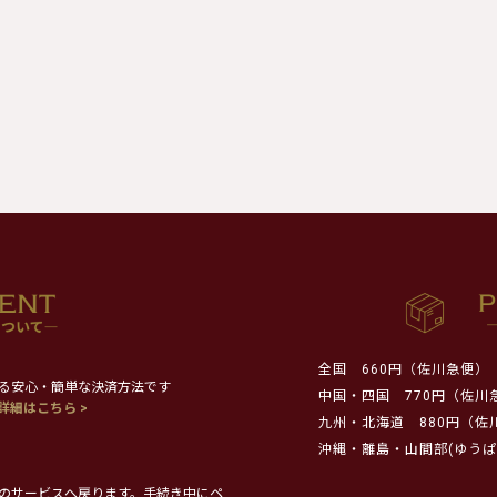
全国
660円（佐川急便）
る安心・簡単な決済方法です
中国・四国
770円（佐川
詳細はこちら >
九州・北海道
880円（佐
沖縄・離島・山間部(ゆうぱ
のサービスへ戻ります。手続き中にペ