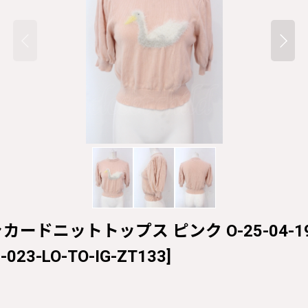
ジャカードニットトップス ピンク O-25-04-19-0
-023-LO-TO-IG-ZT133
]