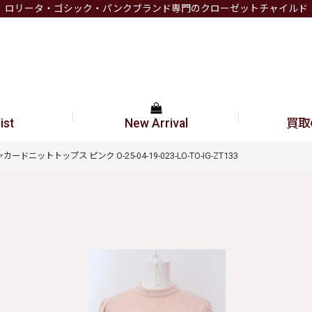
ロリータ・ゴシック・パンクブランド専門のクローゼットチャイルド
ist
New Arrival
買取
ャカードニットトップス ピンク O-25-04-19-023-LO-TO-IG-ZT133