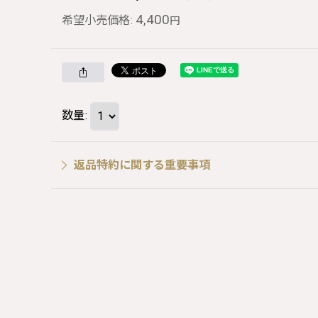
4,400
希望小売価格
:
円
数量
:
返品特約に関する重要事項