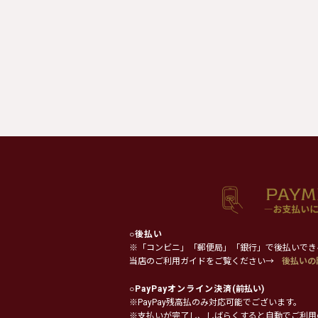
○
後払い
※「コンビニ」「郵便局」「銀行」で後払いでき
当店のご利用ガイドをご覧ください→
後払いの
○
PayPayオンライン決済
(前払い)
※PayPay残高払のみ対応可能でございます。
※支払いが完了し、しばらくすると自動でご利用