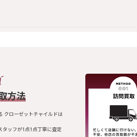
買取方法
る クローゼットチャイルドは
スタッフが1点1点丁寧に査定