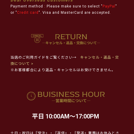
Payment method : Please make sure to select "
PayPal
"
or "
Credit card
". Visa and MasterCard are accepted.
当店のご利用ガイドをご覧ください→
キャンセル・返品・交
換について >
※お客様都合により返品・キャンセルはお受けできません。
平日 10:00AM～17:00PM
土日・祝日は『受注』・『返信』・『発送』業務はお休みとさ