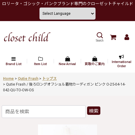
ロリータ・ゴシック・パンクブランド専門のクローゼットチャイルド
Search
International
Brand List
Item List
New Arrival
買取のご案内
Order
Home
>
Qutie Frash
>
トップス
>
Qutie Frash / 後ろロングオフショル着物カーディガン ピンク O-25-04-14-
042-QU-TO-OW-OS
検索