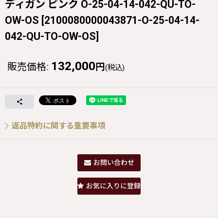
ディガン ピンク O-25-04-14-042-QU-TO-
OW-OS
[
2100080000043871-O-25-04-14-
042-QU-TO-OW-OS
]
132,000
販売価格
:
円
(税込)
返品特約に関する重要事項
お問い合わせ
お気に入りに登録