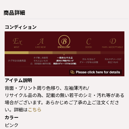
商品詳細
コンディション
アイテム説明
背面・プリント周り色移り、左袖薄汚れ/
リサイクル品の為、記載の無い若干のシミ・汚れ等がある
場合がございます。あらかじめご了承の上ご注文くださ
い。詳細は
こちら
カラー
ピンク