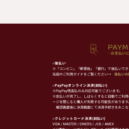
○
後払い
※「コンビニ」「郵便局」「銀行」で後払いでき
当店のご利用ガイドをご覧ください→
後払いの
○
PayPayオンライン決済
(前払い)
※PayPay残高払のみ対応可能でございます。
※支払いが完了し、しばらくすると自動でご利用
ージを閉じると購入が失敗する可能性があります
確認画面後に決済画面にて決済手続きをおこな
○
クレジットカード決済
(前払い)
VISA / MASTER / DINERS / JCB / AMEX