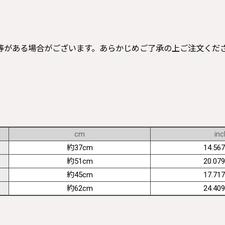
等がある場合がございます。あらかじめご了承の上ご注文くだ
cm
inc
約37cm
14.567
約51cm
20.079
約45cm
17.717
約62cm
24.409