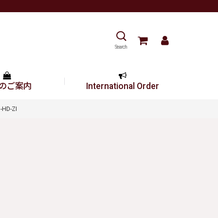
Search
のご案内
International Order
HD-ZI