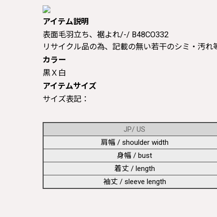
アイテム説明
表面毛羽立ち、裾よれ/-/ B48CO332
リサイクル品の為、記載の無い若干のシミ・汚れ
カラー
黒Ｘ白
アイテムサイズ
サイズ表記：
JP/ US
肩幅 / shoulder width
身幅 / bust
着丈 / length
袖丈 / sleeve length