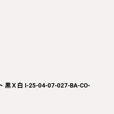
白 I-25-04-07-027-BA-CO-