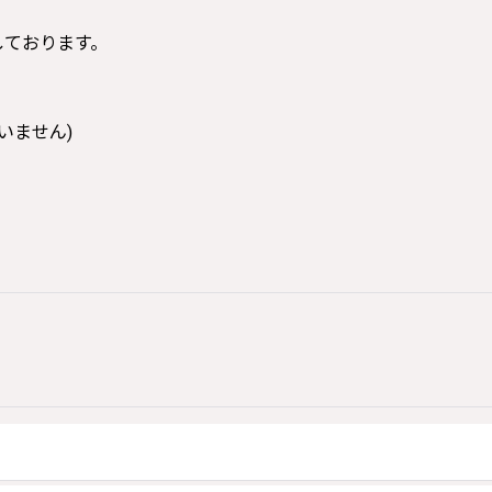
寸しております。
いません)