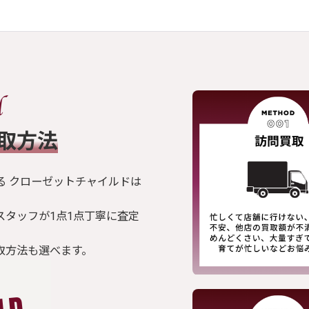
買取方法
る クローゼットチャイルドは
スタッフが1点1点丁寧に査定
取方法も選べます。