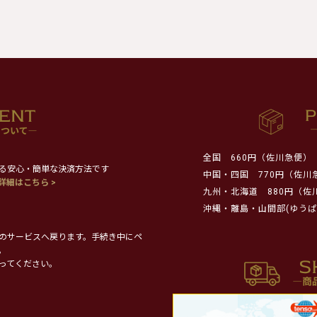
全国
660円（佐川急便）
る安心・簡単な決済方法です
中国・四国
770円（佐川
詳細はこちら >
九州・北海道
880円（佐
沖縄・離島・山間部(ゆうぱ
のサービスへ戻ります。手続き中にペ
。
ってください。