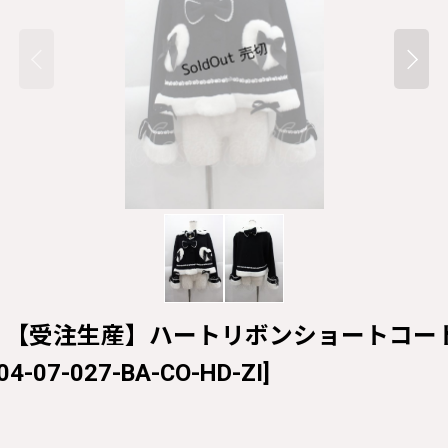
IGHT / 【受注生産】ハートリボンショートコート 黒Ｘ
04-07-027-BA-CO-HD-ZI
]