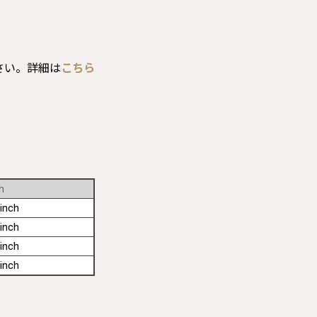
さい。詳細は
こちら
h
inch
inch
inch
inch