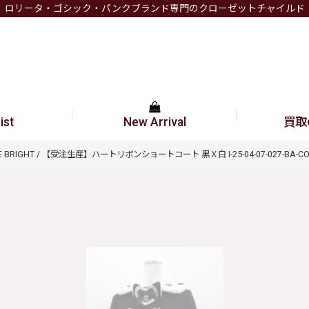
ロリータ・ゴシック・パンクブランド専門のクローゼットチャイルド
ist
New Arrival
買取
INE BRIGHT / 【受注生産】ハートリボンショートコート 黒Ｘ白 I-25-04-07-027-BA-CO-