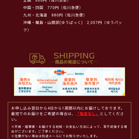
全国
660円（佐川急便）
中国・四国
770円（佐川急便）
九州・北海道
880円（佐川急便）
沖縄・離島・山間部(ゆうぱっく)
2,057円（ゆうパッ
ク）
お申し込み翌日から4日から1週間以内にお届けしております。
最短でのお届けをご希望の場合は、
「指定なし」
としてくださ
い。
※天候・諸事情・お届けする地域・お支払い方法によって、若干前後する場
合がございます。ご了承ください。
※在庫がない場合は別途メールにてお知らせいたします。