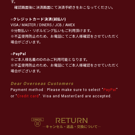
す。
確認画面後に決済画面にて決済手続きをおこなってください。
○
クレジットカード決済
(前払い)
VISA / MASTER / DINERS / JCB / AMEX
※分割払い・リボルビング払いもご利用頂けます。
※不正使用防止のため、お電話にてご本人様確認をさせていただく
場合がございます。
○
PayPal
※ご本人様名義のIDのみご利用可能となります。
※不正使用防止のため、お電話にてご本人様確認をさせていただく
場合がございます。
Dear Overseas Customers
Payment method : Please make sure to select "
PayPal
"
or "
Credit card
". Visa and MasterCard are accepted.