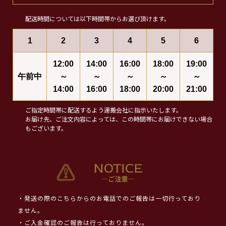
配送時間については以下時間帯からお選び頂けます。
1
2
3
4
5
6
12:00
14:00
16:00
18:00
19:00
午前中
～
～
～
～
～
14:00
16:00
18:00
20:00
21:00
ご指定時間帯に配送するよう運搬会社に指示いたします。
お届け先、ご注文内容によっては、この時間帯にお届けできない場合
もございます。
・発送の際のこちらからのお電話でのご報告は一切行っており
ません。
・ご入金確認のご報告は行っておりません。