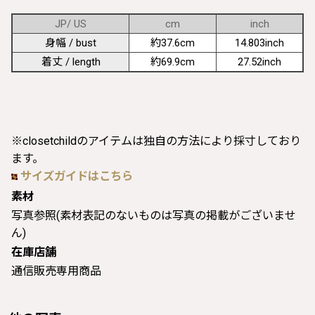
JP/ US
cm
inch
身幅 / bust
約37.6cm
14.803inch
着丈 / length
約69.9cm
27.52inch
※closetchildのアイテムは独自の方法により採寸しており
ます。
サイズガイドはこちら
素材
写真参照(素材表記のないものは写真の掲載がございませ
ん)
在庫店舗
通信販売専用商品