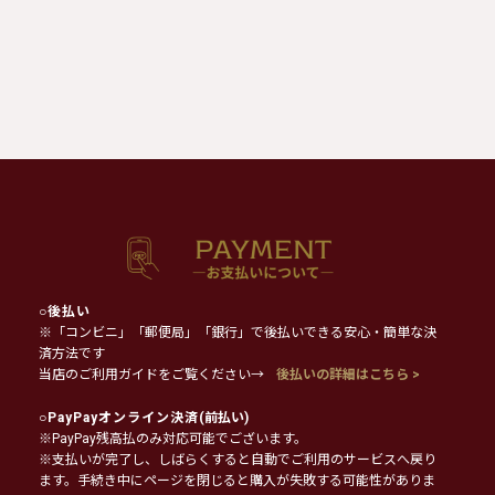
○
後払い
※「コンビニ」「郵便局」「銀行」で後払いできる安心・簡単な決
済方法です
当店のご利用ガイドをご覧ください→
後払いの詳細はこちら >
○
PayPayオンライン決済
(前払い)
※PayPay残高払のみ対応可能でございます。
※支払いが完了し、しばらくすると自動でご利用のサービスへ戻り
ます。手続き中にページを閉じると購入が失敗する可能性がありま