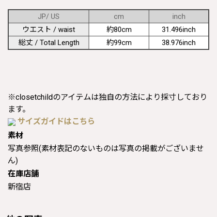
JP/ US
cm
inch
ウエスト / waist
約80cm
31.496inch
総丈 / Total Length
約99cm
38.976inch
※closetchildのアイテムは独自の方法により採寸しており
ます。
サイズガイドはこちら
素材
写真参照(素材表記のないものは写真の掲載がございませ
ん)
在庫店舗
新宿店