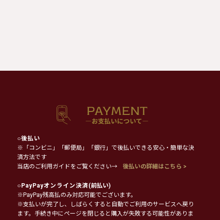
○
後払い
※「コンビニ」「郵便局」「銀行」で後払いできる安心・簡単な決
済方法です
当店のご利用ガイドをご覧ください→
後払いの詳細はこちら >
○
PayPayオンライン決済
(前払い)
※PayPay残高払のみ対応可能でございます。
※支払いが完了し、しばらくすると自動でご利用のサービスへ戻り
ます。手続き中にページを閉じると購入が失敗する可能性がありま