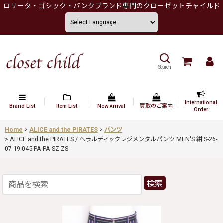
ロリータ・ゴシック・パンクブランド専門のクローゼットチャイルド
Search
International
Brand List
Item List
New Arrival
買取のご案内
Order
Home
>
ALICE and the PIRATES
>
パンツ
>
ALICE and the PIRATES / ヘラルディックレジメンタルパンツ MEN'S 紺 S-26-
07-19-045-PA-PA-SZ-ZS
検索