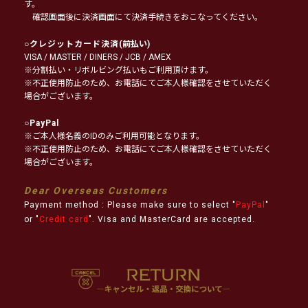
す。
確認画面後に決済画面にて決済手続きをおこなってください。
○
クレジットカード決済
(前払い)
VISA / MASTER / DINERS / JCB / AMEX
※分割払い・リボルビング払いもご利用頂けます。
※不正使用防止のため、お電話にてご本人様確認をさせていただく
場合がございます。
○
PayPal
※ご本人様名義のIDのみご利用可能となります。
※不正使用防止のため、お電話にてご本人様確認をさせていただく
場合がございます。
Dear Overseas Customers
Payment method : Please make sure to select "
PayPal
"
or "
Credit card
". Visa and MasterCard are accepted.