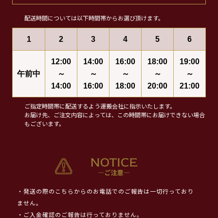
配送時間については以下時間帯からお選び頂けます。
1
2
3
4
5
6
12:00
14:00
16:00
18:00
19:00
午前中
～
～
～
～
～
14:00
16:00
18:00
20:00
21:00
ご指定時間帯に配送するよう運搬会社に指示いたします。
お届け先、ご注文内容によっては、この時間帯にお届けできない場合
もございます。
・発送の際のこちらからのお電話でのご報告は一切行っており
ません。
・ご入金確認のご報告は行っておりません。