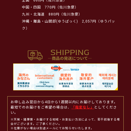
全国
660円（佐川急便）
中国・四国
770円（佐川急便）
九州・北海道
880円（佐川急便）
沖縄・離島・山間部(ゆうぱっく)
2,057円（ゆうパッ
ク）
お申し込み翌日から4日から1週間以内にお届けしております。
最短でのお届けをご希望の場合は、
「指定なし」
としてくださ
い。
※天候・諸事情・お届けする地域・お支払い方法によって、若干前後する場
合がございます。ご了承ください。
※在庫がない場合は別途メールにてお知らせいたします。