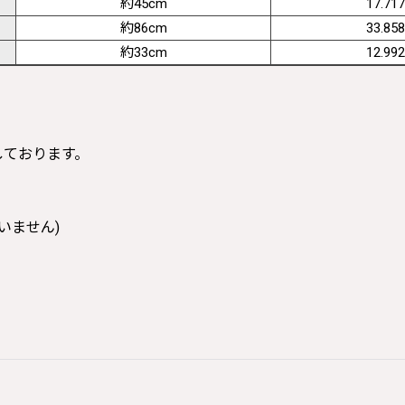
約45cm
17.717
約86cm
33.858
約33cm
12.992
寸しております。
いません)