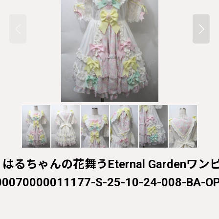
IGHT / はるちゃんの花舞うEternal Garden
00070000011177-S-25-10-24-008-BA-O