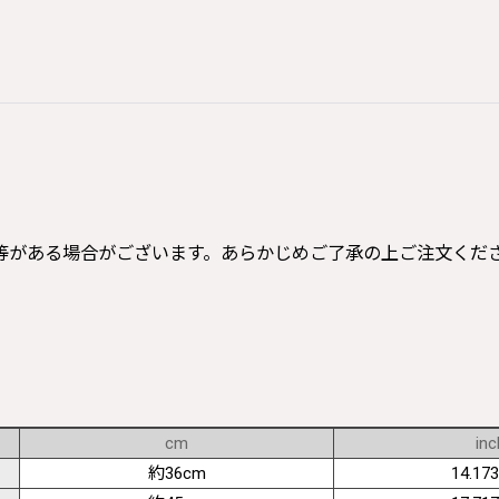
等がある場合がございます。あらかじめご了承の上ご注文くだ
cm
inc
約36cm
14.173