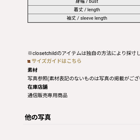
身幅 / bust
着丈 / length
袖丈 / sleeve length
※closetchildのアイテムは独自の方法により採
サイズガイドはこちら
素材
写真参照(素材表記のないものは写真の掲載がござ
在庫店舗
通信販売専用商品
他の写真