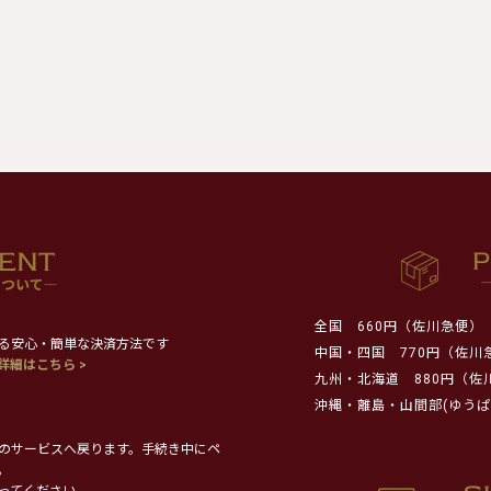
全国
660円（佐川急便）
る安心・簡単な決済方法です
中国・四国
770円（佐川
詳細はこちら >
九州・北海道
880円（佐
沖縄・離島・山間部(ゆうぱ
のサービスへ戻ります。手続き中にペ
。
ってください。