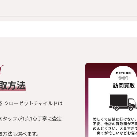
買取方法
る クローゼットチャイルドは
スタッフが1点1点丁寧に査定
取方法も選べます。