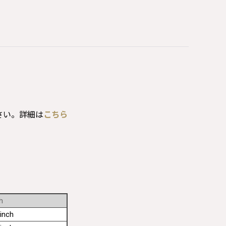
さい。詳細は
こちら
h
inch