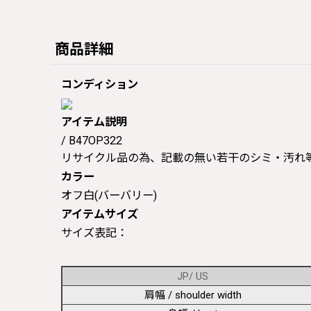
商品詳細
コンディション
アイテム説明
/ B47OP322
リサイクル品の為、記載の無い若干のシミ・汚れ
カラー
オフ白(バーバリー)
アイテムサイズ
サイズ表記：
JP/ US
肩幅 / shoulder width