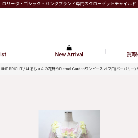
ロリータ・ゴシック・パンクブランド専門のクローゼットチャイルド
ist
New Arrival
買取
 SHINE BRIGHT / はるちゃんの花舞うEternal Gardenワンピース オフ白(バーバリー) S-25-