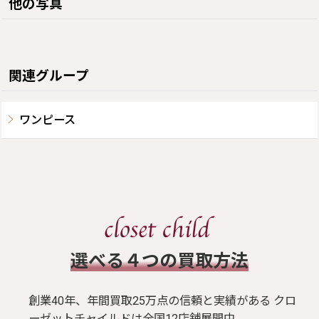
他の写真
関連グループ
ワンピース
​選べる４つの買取方法
創業40年、年間買取25万点の信頼と実績がある クロ
ーゼットチャイルドは全国12店舗展開中。