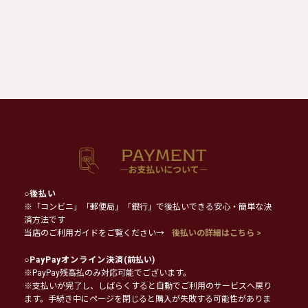
○
後払い
※「コンビニ」「郵便局」「銀行」で後払いできる安心・簡単な決
済方法です
当店のご利用ガイドをご覧ください→
後払いの詳細はこちら >
○
PayPayオンライン決済
(前払い)
※PayPay残高払のみ対応可能でございます。
※支払いが完了し、しばらくすると自動でご利用のサービスへ戻り
ます。手続き中にページを閉じると購入が失敗する可能性がありま