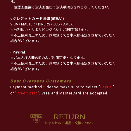
す。
確認画面後に決済画面にて決済手続きをおこなってください。
○
クレジットカード決済
(前払い)
VISA / MASTER / DINERS / JCB / AMEX
※分割払い・リボルビング払いもご利用頂けます。
※不正使用防止のため、お電話にてご本人様確認をさせていただく
場合がございます。
○
PayPal
※ご本人様名義のIDのみご利用可能となります。
※不正使用防止のため、お電話にてご本人様確認をさせていただく
場合がございます。
Dear Overseas Customers
Payment method : Please make sure to select "
PayPal
"
or "
Credit card
". Visa and MasterCard are accepted.