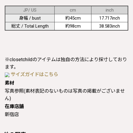
JP/ US
cm
inch
身幅 / bust
約45cm
17.717inch
総丈 / Total Length
約98cm
38.583inch
※closetchildのアイテムは独自の方法により採寸しており
ます。
サイズガイドはこちら
素材
写真参照(素材表記のないものは写真の掲載がございませ
ん)
在庫店舗
新宿店