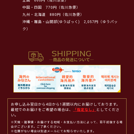
全国
660円（佐川急便）
中国・四国
770円（佐川急便）
九州・北海道
880円（佐川急便）
沖縄・離島・山間部(ゆうぱっく)
2,057円（ゆうパッ
ク）
お申し込み翌日から4日から1週間以内にお届けしております。
最短でのお届けをご希望の場合は、
「指定なし」
としてくださ
い。
※天候・諸事情・お届けする地域・お支払い方法によって、若干前後する場
合がございます。ご了承ください。
※在庫がない場合は別途メールにてお知らせいたします。