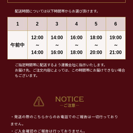
配送時間については以下時間帯からお選び頂けます。
1
2
3
4
5
6
12:00
14:00
16:00
18:00
19:00
午前中
～
～
～
～
～
14:00
16:00
18:00
20:00
21:00
ご指定時間帯に配送するよう運搬会社に指示いたします。
お届け先、ご注文内容によっては、この時間帯にお届けできない場合
もございます。
・発送の際のこちらからのお電話でのご報告は一切行っており
ません。
・ご入金確認のご報告は行っておりません。