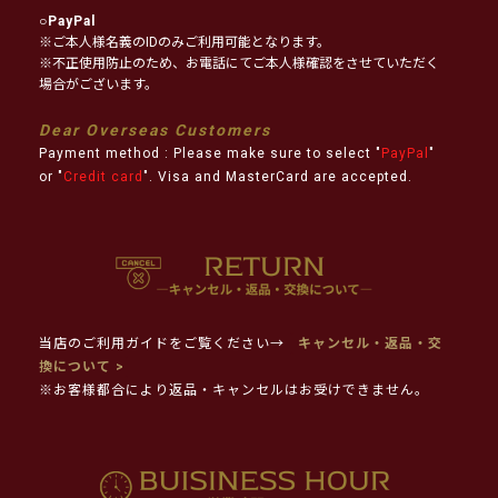
○
PayPal
※ご本人様名義のIDのみご利用可能となります。
※不正使用防止のため、お電話にてご本人様確認をさせていただく
場合がございます。
Dear Overseas Customers
Payment method : Please make sure to select "
PayPal
"
or "
Credit card
". Visa and MasterCard are accepted.
当店のご利用ガイドをご覧ください→
キャンセル・返品・交
換について >
※お客様都合により返品・キャンセルはお受けできません。