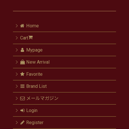
Home
Cart
Mypage
New Arrival
Favorite
Brand List
メールマガジン
Login
Register