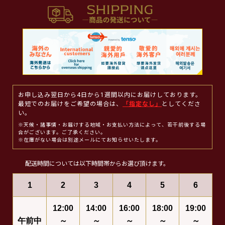
お申し込み翌日から4日から1週間以内にお届けしております。
最短でのお届けをご希望の場合は、
「指定なし」
としてくださ
い。
※天候・諸事情・お届けする地域・お支払い方法によって、若干前後する場
合がございます。ご了承ください。
※在庫がない場合は別途メールにてお知らせいたします。
配送時間については以下時間帯からお選び頂けます。
1
2
3
4
5
6
12:00
14:00
16:00
18:00
19:00
午前中
～
～
～
～
～