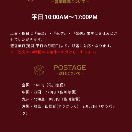
平日 10:00AM～17:00PM
土日・祝日は『受注』・『返信』・『発送』業務はお休みとさ
せていただきます。
翌営業日(通常 平日の月曜日)より、順番に対応となります。
※ご注文は24時間年中無休でお受けしております。
全国
660円（佐川急便）
中国・四国
770円（佐川急便）
九州・北海道
880円（佐川急便）
沖縄・離島・山間部(ゆうぱっく)
2,057円（ゆうパッ
ク）