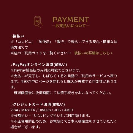
○
後払い
※「コンビニ」「郵便局」「銀行」で後払いできる安心・簡単な決
済方法です
当店のご利用ガイドをご覧ください→
後払いの詳細はこちら >
○
PayPayオンライン決済
(前払い)
※PayPay残高払のみ対応可能でございます。
※支払いが完了し、しばらくすると自動でご利用のサービスへ戻り
ます。手続き中にページを閉じると購入が失敗する可能性がありま
す。
確認画面後に決済画面にて決済手続きをおこなってください。
○
クレジットカード決済
(前払い)
VISA / MASTER / DINERS / JCB / AMEX
※分割払い・リボルビング払いもご利用頂けます。
※不正使用防止のため、お電話にてご本人様確認をさせていただく
場合がございます。