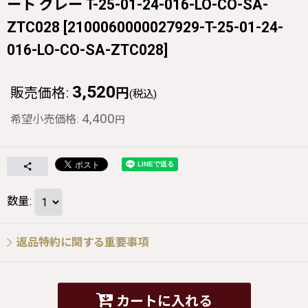
ート グレー T-25-01-24-016-LO-CO-SA-
ZTC028
[
2100060000027929-T-25-01-24-
016-LO-CO-SA-ZTC028
]
3,520
販売価格
:
円
(税込)
4,400
希望小売価格
:
円
数量
:
返品特約に関する重要事項
カートに入れる