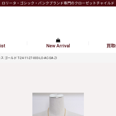
ロリータ・ゴシック・パンクブランド専門のクローゼットチャイルド
ist
New Arrival
買取
ゴールド T-24-11-27-003-LO-AC-SA-ZI