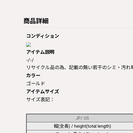
商品詳細
コンディション
アイテム説明
-/-/
リサイクル品の為、記載の無い若干のシミ・汚れ
カラー
ゴールド
アイテムサイズ
サイズ表記：
JP/ US
縦(全長) / height(total length)