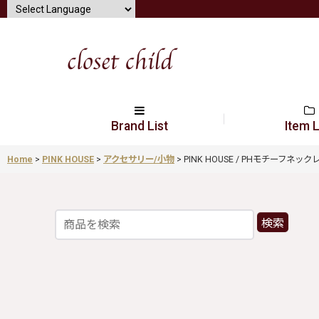
Brand List
Item L
Home
>
PINK HOUSE
>
アクセサリー/小物
>
PINK HOUSE / PHモチーフネックレス 
検索