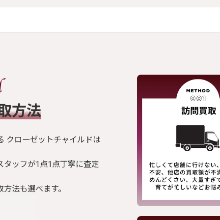
買取方法
る クローゼットチャイルドは
スタッフが1点1点丁寧に査定
取方法も選べます。