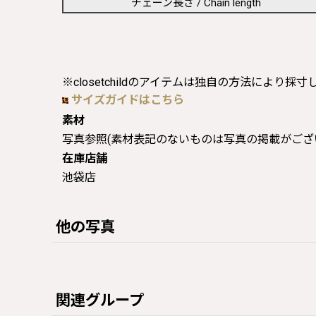
チェーン長さ / Chain length
※closetchildのアイテムは独自の方法により採
サイズガイドはこちら
素材
写真参照(素材表記のないものは写真の掲載がござ
在庫店舗
池袋店
他の写真
関連グループ