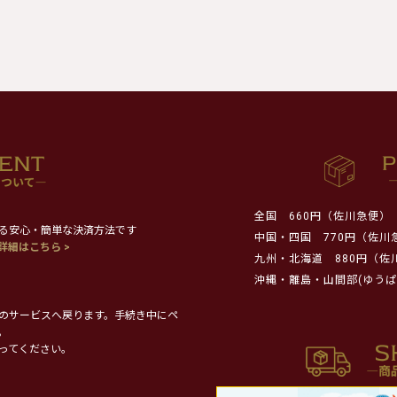
全国
660円（佐川急便）
る安心・簡単な決済方法です
中国・四国
770円（佐川
詳細はこちら >
九州・北海道
880円（佐
沖縄・離島・山間部(ゆうぱ
のサービスへ戻ります。手続き中にペ
。
ってください。