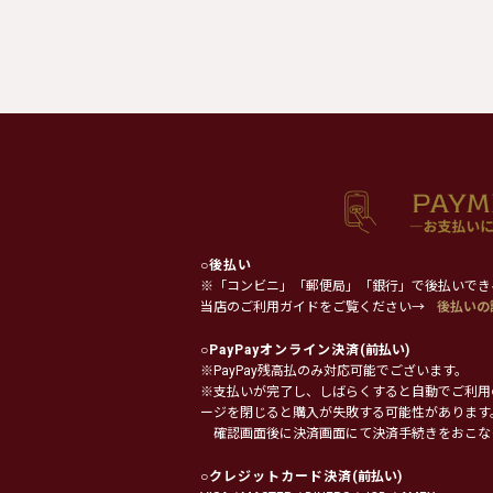
○
後払い
※「コンビニ」「郵便局」「銀行」で後払いでき
当店のご利用ガイドをご覧ください→
後払いの
○
PayPayオンライン決済
(前払い)
※PayPay残高払のみ対応可能でございます。
※支払いが完了し、しばらくすると自動でご利用
ージを閉じると購入が失敗する可能性があります
確認画面後に決済画面にて決済手続きをおこな
○
クレジットカード決済
(前払い)