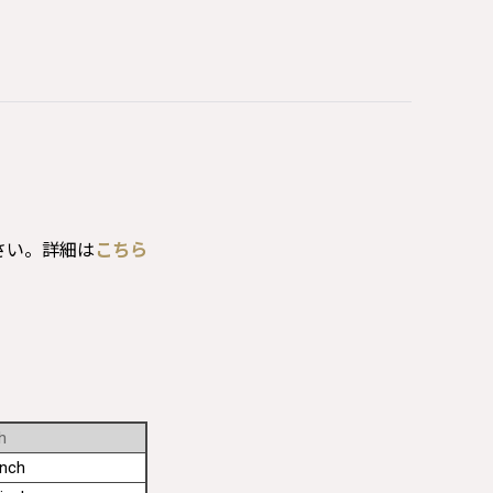
さい。詳細は
こちら
h
inch