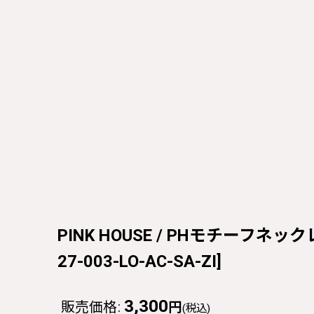
PINK HOUSE / PHモチーフネックレス
27-003-LO-AC-SA-ZI
]
3,300
販売価格
:
円
(税込)