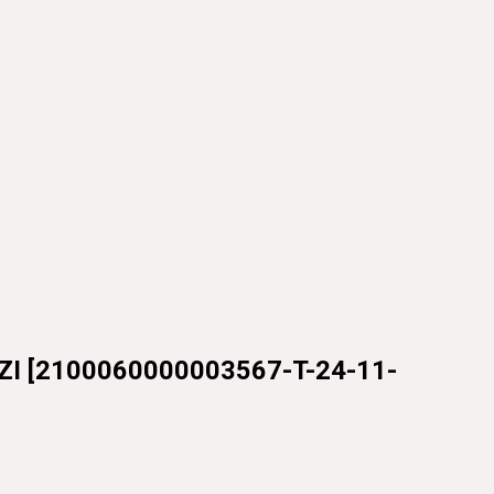
ZI
[
2100060000003567-T-24-11-