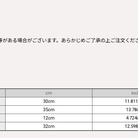
等がある場合がございます。あらかじめご了承の上ご注文くだ
cm
inc
30cm
11.811
35cm
13.78
12cm
4.724
32cm
12.598