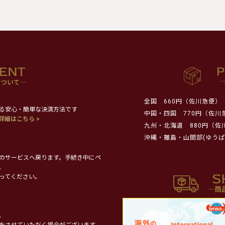
全国
660円（佐川急便）
る安心・簡単な決済方法です
中国・四国
770円（佐川
詳細はこちら >
九州・北海道
880円（佐
沖縄・離島・山間部(ゆうぱ
のサービスへ戻ります。手続き中にペ
。
ってください。
。
をさせていただく場合がございます。