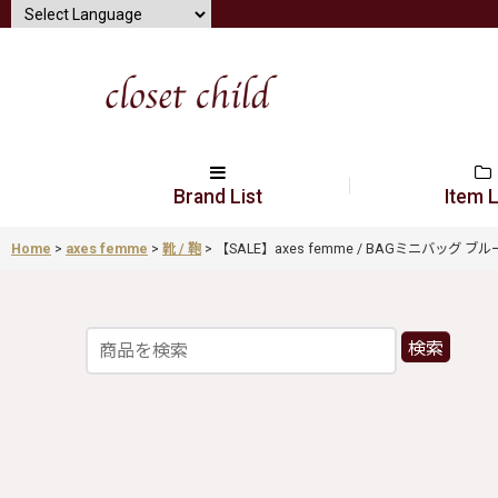
Brand List
Item L
Home
>
axes femme
>
靴 / 鞄
>
【SALE】axes femme / BAGミニバッグ ブルー S-
検索