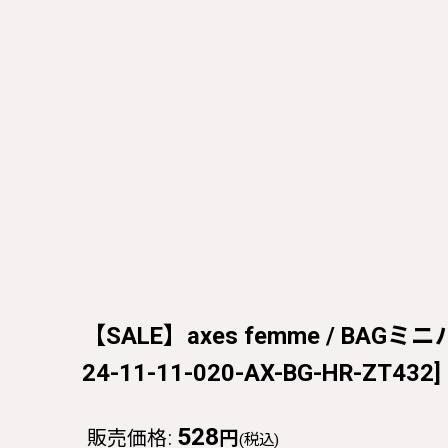
【SALE】axes femme / BAGミニバ
24-11-11-020-AX-BG-HR-ZT432
]
528
販売価格
:
円
(税込)