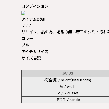
コンディション
アイテム説明
-/-/-/
リサイクル品の為、記載の無い若干のシミ・汚れ
カラー
ブルー
アイテムサイズ
サイズ表記：
JP/ US
縦(全長) / height(total length)
横 / width
マチ / gusset
持ち手 / handle