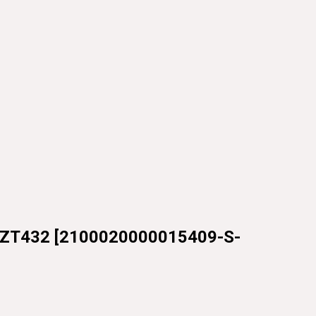
ZT432
[
2100020000015409-S-