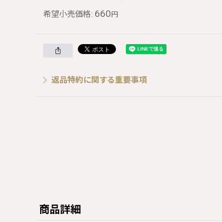
660
希望小売価格
:
円
返品特約に関する重要事項
商品詳細