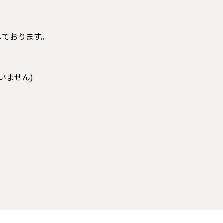
寸しております。
いません)