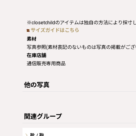
※closetchildのアイテムは独自の方法により採
サイズガイドはこちら
素材
写真参照(素材表記のないものは写真の掲載がござ
在庫店舗
通信販売専用商品
他の写真
関連グループ
靴 / 鞄