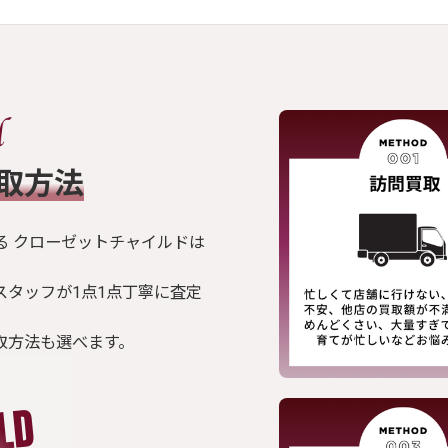
買取方法
る クローゼットチャイルドは
スタッフが1点1点丁寧に査定
取方法も選べます。