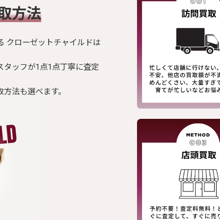
買取方法
る クローゼットチャイルドは
スタッフが1点1点丁寧に査定
取方法も選べます。