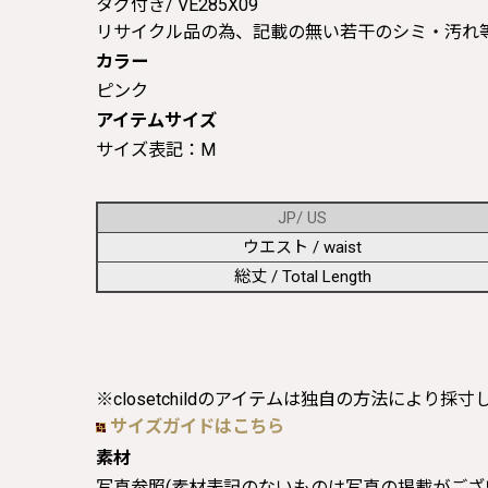
タグ付き/ VE285X09
リサイクル品の為、記載の無い若干のシミ・汚れ
カラー
ピンク
アイテムサイズ
サイズ表記：M
JP/ US
ウエスト / waist
総丈 / Total Length
※closetchildのアイテムは独自の方法により採
サイズガイドはこちら
素材
写真参照(素材表記のないものは写真の掲載がござ