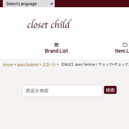
Brand List
Item L
Home
>
axes femme
>
スカート
>
【SALE】axes femme / チェック×チェックスカー
検索