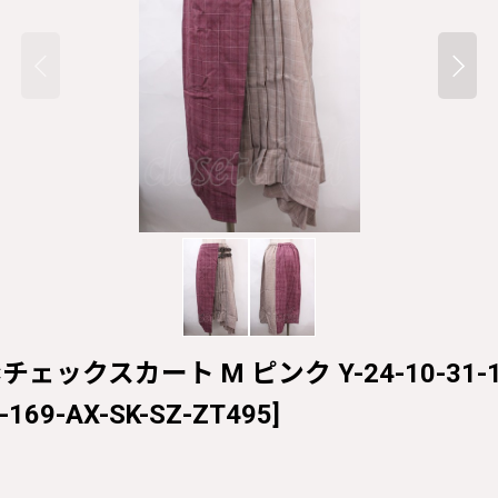
×チェックスカート M ピンク Y-24-10-31-169
-169-AX-SK-SZ-ZT495
]