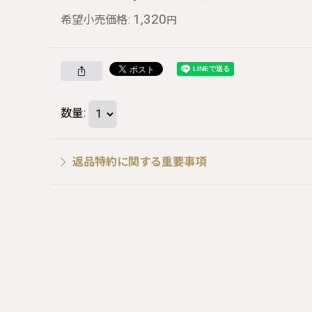
1,320
希望小売価格
:
円
数量
:
返品特約に関する重要事項