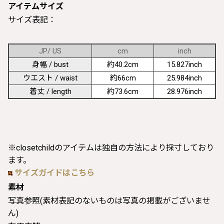
アイテムサイズ
サイズ表記：
JP/ US
cm
inch
身幅 / bust
約40.2cm
15.827inch
ウエスト / waist
約66cm
25.984inch
着丈 / length
約73.6cm
28.976inch
※closetchildのアイテムは独自の方法により採寸しており
ます。
サイズガイドはこちら
素材
写真参照(素材表記のないものは写真の掲載がございませ
ん)