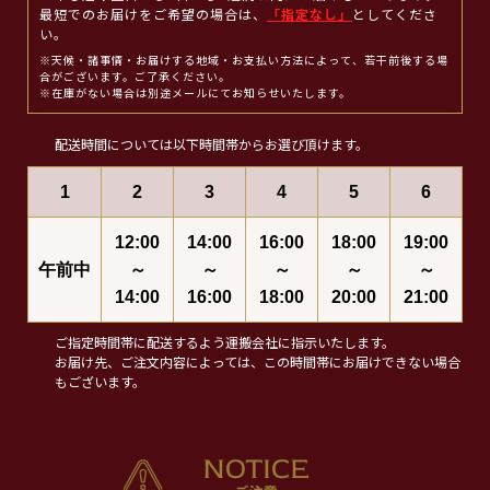
最短でのお届けをご希望の場合は、
「指定なし」
としてくださ
い。
※天候・諸事情・お届けする地域・お支払い方法によって、若干前後する場
合がございます。ご了承ください。
※在庫がない場合は別途メールにてお知らせいたします。
配送時間については以下時間帯からお選び頂けます。
1
2
3
4
5
6
12:00
14:00
16:00
18:00
19:00
午前中
～
～
～
～
～
14:00
16:00
18:00
20:00
21:00
ご指定時間帯に配送するよう運搬会社に指示いたします。
お届け先、ご注文内容によっては、この時間帯にお届けできない場合
もございます。