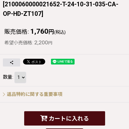
[
2100060000021652-T-24-10-31-035-CA-
OP-HD-ZT107
]
1,760
販売価格
:
円
(税込)
2,200
希望小売価格
:
円
数量
:
返品特約に関する重要事項
カートに入れる