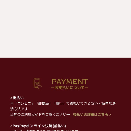
○
後払い
※「コンビニ」「郵便局」「銀行」で後払いできる安心・簡単な決
済方法です
当店のご利用ガイドをご覧ください→
後払いの詳細はこちら >
○
PayPayオンライン決済
(前払い)