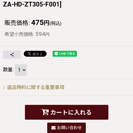
ZA-HD-ZT305-F001
]
475
販売価格
:
円
(税込)
594
希望小売価格
:
円
数量
:
返品特約に関する重要事項
カートに入れる
お問い合わせ