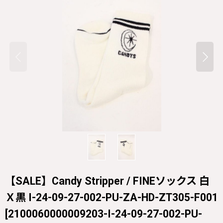
【SALE】Candy Stripper / FINEソックス 白
Ｘ黒 I-24-09-27-002-PU-ZA-HD-ZT305-F001
[
2100060000009203-I-24-09-27-002-PU-