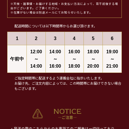
※天候・諸事情・お届けする地域・お支払い方法によって、若干前後する場
合がございます。ご了承ください。
※在庫がない場合は別途メールにてお知らせいたします。
配送時間については以下時間帯からお選び頂けます。
1
2
3
4
5
6
12:00
14:00
16:00
18:00
19:00
午前中
～
～
～
～
～
14:00
16:00
18:00
20:00
21:00
ご指定時間帯に配送するよう運搬会社に指示いたします。
お届け先、ご注文内容によっては、この時間帯にお届けできない場合
もございます。
・発送の際のこちらからのお電話でのご報告は一切行っており