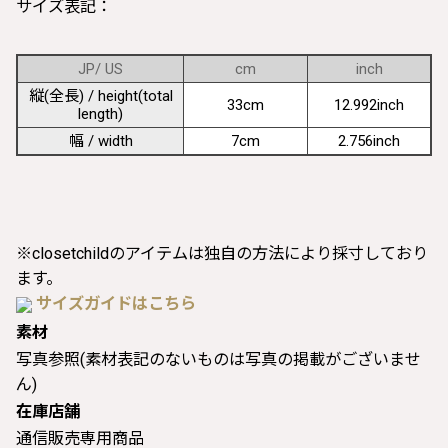
サイズ表記：
JP/ US
cm
inch
縦(全長) / height(total
33cm
12.992inch
length)
幅 / width
7cm
2.756inch
※closetchildのアイテムは独自の方法により採寸しており
ます。
サイズガイドはこちら
素材
写真参照(素材表記のないものは写真の掲載がございませ
ん)
在庫店舗
通信販売専用商品