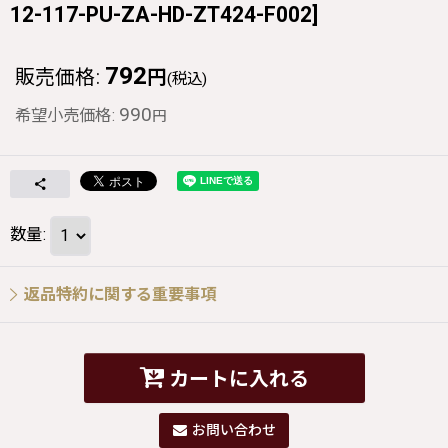
12-117-PU-ZA-HD-ZT424-F002
]
792
販売価格
:
円
(税込)
990
希望小売価格
:
円
数量
:
返品特約に関する重要事項
カートに入れる
お問い合わせ