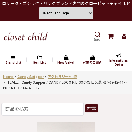
ロリータ・ゴシック・パンクブランド専門のクローゼットチャイルド
Search
International
Brand List
Item List
New Arrival
買取のご案内
Order
Home
>
Candy Stripper
>
アクセサリー/小物
>
【SALE】Candy Stripper / CANDY LOGO RIB SOCKS 白Ｘ黒 I-24-09-12-117-
PU-ZA-HD-ZT424-F002
検索