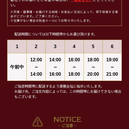
最短でのお届けをご希望の場合は、
「指定なし」
としてくださ
い。
※天候・諸事情・お届けする地域・お支払い方法によって、若干前後する場
合がございます。ご了承ください。
※在庫がない場合は別途メールにてお知らせいたします。
配送時間については以下時間帯からお選び頂けます。
1
2
3
4
5
6
12:00
14:00
16:00
18:00
19:00
午前中
～
～
～
～
～
14:00
16:00
18:00
20:00
21:00
ご指定時間帯に配送するよう運搬会社に指示いたします。
お届け先、ご注文内容によっては、この時間帯にお届けできない場合
もございます。