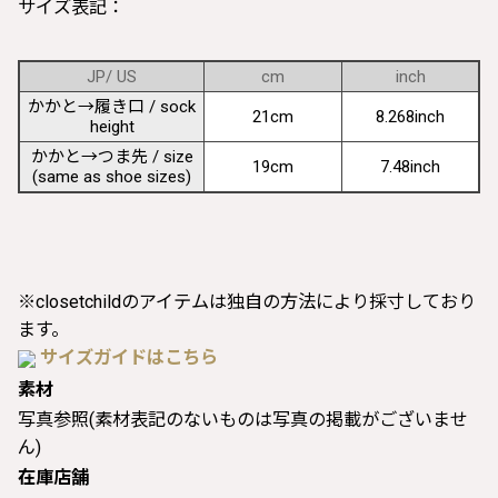
サイズ表記：
JP/ US
cm
inch
かかと→履き口 / sock
21cm
8.268inch
height
かかと→つま先 / size
19cm
7.48inch
(same as shoe sizes)
※closetchildのアイテムは独自の方法により採寸しており
ます。
サイズガイドはこちら
素材
写真参照(素材表記のないものは写真の掲載がございませ
ん)
在庫店舗