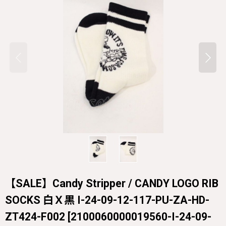
【SALE】Candy Stripper / CANDY LOGO RIB
SOCKS 白Ｘ黒 I-24-09-12-117-PU-ZA-HD-
ZT424-F002
[
2100060000019560-I-24-09-