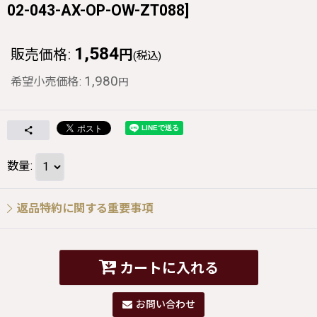
02-043-AX-OP-OW-ZT088
]
1,584
販売価格
:
円
(税込)
1,980
希望小売価格
:
円
数量
:
返品特約に関する重要事項
カートに入れる
お問い合わせ