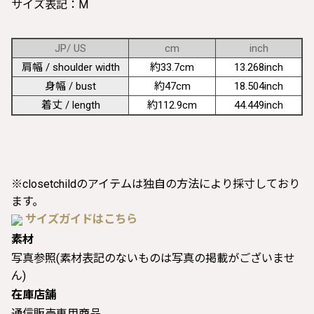
サイズ表記：M
JP/ US
cm
inch
肩幅 / shoulder width
約33.7cm
13.268inch
身幅 / bust
約47cm
18.504inch
着丈 / length
約112.9cm
44.449inch
※closetchildのアイテムは独自の方法により採寸しており
ます。
サイズガイドはこちら
素材
写真参照(素材表記のないものは写真の掲載がございませ
ん)
在庫店舗
通信販売専用商品