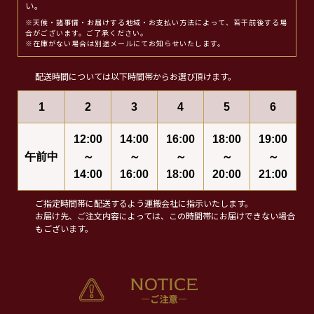
い。
※天候・諸事情・お届けする地域・お支払い方法によって、若干前後する場
合がございます。ご了承ください。
※在庫がない場合は別途メールにてお知らせいたします。
配送時間については以下時間帯からお選び頂けます。
1
2
3
4
5
6
12:00
14:00
16:00
18:00
19:00
午前中
～
～
～
～
～
14:00
16:00
18:00
20:00
21:00
ご指定時間帯に配送するよう運搬会社に指示いたします。
お届け先、ご注文内容によっては、この時間帯にお届けできない場合
もございます。