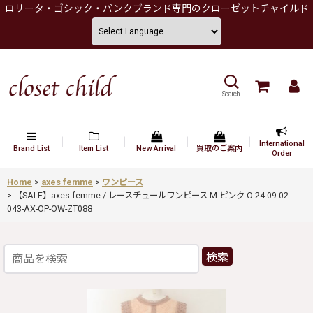
ロリータ・ゴシック・パンクブランド専門のクローゼットチャイルド
Search
International
Brand List
Item List
New Arrival
買取のご案内
Order
Home
>
axes femme
>
ワンピース
>
【SALE】axes femme / レースチュールワンピース M ピンク O-24-09-02-
043-AX-OP-OW-ZT088
検索