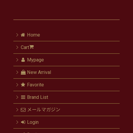
Home
Cart
Mypage
New Arrival
Favorite
Brand List
メールマガジン
Login