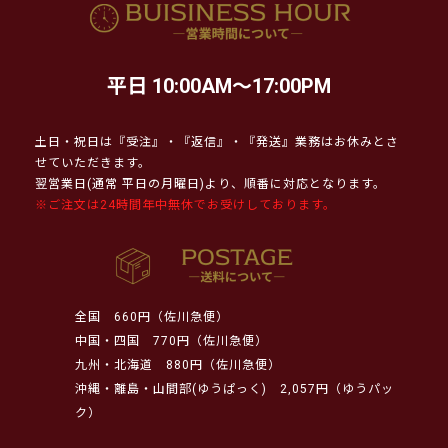
平日 10:00AM～17:00PM
土日・祝日は『受注』・『返信』・『発送』業務はお休みとさ
せていただきます。
翌営業日(通常 平日の月曜日)より、順番に対応となります。
※ご注文は24時間年中無休でお受けしております。
全国
660円（佐川急便）
中国・四国
770円（佐川急便）
九州・北海道
880円（佐川急便）
沖縄・離島・山間部(ゆうぱっく)
2,057円（ゆうパッ
ク）