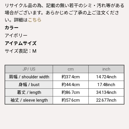
リサイクル品の為、記載の無い若干のシミ・汚れ等がある
場合がございます。あらかじめご了承の上ご注文くださ
い。詳細は
こちら
カラー
アイボリー
アイテムサイズ
サイズ表記：M
JP/ US
cm
inch
肩幅 / shoulder width
約37.4cm
14.724inch
身幅 / bust
約44.4cm
17.48inch
着丈 / length
約86.7cm
34.134inch
袖丈 / sleeve length
約57.6cm
22.677inch