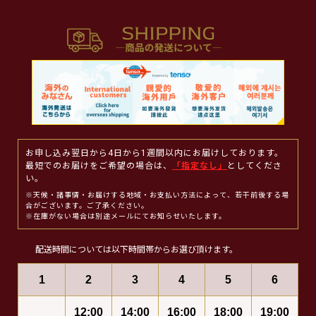
お申し込み翌日から4日から1週間以内にお届けしております。
最短でのお届けをご希望の場合は、
「指定なし」
としてくださ
い。
※天候・諸事情・お届けする地域・お支払い方法によって、若干前後する場
合がございます。ご了承ください。
※在庫がない場合は別途メールにてお知らせいたします。
配送時間については以下時間帯からお選び頂けます。
1
2
3
4
5
6
12:00
14:00
16:00
18:00
19:00