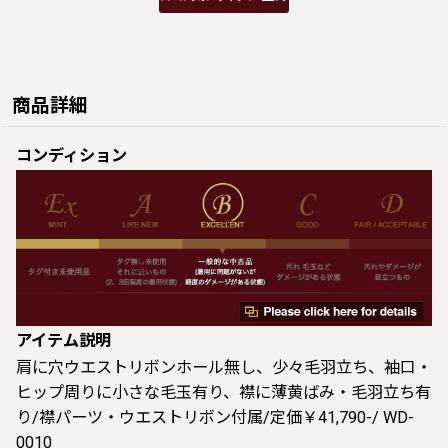
商品詳細
コンディション
アイテム説明
肩に穴ウエストリボンホール無し、少々毛羽立ち、袖口・
ヒップ周りに小さな毛玉有り、襟に薄黄ばみ・毛羽立ち有
り/襟パーツ・ウエストリボン付属/定価￥41,790-/ WD-
0010