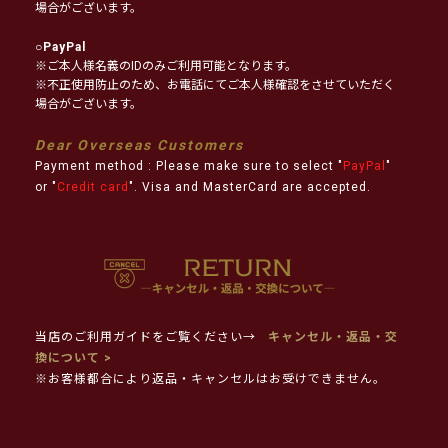
場合がございます。
○
PayPal
※ご本人様名義のIDのみご利用可能となります。
※不正使用防止のため、お電話にてご本人様確認をさせていただく
場合がございます。
Dear Overseas Customers
Payment method : Please make sure to select "
PayPal
"
or "
Credit card
". Visa and MasterCard are accepted.
当店のご利用ガイドをご覧ください→
キャンセル・返品・交
換について >
※お客様都合により返品・キャンセルはお受けできません。