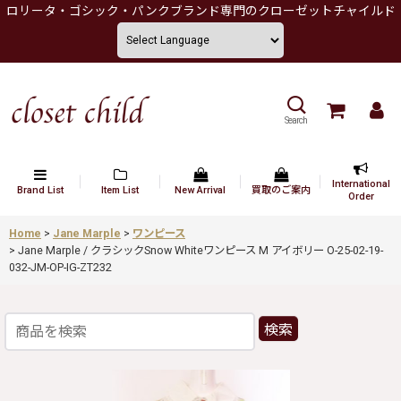
ロリータ・ゴシック・パンクブランド専門のクローゼットチャイルド
Search
International
Brand List
Item List
New Arrival
買取のご案内
Order
Home
>
Jane Marple
>
ワンピース
>
Jane Marple / クラシックSnow Whiteワンピース M アイボリー O-25-02-19-
032-JM-OP-IG-ZT232
検索