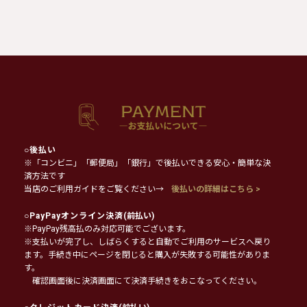
○
後払い
※「コンビニ」「郵便局」「銀行」で後払いできる安心・簡単な決
済方法です
当店のご利用ガイドをご覧ください→
後払いの詳細はこちら >
○
PayPayオンライン決済
(前払い)
※PayPay残高払のみ対応可能でございます。
※支払いが完了し、しばらくすると自動でご利用のサービスへ戻り
ます。手続き中にページを閉じると購入が失敗する可能性がありま
す。
確認画面後に決済画面にて決済手続きをおこなってください。