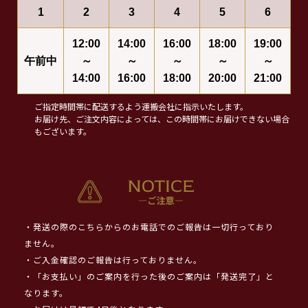
1
2
3
4
5
6
12:00
14:00
16:00
18:00
19:00
午前中
～
～
～
～
～
14:00
16:00
18:00
20:00
21:00
ご指定時間帯に配送するよう運搬会社に指示いたします。
お届け先、ご注文内容によっては、この時間帯にお届けできない場合
もございます。
・発送の際のこちらからのお電話でのご報告は一切行っており
ません。
・ご入金確認のご報告は行っておりません。
・「お支払い」のご案内を行った後のご案内は「発送完了」と
なります。