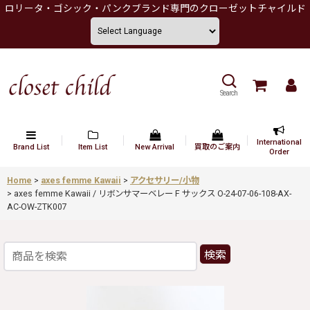
ロリータ・ゴシック・パンクブランド専門のクローゼットチャイルド
Search
International
Brand List
Item List
New Arrival
買取のご案内
Order
Home
>
axes femme Kawaii
>
アクセサリー/小物
>
axes femme Kawaii / リボンサマーベレー F サックス O-24-07-06-108-AX-
AC-OW-ZTK007
検索