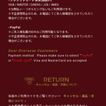
○
クレジットカード決済
(前払い)
VISA / MASTER / DINERS / JCB / AMEX
※分割払い・リボルビング払いもご利用頂けます。
※不正使用防止のため、お電話にてご本人様確認をさせていただく
場合がございます。
○
PayPal
※ご本人様名義のIDのみご利用可能となります。
※不正使用防止のため、お電話にてご本人様確認をさせていただく
場合がございます。
Dear Overseas Customers
Payment method : Please make sure to select "
PayPal
"
or "
Credit card
". Visa and MasterCard are accepted.
当店のご利用ガイドをご覧ください→
キャンセル・返品・交
換について >
※お客様都合により返品・キャンセルはお受けできません。