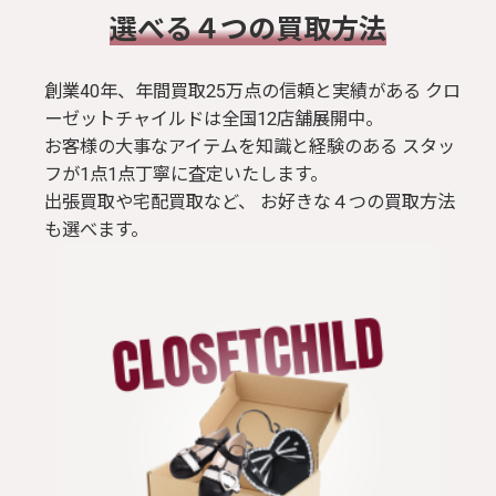
​選べる４つの買取方法
創業40年、年間買取25万点の信頼と実績がある クロ
ーゼットチャイルドは全国12店舗展開中。
お客様の大事なアイテムを知識と経験のある スタッ
フが1点1点丁寧に査定いたします。
出張買取や宅配買取など、 お好きな４つの買取方法
も選べます。