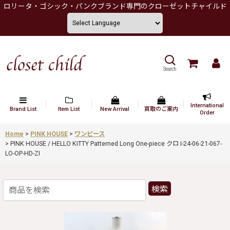
ロリータ・ゴシック・パンクブランド専門のクローゼットチャイルド
Search
International
Brand List
Item List
New Arrival
買取のご案内
Order
Home
>
PINK HOUSE
>
ワンピース
>
PINK HOUSE / HELLO KITTY Patterned Long One-piece クロ I-24-06-21-067-
LO-OP-HD-ZI
検索