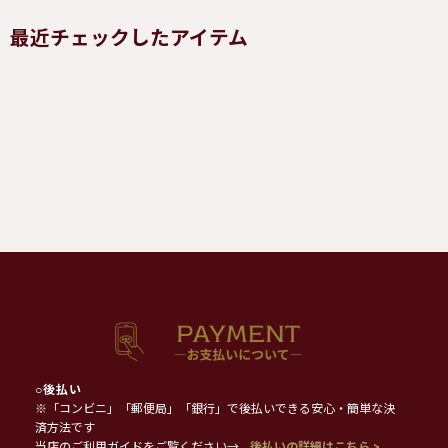
最近チェックしたアイテム
○
後払い
※「コンビニ」「郵便局」「銀行」で後払いできる安心・簡単な決
済方法です
当店のご利用ガイドをご覧ください→
後払いの詳細はこちら >