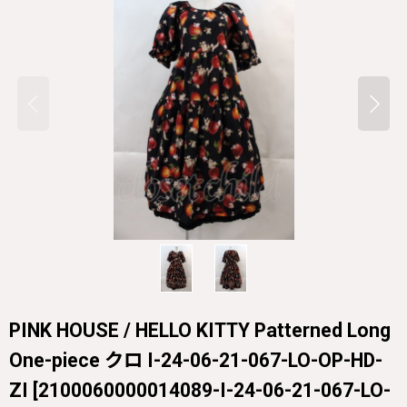
PINK HOUSE / HELLO KITTY Patterned Long
One-piece クロ I-24-06-21-067-LO-OP-HD-
ZI
[
2100060000014089-I-24-06-21-067-LO-