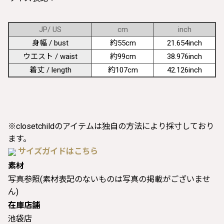
JP/ US
cm
inch
身幅 / bust
約55cm
21.654inch
ウエスト / waist
約99cm
38.976inch
着丈 / length
約107cm
42.126inch
※closetchildのアイテムは独自の方法により採寸しており
ます。
サイズガイドはこちら
素材
写真参照(素材表記のないものは写真の掲載がございませ
ん)
在庫店舗
池袋店