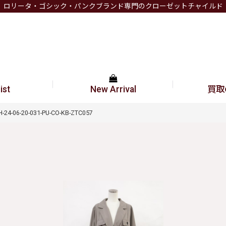
ロリータ・ゴシック・パンクブランド専門のクローゼットチャイルド
ist
New Arrival
買取
-06-20-031-PU-CO-KB-ZTC057