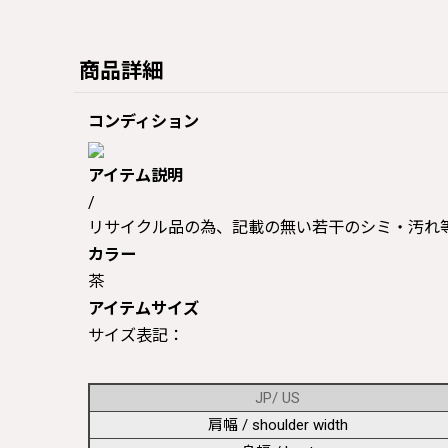
商品詳細
コンディション
アイテム説明
/
リサイクル品の為、記載の無い若干のシミ・汚れ
カラー
茶
アイテムサイズ
サイズ表記：
JP/ US
肩幅 / shoulder width