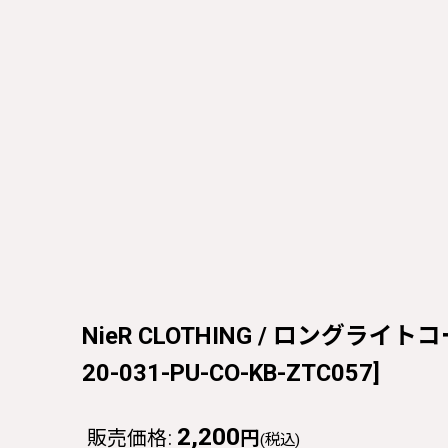
NieR CLOTHING / ロングライトコート
20-031-PU-CO-KB-ZTC057
]
2,200
販売価格
:
円
(税込)