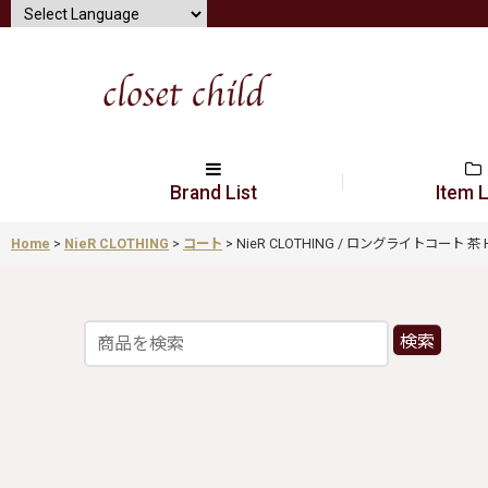
Brand List
Item L
Home
>
NieR CLOTHING
>
コート
>
NieR CLOTHING / ロングライトコート 茶 H-24
検索