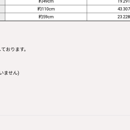
約49cm
19.291
約110cm
43.307
約59cm
23.228
寸しております。
いません)