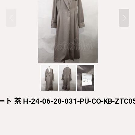
 茶 H-24-06-20-031-PU-CO-KB-ZTC0