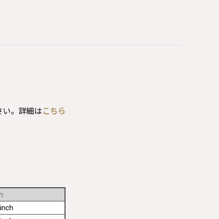
さい。詳細は
こちら
h
inch