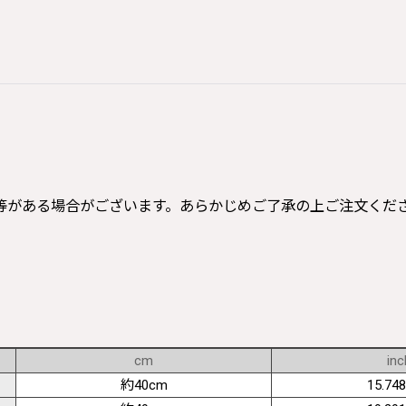
等がある場合がございます。あらかじめご了承の上ご注文くだ
cm
inc
約40cm
15.748