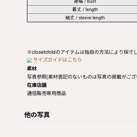
身幅 / bust
着丈 / length
袖丈 / sleeve length
※closetchildのアイテムは独自の方法により採
サイズガイドはこちら
素材
写真参照(素材表記のないものは写真の掲載がござ
在庫店舗
通信販売専用商品
他の写真