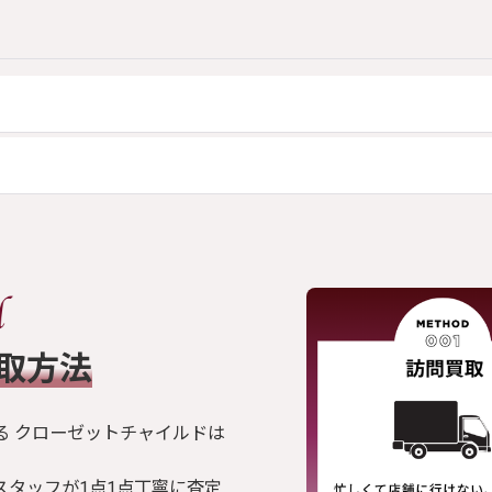
買取方法
る クローゼットチャイルドは
スタッフが1点1点丁寧に査定