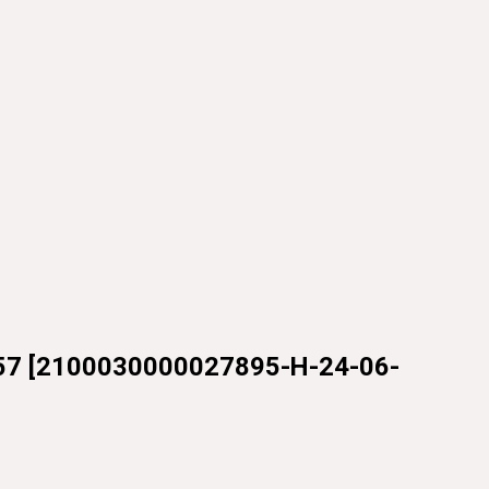
57
[
2100030000027895-H-24-06-