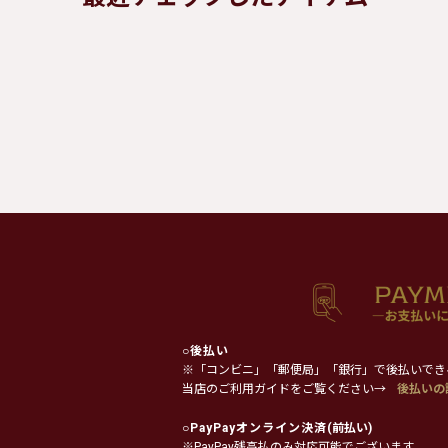
○
後払い
※「コンビニ」「郵便局」「銀行」で後払いでき
当店のご利用ガイドをご覧ください→
後払いの
○
PayPayオンライン決済
(前払い)
※PayPay残高払のみ対応可能でございます。