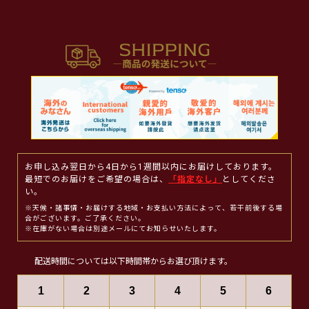
お申し込み翌日から4日から1週間以内にお届けしております。
最短でのお届けをご希望の場合は、
「指定なし」
としてくださ
い。
※天候・諸事情・お届けする地域・お支払い方法によって、若干前後する場
合がございます。ご了承ください。
※在庫がない場合は別途メールにてお知らせいたします。
配送時間については以下時間帯からお選び頂けます。
1
2
3
4
5
6