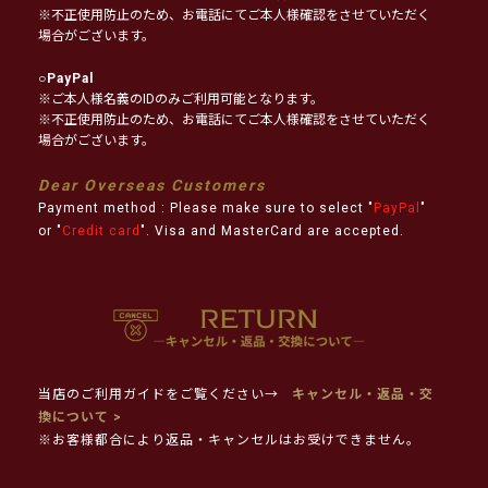
※不正使用防止のため、お電話にてご本人様確認をさせていただく
場合がございます。
○
PayPal
※ご本人様名義のIDのみご利用可能となります。
※不正使用防止のため、お電話にてご本人様確認をさせていただく
場合がございます。
Dear Overseas Customers
Payment method : Please make sure to select "
PayPal
"
or "
Credit card
". Visa and MasterCard are accepted.
当店のご利用ガイドをご覧ください→
キャンセル・返品・交
換について >
※お客様都合により返品・キャンセルはお受けできません。