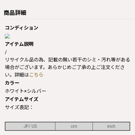
商品詳細
コンディション
アイテム説明
/
リサイクル品の為、記載の無い若干のシミ・汚れ等がある
場合がございます。あらかじめご了承の上ご注文くださ
い。詳細は
こちら
カラー
ホワイト×シルバー
アイテムサイズ
サイズ表記：
JP/ US
cm
inch