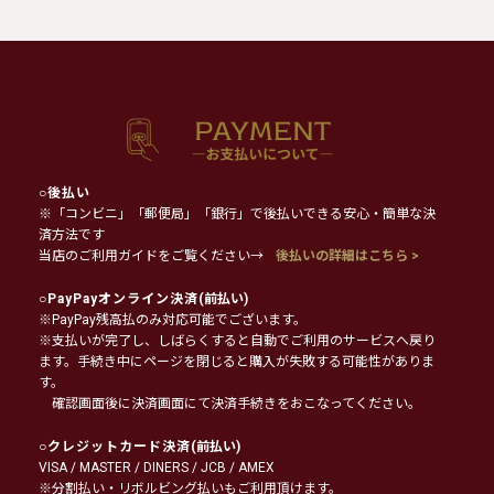
○
後払い
※「コンビニ」「郵便局」「銀行」で後払いできる安心・簡単な決
済方法です
当店のご利用ガイドをご覧ください→
後払いの詳細はこちら >
○
PayPayオンライン決済
(前払い)
※PayPay残高払のみ対応可能でございます。
※支払いが完了し、しばらくすると自動でご利用のサービスへ戻り
ます。手続き中にページを閉じると購入が失敗する可能性がありま
す。
確認画面後に決済画面にて決済手続きをおこなってください。
○
クレジットカード決済
(前払い)
VISA / MASTER / DINERS / JCB / AMEX
※分割払い・リボルビング払いもご利用頂けます。