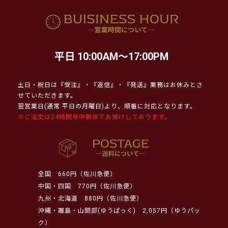
平日 10:00AM～17:00PM
土日・祝日は『受注』・『返信』・『発送』業務はお休みとさ
せていただきます。
翌営業日(通常 平日の月曜日)より、順番に対応となります。
※ご注文は24時間年中無休でお受けしております。
全国
660円（佐川急便）
中国・四国
770円（佐川急便）
九州・北海道
880円（佐川急便）
沖縄・離島・山間部(ゆうぱっく)
2,057円（ゆうパッ
ク）