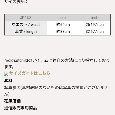
サイズ表記：
JP/ US
cm
inch
ウエスト / waist
約64cm
25.197inch
着丈 / length
約83cm
32.677inch
※closetchildのアイテムは独自の方法により採寸しており
ます。
サイズガイドはこちら
素材
写真参照(素材表記のないものは写真の掲載がございませ
ん)
在庫店舗
通信販売専用商品