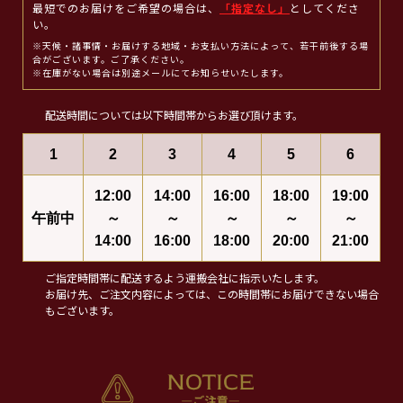
最短でのお届けをご希望の場合は、
「指定なし」
としてくださ
い。
※天候・諸事情・お届けする地域・お支払い方法によって、若干前後する場
合がございます。ご了承ください。
※在庫がない場合は別途メールにてお知らせいたします。
配送時間については以下時間帯からお選び頂けます。
1
2
3
4
5
6
12:00
14:00
16:00
18:00
19:00
午前中
～
～
～
～
～
14:00
16:00
18:00
20:00
21:00
ご指定時間帯に配送するよう運搬会社に指示いたします。
お届け先、ご注文内容によっては、この時間帯にお届けできない場合
もございます。