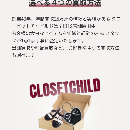
​選べる４つの買取方法
創業40年、年間買取25万点の信頼と実績がある クロ
ーゼットチャイルドは全国12店舗展開中。
お客様の大事なアイテムを知識と経験のある スタッ
フが1点1点丁寧に査定いたします。
出張買取や宅配買取など、 お好きな４つの買取方法
も選べます。