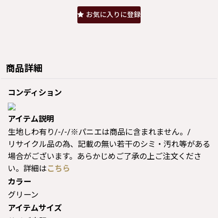
お気に入りに登録
商品詳細
コンディション
アイテム説明
生地しわ有り/-/-/※パニエは商品に含まれません。/
リサイクル品の為、記載の無い若干のシミ・汚れ等がある
場合がございます。あらかじめご了承の上ご注文くださ
い。詳細は
こちら
カラー
グリーン
アイテムサイズ