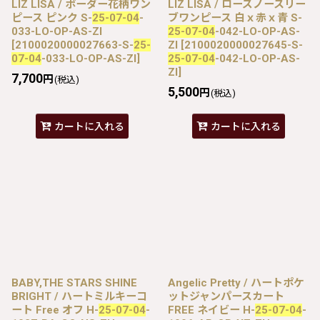
LIZ LISA / ボーダー花柄ワン
LIZ LISA / ローズノースリー
ピース ピンク S-
25-07-04
-
ブワンピース 白ｘ赤ｘ青 S-
033-LO-OP-AS-ZI
25-07-04
-042-LO-OP-AS-
[
2100020000027663-S-
25-
ZI
[
2100020000027645-S-
07-04
-033-LO-OP-AS-ZI
]
25-07-04
-042-LO-OP-AS-
ZI
]
7,700
円
(税込)
5,500
円
(税込)
カートに入れる
カートに入れる
BABY,THE STARS SHINE
Angelic Pretty / ハートポケ
BRIGHT / ハートミルキーコ
ットジャンパースカート
ート Free オフ H-
25-07-04
-
FREE ネイビー H-
25-07-04
-