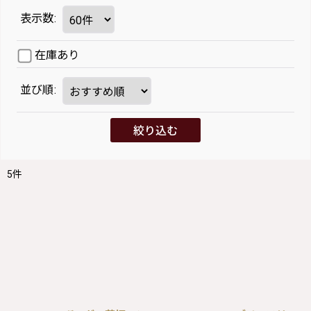
表示数
:
在庫あり
並び順
:
絞り込む
5
件