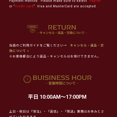
Payment method : Please make sure to select "
PayPal
"
or "
Credit card
". Visa and MasterCard are accepted.
当店のご利用ガイドをご覧ください→
キャンセル・返品・交
換について >
※お客様都合により返品・キャンセルはお受けできません。
平日 10:00AM～17:00PM
土日・祝日は『受注』・『返信』・『発送』業務はお休みとさ
せていただきます。