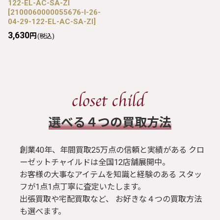
122-EL-AC-SA-ZI
[
2100060000055676-I-26-
04-29-122-EL-AC-SA-ZI
]
3,630
円
(税込)
​選べる４つの買取方法
創業40年、年間買取25万点の信頼と実績がある クロ
ーゼットチャイルドは全国12店舗展開中。
お客様の大事なアイテムを知識と経験のある スタッ
フが1点1点丁寧に査定いたします。
出張買取や宅配買取など、 お好きな４つの買取方法
も選べます。