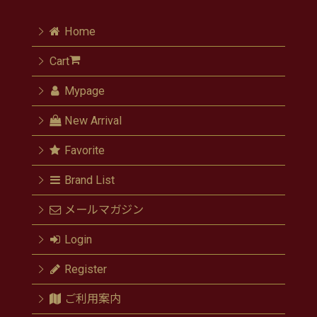
Home
Cart
Mypage
New Arrival
Favorite
Brand List
メールマガジン
Login
Register
ご利用案内