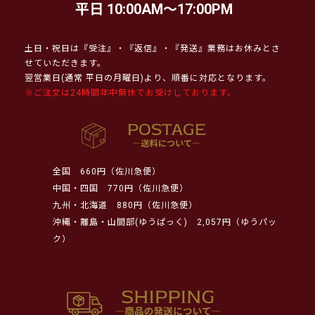
平日 10:00AM～17:00PM
土日・祝日は『受注』・『返信』・『発送』業務はお休みとさ
せていただきます。
翌営業日(通常 平日の月曜日)より、順番に対応となります。
※ご注文は24時間年中無休でお受けしております。
全国
660円（佐川急便）
中国・四国
770円（佐川急便）
九州・北海道
880円（佐川急便）
沖縄・離島・山間部(ゆうぱっく)
2,057円（ゆうパッ
ク）