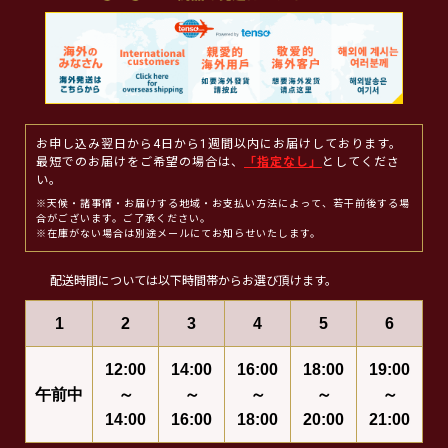
お申し込み翌日から4日から1週間以内にお届けしております。
最短でのお届けをご希望の場合は、
「指定なし」
としてくださ
い。
※天候・諸事情・お届けする地域・お支払い方法によって、若干前後する場
合がございます。ご了承ください。
※在庫がない場合は別途メールにてお知らせいたします。
配送時間については以下時間帯からお選び頂けます。
1
2
3
4
5
6
12:00
14:00
16:00
18:00
19:00
午前中
～
～
～
～
～
14:00
16:00
18:00
20:00
21:00