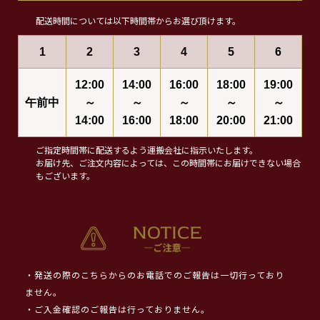
配送時間については以下時間帯からお選び頂けます。
1
2
3
4
5
6
12:00
14:00
16:00
18:00
19:00
午前中
～
～
～
～
～
14:00
16:00
18:00
20:00
21:00
ご指定時間帯に配送するよう運搬会社に指示いたします。
お届け先、ご注文内容によっては、この時間帯にお届けできない場合
もございます。
・発送の際のこちらからのお電話でのご報告は一切行っており
ません。
・ご入金確認のご報告は行っておりません。