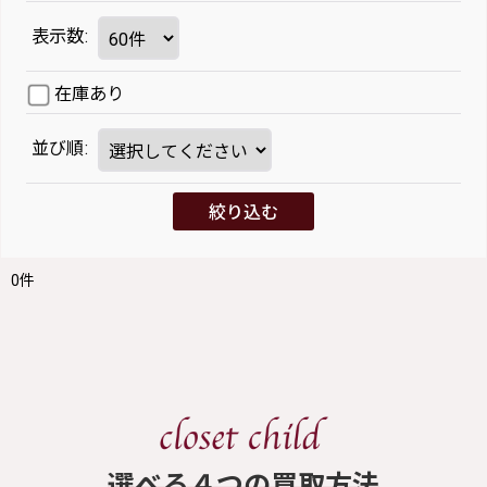
表示数
:
在庫あり
並び順
:
絞り込む
0
件
​選べる４つの買取方法