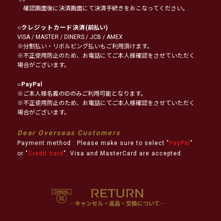
確認画面後に決済画面にて決済手続きをおこなってください。
○
クレジットカード決済
(前払い)
VISA / MASTER / DINERS / JCB / AMEX
※分割払い・リボルビング払いもご利用頂けます。
※不正使用防止のため、お電話にてご本人様確認をさせていただく
場合がございます。
○
PayPal
※ご本人様名義のIDのみご利用可能となります。
※不正使用防止のため、お電話にてご本人様確認をさせていただく
場合がございます。
Dear Overseas Customers
Payment method : Please make sure to select "
PayPal
"
or "
Credit card
". Visa and MasterCard are accepted.