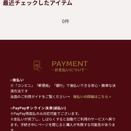
最近チェックしたアイテム
0件
○
後払い
※「コンビニ」「郵便局」「銀行」で後払いできる安心・簡単な決
済方法です
当店のご利用ガイドをご覧ください→
後払いの詳細はこちら >
○
PayPayオンライン決済
(前払い)
※PayPay残高払のみ対応可能でございます。
※支払いが完了し、しばらくすると自動でご利用のサービスへ戻り
ます。手続き中にページを閉じると購入が失敗する可能性がありま
す。