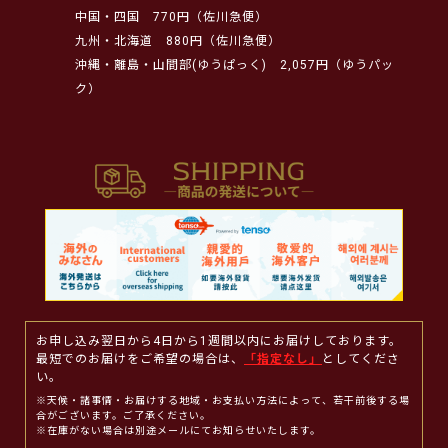
中国・四国
770円（佐川急便）
九州・北海道
880円（佐川急便）
沖縄・離島・山間部(ゆうぱっく)
2,057円（ゆうパッ
ク）
お申し込み翌日から4日から1週間以内にお届けしております。
最短でのお届けをご希望の場合は、
「指定なし」
としてくださ
い。
※天候・諸事情・お届けする地域・お支払い方法によって、若干前後する場
合がございます。ご了承ください。
※在庫がない場合は別途メールにてお知らせいたします。