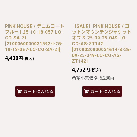
PINK HOUSE / デニムコート
【SALE】PINK HOUSE / コ
ブルー I-25-10-18-057-LO-
ットンマウンテンジャケット
CO-SA-ZI
オフ S-25-09-25-049-LO-
[
2100060000031592-I-25-
CO-AS-ZT142
10-18-057-LO-CO-SA-ZI
]
[
2100020000031614-S-25-
09-25-049-LO-CO-AS-
4,400
円
(税込)
ZT142
]
4,752
円
(税込)
希望小売価格
:
5,280
円
カートに入れる
カートに入れる