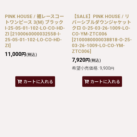
PINK HOUSE / 裾レースコー
【SALE】PINK HOUSE / リ
トワンピース 3(M) ブラック
バーシブルダウンジャケット
I-25-05-01-102-LO-CO-HD-
クロ O-25-03-26-1009-LO-
ZI
[
2100060000032558-I-
CO-YM-ZTC006
25-05-01-102-LO-CO-HD-
[
2100080000038818-O-25-
ZI
]
03-26-1009-LO-CO-YM-
ZTC006
]
11,000
円
(税込)
7,920
円
(税込)
希望小売価格
:
9,900
円
カートに入れる
カートに入れる