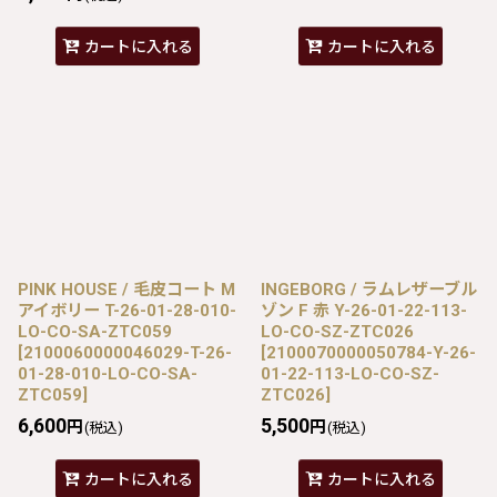
カートに入れる
カートに入れる
PINK HOUSE / 毛皮コート M
INGEBORG / ラムレザーブル
アイボリー T-26-01-28-010-
ゾン F 赤 Y-26-01-22-113-
LO-CO-SA-ZTC059
LO-CO-SZ-ZTC026
[
2100060000046029-T-26-
[
2100070000050784-Y-26-
01-28-010-LO-CO-SA-
01-22-113-LO-CO-SZ-
ZTC059
]
ZTC026
]
6,600
5,500
円
円
(税込)
(税込)
カートに入れる
カートに入れる