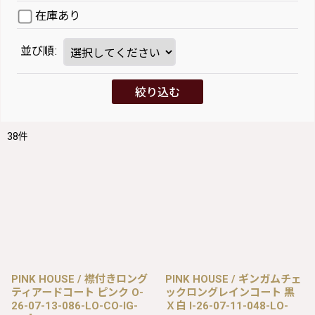
在庫あり
並び順
:
絞り込む
38
件
PINK HOUSE / 襟付きロング
PINK HOUSE / ギンガムチェ
ティアードコート ピンク O-
ックロングレインコート 黒
26-07-13-086-LO-CO-IG-
Ｘ白 I-26-07-11-048-LO-