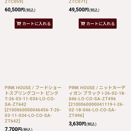
ZTC059
]
ZTC071
]
60,500
49,500
円
円
(税込)
(税込)
カートに入れる
カートに入れる
PINK HOUSE / フードショー
PINK HOUSE / ニットカーデ
トスプリングコート ピンク
ィガン ブラック I-26-02-18-
T-26-03-11-034-LO-CO-
046-LO-CO-SA-ZT496
SA-ZT642
[
2100060000041119-I-26-
[
2100060000046456-T-26-
02-18-046-LO-CO-SA-
03-11-034-LO-CO-SA-
ZT496
]
ZT642
]
3,630
円
(税込)
7,700
円
(税込)