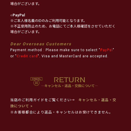
場合がございます。
○
PayPal
※ご本人様名義のIDのみご利用可能となります。
※不正使用防止のため、お電話にてご本人様確認をさせていただく
場合がございます。
Dear Overseas Customers
Payment method : Please make sure to select "
PayPal
"
or "
Credit card
". Visa and MasterCard are accepted.
当店のご利用ガイドをご覧ください→
キャンセル・返品・交
換について >
※お客様都合により返品・キャンセルはお受けできません。