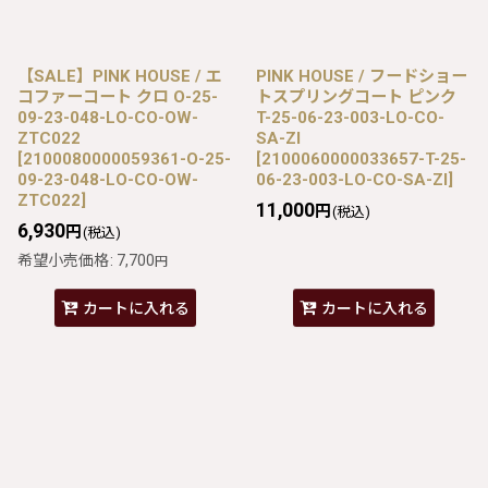
【SALE】PINK HOUSE / エ
PINK HOUSE / フードショー
コファーコート クロ O-25-
トスプリングコート ピンク
09-23-048-LO-CO-OW-
T-25-06-23-003-LO-CO-
ZTC022
SA-ZI
[
2100080000059361-O-25-
[
2100060000033657-T-25-
09-23-048-LO-CO-OW-
06-23-003-LO-CO-SA-ZI
]
ZTC022
]
11,000
円
(税込)
6,930
円
(税込)
希望小売価格
:
7,700
円
カートに入れる
カートに入れる