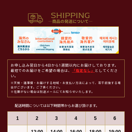
お申し込み翌日から4日から1週間以内にお届けしております。
最短でのお届けをご希望の場合は、
「指定なし」
としてくださ
い。
※天候・諸事情・お届けする地域・お支払い方法によって、若干前後する場
合がございます。ご了承ください。
※在庫がない場合は別途メールにてお知らせいたします。
配送時間については以下時間帯からお選び頂けます。
1
2
3
4
5
6
12:00
14:00
16:00
18:00
19:00