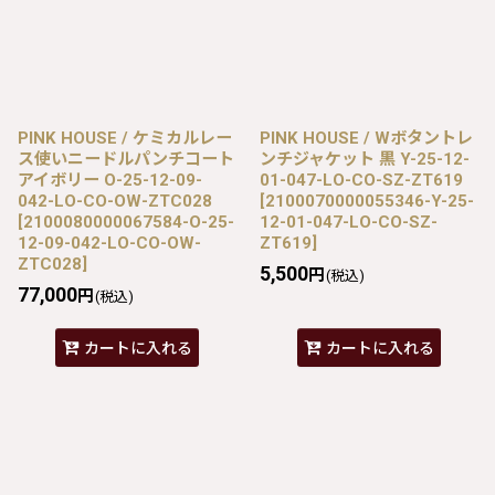
PINK HOUSE / ケミカルレー
PINK HOUSE / Wボタントレ
ス使いニードルパンチコート
ンチジャケット 黒 Y-25-12-
アイボリー O-25-12-09-
01-047-LO-CO-SZ-ZT619
042-LO-CO-OW-ZTC028
[
2100070000055346-Y-25-
[
2100080000067584-O-25-
12-01-047-LO-CO-SZ-
12-09-042-LO-CO-OW-
ZT619
]
ZTC028
]
5,500
円
(税込)
77,000
円
(税込)
カートに入れる
カートに入れる