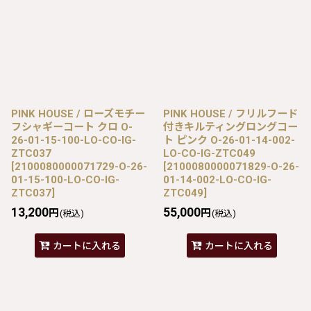
PINK HOUSE / ローズモチー
PINK HOUSE / フリルフード
フシャギーコート クロ O-
付きキルティングロングコー
26-01-15-100-LO-CO-IG-
ト ピンク O-26-01-14-002-
ZTC037
LO-CO-IG-ZTC049
[
2100080000071729-O-26-
[
2100080000071829-O-26-
01-15-100-LO-CO-IG-
01-14-002-LO-CO-IG-
ZTC037
]
ZTC049
]
13,200
55,000
円
円
(税込)
(税込)
カートに入れる
カートに入れる