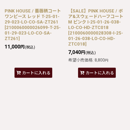
PINK HOUSE / 薔薇柄コート
【SALE】PINK HOUSE / ボ
ワンピース レッド T-25-01-
ア&スウェードハーフコート
29-023-LO-CO-SA-ZT261
M ピンク I-25-01-26-038-
[
2100060000026099-T-25-
LO-CO-HD-ZTC018
01-29-023-LO-CO-SA-
[
2100060000028308-I-25-
ZT261
]
01-26-038-LO-CO-HD-
ZTC018
]
11,000
円
(税込)
7,040
円
(税込)
希望小売価格
:
8,800
円
カートに入れる
カートに入れる