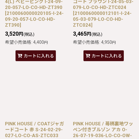
4(L) ベビーピンク I-24-09-
コート ブラウン I-24-05-03-
20-057-LO-CO-HD-ZT390
079-LO-CO-HD-ZTC024
[
2100060000020105-I-24-
[
2100060000012101-I-24-
09-20-057-LO-CO-HD-
05-03-079-LO-CO-HD-
ZT390
]
ZTC024
]
3,520
3,465
円
円
(税込)
(税込)
希望小売価格
:
4,400
希望小売価格
:
4,950
円
円
カートに入れる
カートに入れる
PINK HOUSE / COATジャガ
PINK HOUSE / 苺柄裏地ワッ
ードコート 赤 S-24-02-29-
ペン付きブルゾン アカ O-
027-LO-CO-AS-ZTC033
26-07-19-036-LO-CO-OW-