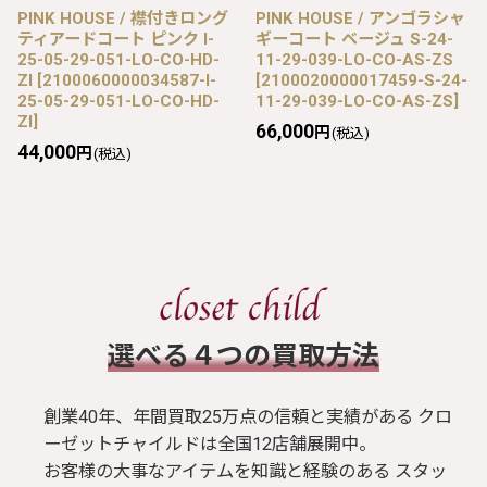
PINK HOUSE / 襟付きロング
PINK HOUSE / アンゴラシャ
ティアードコート ピンク I-
ギーコート ベージュ S-24-
25-05-29-051-LO-CO-HD-
11-29-039-LO-CO-AS-ZS
ZI
[
2100060000034587-I-
[
2100020000017459-S-24-
25-05-29-051-LO-CO-HD-
11-29-039-LO-CO-AS-ZS
]
ZI
]
66,000
円
(税込)
44,000
円
(税込)
​選べる４つの買取方法
創業40年、年間買取25万点の信頼と実績がある クロ
ーゼットチャイルドは全国12店舗展開中。
お客様の大事なアイテムを知識と経験のある スタッ