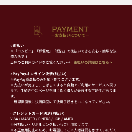
○
後払い
※「コンビニ」「郵便局」「銀行」で後払いできる安心・簡単な決
済方法です
当店のご利用ガイドをご覧ください→
後払いの詳細はこちら >
○
PayPayオンライン決済
(前払い)
※PayPay残高払のみ対応可能でございます。
※支払いが完了し、しばらくすると自動でご利用のサービスへ戻り
ます。手続き中にページを閉じると購入が失敗する可能性がありま
す。
確認画面後に決済画面にて決済手続きをおこなってください。
○
クレジットカード決済
(前払い)
VISA / MASTER / DINERS / JCB / AMEX
※分割払い・リボルビング払いもご利用頂けます。
※不正使用防止のため、お電話にてご本人様確認をさせていただく