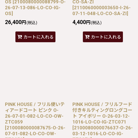
OS
[
2100080000088799-O-
CO-SA-ZI
26-07-13-086-LO-CO-IG-
[
2110060000003650-I-26-
OS
]
07-11-048-LO-CO-SA-ZI
]
26,400
4,400
円
円
(税込)
(税込)
カートに入れる
カートに入れる
PINK HOUSE / フリル使いテ
PINK HOUSE / フリルフード
ィアードコート ピンク O-
付きキルティングロングコー
26-07-01-082-LO-CO-OW-
ト アイボリー O-26-03-12-
ZTC059
1016-LO-CO-IG-ZTC071
[
2100080000087675-O-26-
[
2100080000076637-O-26-
07-01-082-LO-CO-OW-
03-12-1016-LO-CO-IG-