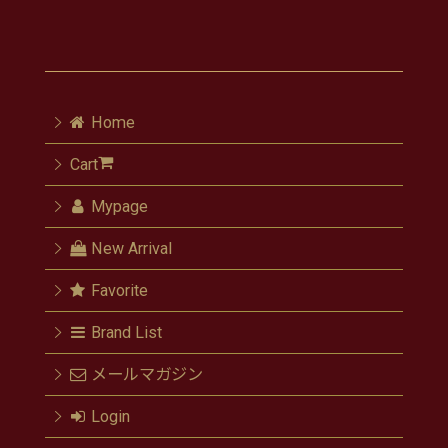
Home
Cart
Mypage
New Arrival
Favorite
Brand List
メールマガジン
Login