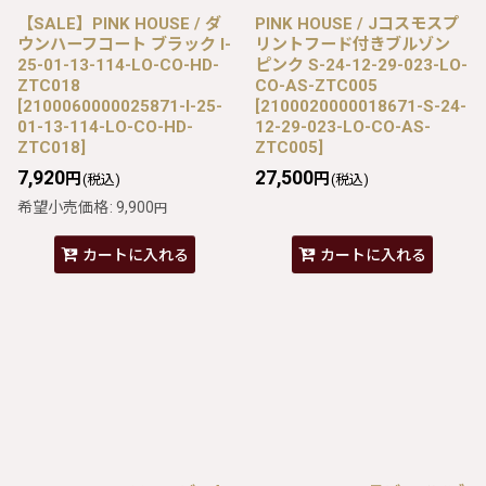
【SALE】PINK HOUSE / ダ
PINK HOUSE / Jコスモスプ
ウンハーフコート ブラック I-
リントフード付きブルゾン
25-01-13-114-LO-CO-HD-
ピンク S-24-12-29-023-LO-
ZTC018
CO-AS-ZTC005
[
2100060000025871-I-25-
[
2100020000018671-S-24-
01-13-114-LO-CO-HD-
12-29-023-LO-CO-AS-
ZTC018
]
ZTC005
]
7,920
27,500
円
円
(税込)
(税込)
希望小売価格
:
9,900
円
カートに入れる
カートに入れる