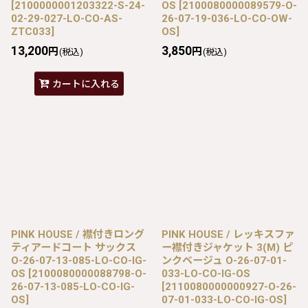
[
2100000001203322-S-24-
OS
[
2100080000089579-O-
02-29-027-LO-CO-AS-
26-07-19-036-LO-CO-OW-
ZTC033
]
OS
]
13,200
3,850
円
円
(税込)
(税込)
カートに入れる
PINK HOUSE / 襟付きロング
PINK HOUSE / レッキスファ
ティアードコート サックス
ー襟付きジャケット 3(M) ピ
O-26-07-13-085-LO-CO-IG-
ンクベージュ O-26-07-01-
OS
[
2100080000088798-O-
033-LO-CO-IG-OS
26-07-13-085-LO-CO-IG-
[
2110080000000927-O-26-
OS
]
07-01-033-LO-CO-IG-OS
]