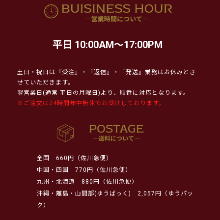
平日 10:00AM～17:00PM
土日・祝日は『受注』・『返信』・『発送』業務はお休みとさ
せていただきます。
翌営業日(通常 平日の月曜日)より、順番に対応となります。
※ご注文は24時間年中無休でお受けしております。
全国
660円（佐川急便）
中国・四国
770円（佐川急便）
九州・北海道
880円（佐川急便）
沖縄・離島・山間部(ゆうぱっく)
2,057円（ゆうパッ
ク）