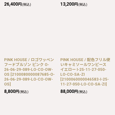
26,400
13,200
円
円
(税込)
(税込)
PINK HOUSE / ロゴワッペン
PINK HOUSE / 配色フリル使
フードブルゾン ピンク O-
いキャミソールワンピース
26-06-29-089-LO-CO-OW-
イエロー I-25-11-27-050-
OS
[
2100080000087685-O-
LO-CO-SA-ZI
26-06-29-089-LO-CO-OW-
[
2100060000046583-I-25-
OS
]
11-27-050-LO-CO-SA-ZI
]
8,800
88,000
円
円
(税込)
(税込)