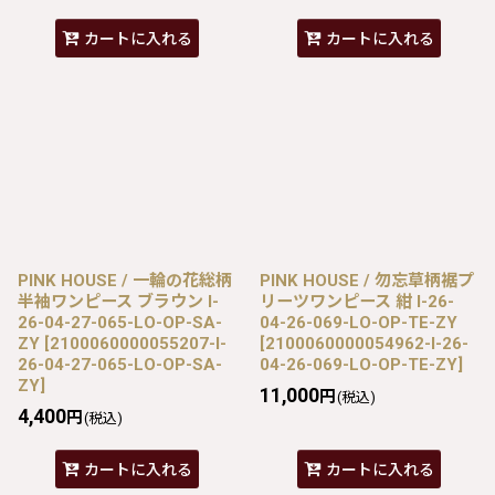
カートに入れる
カートに入れる
PINK HOUSE / 一輪の花総柄
PINK HOUSE / 勿忘草柄裾プ
半袖ワンピース ブラウン I-
リーツワンピース 紺 I-26-
26-04-27-065-LO-OP-SA-
04-26-069-LO-OP-TE-ZY
ZY
[
2100060000055207-I-
[
2100060000054962-I-26-
26-04-27-065-LO-OP-SA-
04-26-069-LO-OP-TE-ZY
]
ZY
]
11,000
円
(税込)
4,400
円
(税込)
カートに入れる
カートに入れる