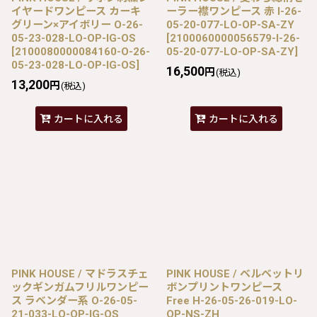
イヤードワンピース カーキ
ーラー襟ワンピース 赤 I-26-
グリーン×アイボリー O-26-
05-20-077-LO-OP-SA-ZY
05-23-028-LO-OP-IG-OS
[
2100060000056579-I-26-
[
2100080000084160-O-26-
05-20-077-LO-OP-SA-ZY
]
05-23-028-LO-OP-IG-OS
]
16,500
円
(税込)
13,200
円
(税込)
カートに入れる
カートに入れる
PINK HOUSE / マドラスチェ
PINK HOUSE / ベルベットリ
ックギンガムフリルワンピー
ボンプリントワンピース
ス ラベンダー系 O-26-05-
Free H-26-05-26-019-LO-
21-033-LO-OP-IG-OS
OP-NS-ZH