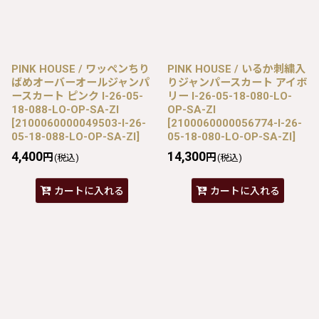
PINK HOUSE / ワッペンちり
PINK HOUSE / いるか刺繍入
ばめオーバーオールジャンパ
りジャンパースカート アイボ
ースカート ピンク I-26-05-
リー I-26-05-18-080-LO-
18-088-LO-OP-SA-ZI
OP-SA-ZI
[
2100060000049503-I-26-
[
2100060000056774-I-26-
05-18-088-LO-OP-SA-ZI
]
05-18-080-LO-OP-SA-ZI
]
4,400
14,300
円
円
(税込)
(税込)
カートに入れる
カートに入れる