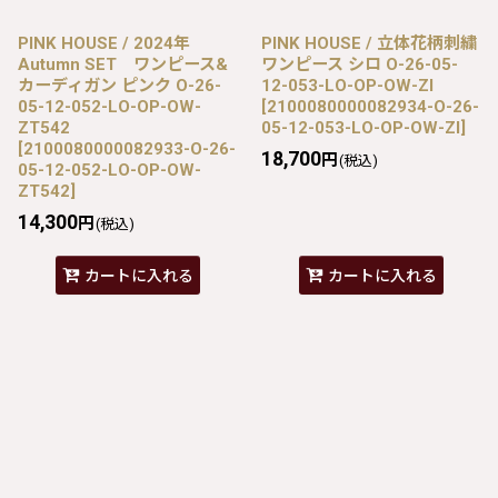
PINK HOUSE / 2024年
PINK HOUSE / 立体花柄刺繍
Autumn SET ワンピース&
ワンピース シロ O-26-05-
カーディガン ピンク O-26-
12-053-LO-OP-OW-ZI
05-12-052-LO-OP-OW-
[
2100080000082934-O-26-
ZT542
05-12-053-LO-OP-OW-ZI
]
[
2100080000082933-O-26-
18,700
円
(税込)
05-12-052-LO-OP-OW-
ZT542
]
14,300
円
(税込)
カートに入れる
カートに入れる