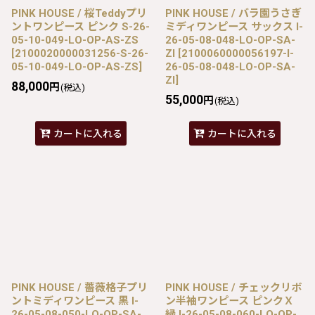
PINK HOUSE / 桜Teddyプリ
PINK HOUSE / バラ園うさぎ
ントワンピース ピンク S-26-
ミディワンピース サックス I-
05-10-049-LO-OP-AS-ZS
26-05-08-048-LO-OP-SA-
[
2100020000031256-S-26-
ZI
[
2100060000056197-I-
05-10-049-LO-OP-AS-ZS
]
26-05-08-048-LO-OP-SA-
ZI
]
88,000
円
(税込)
55,000
円
(税込)
カートに入れる
カートに入れる
PINK HOUSE / 薔薇格子プリ
PINK HOUSE / チェックリボ
ントミディワンピース 黒 I-
ン半袖ワンピース ピンクＸ
26-05-08-050-LO-OP-SA-
緑 I-26-05-08-060-LO-OP-