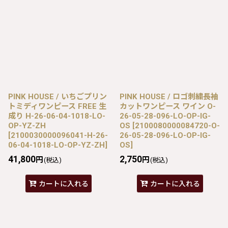
PINK HOUSE / いちごプリン
PINK HOUSE / ロゴ刺繍長袖
トミディワンピース FREE 生
カットワンピース ワイン O-
成り H-26-06-04-1018-LO-
26-05-28-096-LO-OP-IG-
OP-YZ-ZH
OS
[
2100080000084720-O-
[
2100030000096041-H-26-
26-05-28-096-LO-OP-IG-
06-04-1018-LO-OP-YZ-ZH
]
OS
]
41,800
2,750
円
円
(税込)
(税込)
カートに入れる
カートに入れる