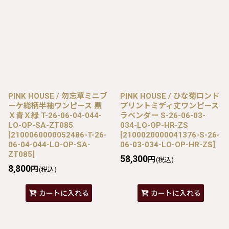
PINK HOUSE / 勿忘草ミニブ
PINK HOUSE / ひな菊ロンド
ーケ総柄半袖ワンピース 黒
プリントミディ丈ワンピース
Ｘ青Ｘ緑 T-26-06-04-044-
ラベンダー S-26-06-03-
LO-OP-SA-ZT085
034-LO-OP-HR-ZS
[
2100060000052486-T-26-
[
2100020000041376-S-26-
06-04-044-LO-OP-SA-
06-03-034-LO-OP-HR-ZS
]
ZT085
]
58,300
円
(税込)
8,800
円
(税込)
カートに入れる
カートに入れる