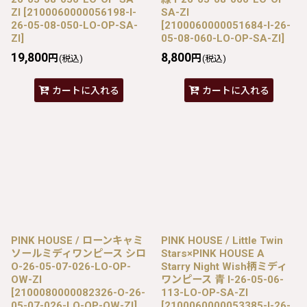
ZI
[
2100060000056198-I-
SA-ZI
26-05-08-050-LO-OP-SA-
[
2100060000051684-I-26-
ZI
]
05-08-060-LO-OP-SA-ZI
]
19,800
8,800
円
円
(税込)
(税込)
カートに入れる
カートに入れる
PINK HOUSE / ローンキャミ
PINK HOUSE / Little Twin
ソールミディワンピース シロ
Stars×PINK HOUSE A
O-26-05-07-026-LO-OP-
Starry Night Wish柄ミディ
OW-ZI
ワンピース 青 I-26-05-06-
[
2100080000082326-O-26-
113-LO-OP-SA-ZI
05-07-026-LO-OP-OW-ZI
]
[
2100060000053385-I-26-