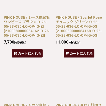
PINK HOUSE / レース襟起毛
PINK HOUSE / Scarlet Rose
ワンピース ブラウン O-26-
チュニック グリーン O-26-
05-23-030-LO-OP-IG-ZI
05-23-036-LO-OP-IG-OS
[
2100080000084162-O-26-
[
2100080000084168-O-26-
05-23-030-LO-OP-IG-ZI
]
05-23-036-LO-OP-IG-OS
]
7,700
11,000
円
円
(税込)
(税込)
カートに入れる
カートに入れる
PINK HOUSE / リボン刺繍レ
PINK HOUSE / 麦わら総柄セ