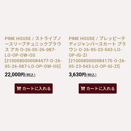
PINK HOUSE / ストライプノ
PINK HOUSE / プレッピーテ
ースリーブチュニックブラウ
ディジャンパースカート ブラ
ス アカ O-26-05-26-087-
ウン O-26-05-23-043-LO-
LO-OP-OW-OS
OP-IG-ZI
[
2100080000084477-O-26-
[
2100080000084175-O-26-
05-26-087-LO-OP-OW-OS
]
05-23-043-LO-OP-IG-ZI
]
22,000
3,630
円
円
(税込)
(税込)
カートに入れる
カートに入れる