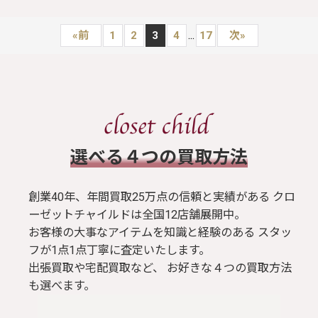
...
«
前
1
2
3
4
17
次
»
​選べる４つの買取方法
創業40年、年間買取25万点の信頼と実績がある クロ
ーゼットチャイルドは全国12店舗展開中。
お客様の大事なアイテムを知識と経験のある スタッ
フが1点1点丁寧に査定いたします。
出張買取や宅配買取など、 お好きな４つの買取方法
も選べます。