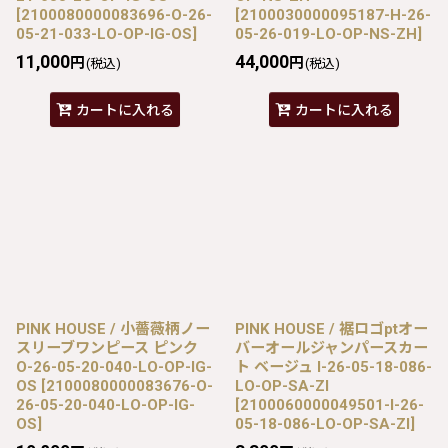
[
2100080000083696-O-26-
[
2100030000095187-H-26-
05-21-033-LO-OP-IG-OS
]
05-26-019-LO-OP-NS-ZH
]
11,000
44,000
円
円
(税込)
(税込)
カートに入れる
カートに入れる
PINK HOUSE / 小薔薇柄ノー
PINK HOUSE / 裾ロゴptオー
スリーブワンピース ピンク
バーオールジャンパースカー
O-26-05-20-040-LO-OP-IG-
ト ベージュ I-26-05-18-086-
OS
[
2100080000083676-O-
LO-OP-SA-ZI
26-05-20-040-LO-OP-IG-
[
2100060000049501-I-26-
OS
]
05-18-086-LO-OP-SA-ZI
]