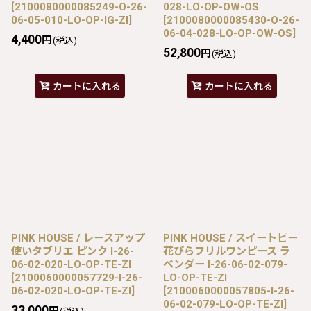
[
2100080000085249-O-26-
028-LO-OP-OW-OS
06-05-010-LO-OP-IG-ZI
]
[
2100080000085430-O-26-
06-04-028-LO-OP-OW-OS
]
4,400
円
(税込)
52,800
円
(税込)
カートに入れる
カートに入れる
PINK HOUSE / レースアップ
PINK HOUSE / スイートピー
使いタブリエ ピンク I-26-
花びらフリルワンピース ラ
06-02-020-LO-OP-TE-ZI
ベンダー I-26-06-02-079-
[
2100060000057729-I-26-
LO-OP-TE-ZI
06-02-020-LO-OP-TE-ZI
]
[
2100060000057805-I-26-
06-02-079-LO-OP-TE-ZI
]
33,000
円