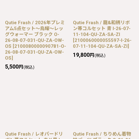
Qutie Frash / 2026年プレミ
Qutie Frash / 龍&和柄リボ
アム5点セット〜烏耀〜レッ
ン帯コルセット 青 I-26-07-
グウォーマー ブラック O-
11-104-QU-ZA-SA-ZI
26-08-07-031-QU-ZA-OW-
[
2100060000055597-I-26-
OS
[
2100080000090781-O-
07-11-104-QU-ZA-SA-ZI
]
26-08-07-031-QU-ZA-OW-
19,800
円
(税込)
OS
]
5,500
円
(税込)
Qutie Frash / レオパードリ
Qutie Frash / ちりめん着物