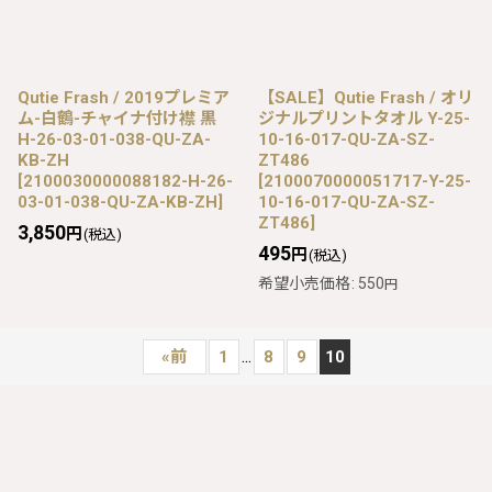
Qutie Frash / 2019プレミア
【SALE】Qutie Frash / オリ
ム-白鶴-チャイナ付け襟 黒
ジナルプリントタオル Y-25-
H-26-03-01-038-QU-ZA-
10-16-017-QU-ZA-SZ-
KB-ZH
ZT486
[
2100030000088182-H-26-
[
2100070000051717-Y-25-
03-01-038-QU-ZA-KB-ZH
]
10-16-017-QU-ZA-SZ-
ZT486
]
3,850
円
(税込)
495
円
(税込)
希望小売価格
:
550
円
...
«
前
1
8
9
10