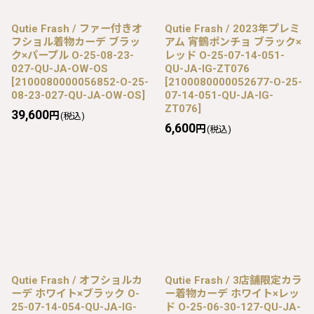
Qutie Frash / ファー付きオ
Qutie Frash / 2023年プレミ
フショル着物カーデ ブラッ
アム 宵鶴ポンチョ ブラック×
ク×パープル O-25-08-23-
レッド O-25-07-14-051-
027-QU-JA-OW-OS
QU-JA-IG-ZT076
[
2100080000056852-O-25-
[
2100080000052677-O-25-
08-23-027-QU-JA-OW-OS
]
07-14-051-QU-JA-IG-
ZT076
]
39,600
円
(税込)
6,600
円
(税込)
Qutie Frash / オフショルカ
Qutie Frash / 3店舗限定カラ
ーデ ホワイト×ブラック O-
ー着物カーデ ホワイト×レッ
25-07-14-054-QU-JA-IG-
ド O-25-06-30-127-QU-JA-