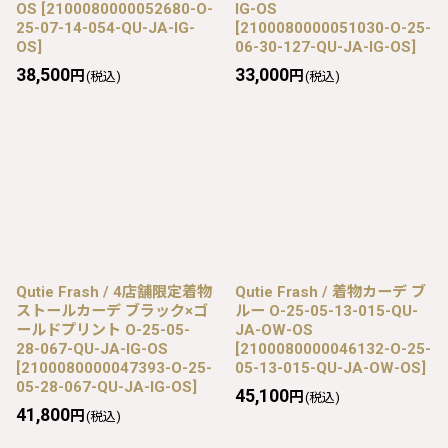
OS
[
2100080000052680-O-
IG-OS
25-07-14-054-QU-JA-IG-
[
2100080000051030-O-25-
OS
]
06-30-127-QU-JA-IG-OS
]
38,500
33,000
円
円
(税込)
(税込)
Qutie Frash / 4店舗限定着物
Qutie Frash / 着物カーデ ブ
ストールカーデ ブラック×ゴ
ルー O-25-05-13-015-QU-
ールドプリント O-25-05-
JA-OW-OS
28-067-QU-JA-IG-OS
[
2100080000046132-O-25-
[
2100080000047393-O-25-
05-13-015-QU-JA-OW-OS
]
05-28-067-QU-JA-IG-OS
]
45,100
円
(税込)
41,800
円
(税込)