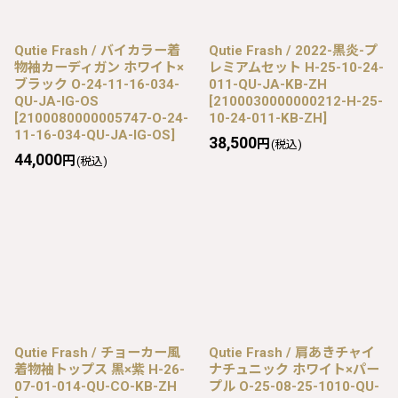
Qutie Frash / バイカラー着
Qutie Frash / 2022-黒炎-プ
物袖カーディガン ホワイト×
レミアムセット H-25-10-24-
ブラック O-24-11-16-034-
011-QU-JA-KB-ZH
QU-JA-IG-OS
[
2100030000000212-H-25-
[
2100080000005747-O-24-
10-24-011-KB-ZH
]
11-16-034-QU-JA-IG-OS
]
38,500
円
(税込)
44,000
円
(税込)
Qutie Frash / チョーカー風
Qutie Frash / 肩あきチャイ
着物袖トップス 黒×紫 H-26-
ナチュニック ホワイト×パー
07-01-014-QU-CO-KB-ZH
プル O-25-08-25-1010-QU-