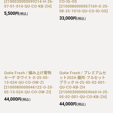
[
2100030000099214-H-26-
CO-IG-OS
07-01-014-QU-CO-KB-ZH
]
[
2100080000057169-O-25-
08-25-1010-QU-CO-IG-OS
]
5,500
円
(税込)
33,000
円
(税込)
Qutie Frash / 編み上げ着物
Qutie Frash / プレミアムセ
カーデ ホワイト O-25-05-
ット2024-朧月-フルセット
13-024-QU-CO-OW-ZI
ブラック H-25-05-02-001-
[
2100080000046122-O-25-
QU-CO-KB-ZH
05-13-024-QU-CO-OW-ZI
]
[
2100030000059660-H-25-
05-02-001-QU-CO-KB-ZH
]
44,000
円
(税込)
44,000
円
(税込)