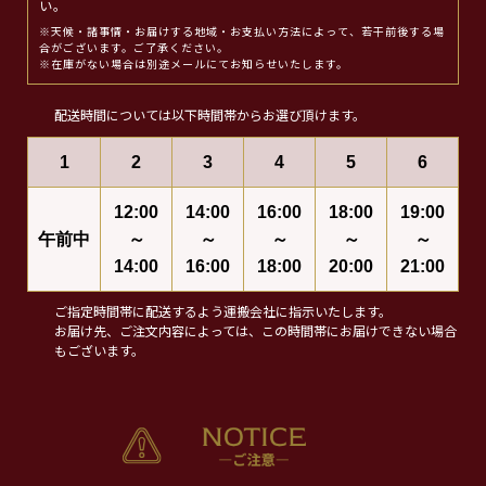
い。
※天候・諸事情・お届けする地域・お支払い方法によって、若干前後する場
合がございます。ご了承ください。
※在庫がない場合は別途メールにてお知らせいたします。
配送時間については以下時間帯からお選び頂けます。
1
2
3
4
5
6
12:00
14:00
16:00
18:00
19:00
午前中
～
～
～
～
～
14:00
16:00
18:00
20:00
21:00
ご指定時間帯に配送するよう運搬会社に指示いたします。
お届け先、ご注文内容によっては、この時間帯にお届けできない場合
もございます。