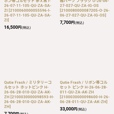
ボン帯コルセット 赤Ｘ黒 I-
袖パーツ ブラック O-26-06-
26-07-11-105-QU-ZA-SA-
27-027-QU-ZA-IG-OS
ZI
[
2100060000055596-I-
[
2100080000087205-O-26-
26-07-11-105-QU-ZA-SA-
06-27-027-QU-ZA-IG-OS
]
ZI
]
7,700
円
(税込)
16,500
円
(税込)
Qutie Frash / ミリタリーコ
Qutie Frash / リボン帯コル
ルセット ホットピンク H-
セット ピンク H-26-06-28-
26-06-28-010-QU-ZA-AK-
011-QU-ZA-AK-ZH
ZH
[
2100030000098593-H-
[
2100030000098600-H-26-
26-06-28-010-QU-ZA-AK-
06-28-011-QU-ZA-AK-ZH
]
ZH
]
33,000
円
(税込)
7,700
円