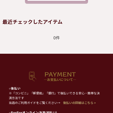
最近チェックしたアイテム
0件
○
後払い
※「コンビニ」「郵便局」「銀行」で後払いできる安心・簡単な決
済方法です
当店のご利用ガイドをご覧ください→
後払いの詳細はこちら >
○
PayPayオンライン決済
(前払い)