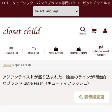
ロリータ・ゴシック・パンクブランド専門のクローゼットチャイルド
Search
International
Brand List
Item List
New Arrival
買取のご案内
Order
Home
>
Qutie Frash
アジアンテイストが盛り込まれた、独自のラインが特徴的
なブランド Qutie Frash（キューティフラッシュ）
表示順変更