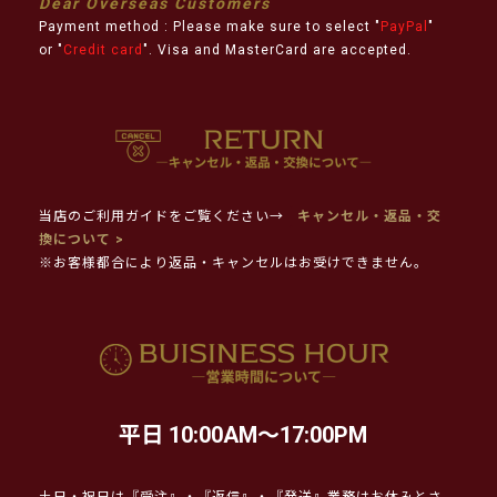
Dear Overseas Customers
Payment method : Please make sure to select "
PayPal
"
or "
Credit card
". Visa and MasterCard are accepted.
当店のご利用ガイドをご覧ください→
キャンセル・返品・交
換について >
※お客様都合により返品・キャンセルはお受けできません。
平日 10:00AM～17:00PM
土日・祝日は『受注』・『返信』・『発送』業務はお休みとさ