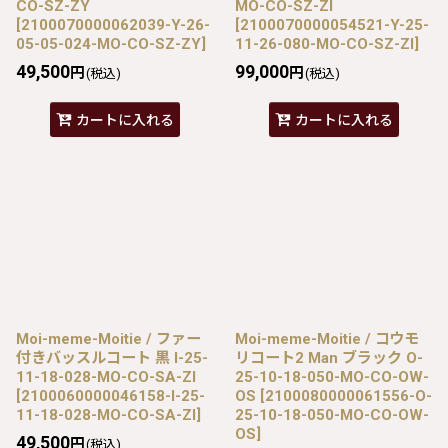
CO-SZ-ZY
MO-CO-SZ-ZI
[
2100070000062039-Y-26-
[
2100070000054521-Y-25-
05-05-024-MO-CO-SZ-ZY
]
11-26-080-MO-CO-SZ-ZI
]
49,500
99,000
円
円
(税込)
(税込)
カートに入れる
カートに入れる
Moi-meme-Moitie / ファー
Moi-meme-Moitie / コウモ
付きバッスルコート 黒 I-25-
リコート2 Man ブラック O-
11-18-028-MO-CO-SA-ZI
25-10-18-050-MO-CO-OW-
[
2100060000046158-I-25-
OS
[
2100080000061556-O-
11-18-028-MO-CO-SA-ZI
]
25-10-18-050-MO-CO-OW-
OS
]
49,500
円
(税込)