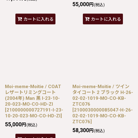
55,000
円
(税込)
カートに入れる
カートに入れる
Moi-meme-Moitie / COAT
Moi-meme-Moitie / ツイン
レザートリミングコート
タイコート 2 ブラック H-26-
(2004年) Man 黒 I-23-10-
02-02-1019-MO-CO-KB-
20-023-MO-CO-HD-ZI
ZTC076
[
2100000000727191-I-23-
[
2100030000085047-H-26-
10-20-023-MO-CO-HD-ZI
]
02-02-1019-MO-CO-KB-
ZTC076
]
55,000
円
(税込)
58,300
円
(税込)