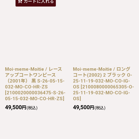
カートに入れる
Moi-meme-Moitie / レース
Moi-meme-Moitie / ロング
アップコートワンピース
コート(2002) 2 ブラック O-
（2001年） 黒 S-26-05-15-
25-11-19-032-MO-CO-IG-
032-MO-CO-HR-ZS
OS
[
2100080000065305-O-
[
2100020000036475-S-26-
25-11-19-032-MO-CO-IG-
05-15-032-MO-CO-HR-ZS
]
OS
]
49,500
49,500
円
円
(税込)
(税込)