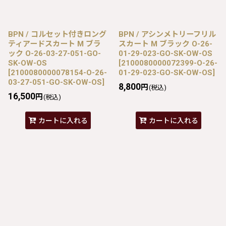
BPN / コルセット付きロング
BPN / アシンメトリーフリル
ティアードスカート M ブラ
スカート M ブラック O-26-
ック O-26-03-27-051-GO-
01-29-023-GO-SK-OW-OS
SK-OW-OS
[
2100080000072399-O-26-
[
2100080000078154-O-26-
01-29-023-GO-SK-OW-OS
]
03-27-051-GO-SK-OW-OS
]
8,800
円
(税込)
16,500
円
(税込)
カートに入れる
カートに入れる