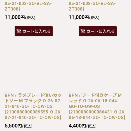
05-31-002-GO-BL-SA-
05-31-008-GO-BL-SA-
ZT388
]
ZT388
]
11,000
11,000
円
円
(税込)
(税込)
カートに入れる
カートに入れる
BPN / ラメブレード使いカッ
BPN / フード付きケープ M
トソー M ブラック O-26-07-
レッド O-26-06-18-044-
21-040-GO-TO-OW-OS
GO-TO-OW-OS
[
2100080000089555-O-26-
[
2100080000086431-O-26-
07-21-040-GO-TO-OW-OS
]
06-18-044-GO-TO-OW-OS
]
5,500
4,400
円
円
(税込)
(税込)