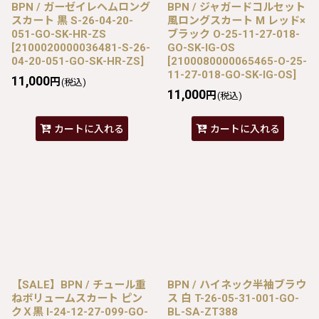
BPN / ガーゼイレヘムロング
BPN / ジャガードコルセット
スカート 黒 S-26-04-20-
風ロングスカート M レッド×
051-GO-SK-HR-ZS
ブラック O-25-11-27-018-
[
2100020000036481-S-26-
GO-SK-IG-OS
04-20-051-GO-SK-HR-ZS
]
[
2100080000065465-O-25-
11-27-018-GO-SK-IG-OS
]
11,000
円
(税込)
11,000
円
(税込)
カートに入れる
カートに入れる
【SALE】BPN / チュール重
BPN / ハイネック半袖ブラウ
ねボリュームスカート ピン
ス 白 T-26-05-31-001-GO-
クＸ黒 I-24-12-27-099-GO-
BL-SA-ZT388