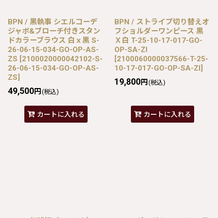
BPN / 黒執事 シエルコーデ
BPN / ストライプ切り替えオ
ジャボ&ブローチ付きスタン
フショルダーワンピース 黒
ドカラーブラウス 白ｘ黒 S-
Ｘ白 T-25-10-17-017-GO-
26-06-15-034-GO-OP-AS-
OP-SA-ZI
ZS
[
2100020000042102-S-
[
2100060000037566-T-25-
26-06-15-034-GO-OP-AS-
10-17-017-GO-OP-SA-ZI
]
ZS
]
19,800
円
(税込)
49,500
円
(税込)
カートに入れる
カートに入れる