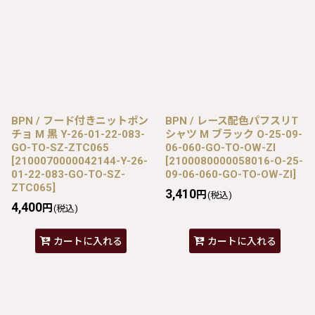
BPN / フード付きニットポン
BPN / レース配色パフスリT
チョ M 黒 Y-26-01-22-083-
シャツ M ブラック O-25-09-
GO-TO-SZ-ZTC065
06-060-GO-TO-OW-ZI
[
2100070000042144-Y-26-
[
2100080000058016-O-25-
01-22-083-GO-TO-SZ-
09-06-060-GO-TO-OW-ZI
]
ZTC065
]
3,410
円
(税込)
4,400
円
(税込)
カートに入れる
カートに入れる