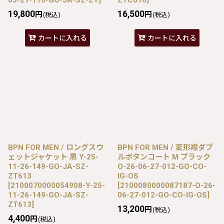
19,800
16,500
円
円
(税込)
(税込)
カートに入れる
カートに入れる
BPN FOR MEN / ロングスウ
BPN FOR MEN / 変形襟ダブ
ェットジャケット 黒 Y-25-
ルボタンコート M ブラック
11-26-149-GO-JA-SZ-
O-26-06-27-012-GO-CO-
ZT613
IG-OS
[
2100070000054908-Y-25-
[
2100080000087187-O-26-
11-26-149-GO-JA-SZ-
06-27-012-GO-CO-IG-OS
]
ZT613
]
13,200
円
(税込)
4,400
円
(税込)