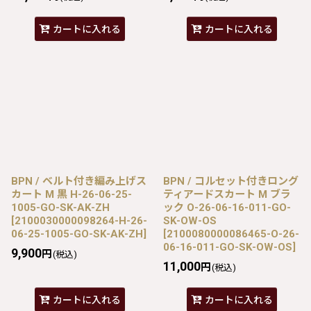
カートに入れる
カートに入れる
BPN / ベルト付き編み上げス
BPN / コルセット付きロング
カート M 黒 H-26-06-25-
ティアードスカート M ブラ
1005-GO-SK-AK-ZH
ック O-26-06-16-011-GO-
[
2100030000098264-H-26-
SK-OW-OS
06-25-1005-GO-SK-AK-ZH
]
[
2100080000086465-O-26-
06-16-011-GO-SK-OW-OS
]
9,900
円
(税込)
11,000
円
(税込)
カートに入れる
カートに入れる