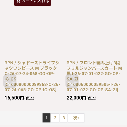
カートに入れる
BPN / シャドーストライプシ
BPN / フロント編み上げ3段
ャツワンピース M ブラック
フリルジャンパースカート M
O-26-07-24-068-GO-OP-
黒 I-26-07-01-022-GO-OP-
IG-OS
SA-ZI
[
2100080000089868-O-26-
[
2100060000059505-I-26-
07-24-068-GO-OP-IG-OS
]
07-01-022-GO-OP-SA-ZI
]
16,500
22,000
円
円
(税込)
(税込)
1
2
3
次
»