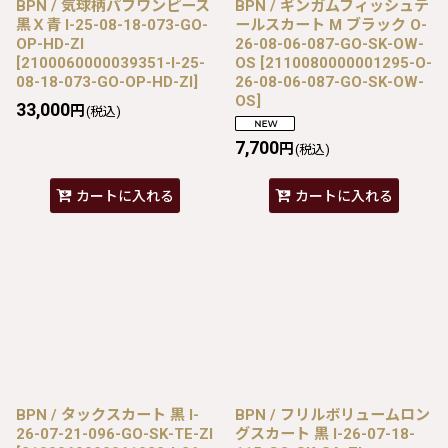
BPN / 気球柄パフワンピース
BPN / ギンガムフィッシュテ
黒Ｘ青 I-25-08-18-073-GO-
ールスカート M ブラック O-
OP-HD-ZI
26-08-06-087-GO-SK-OW-
[
2100060000039351-I-25-
OS
[
2110080000001295-O-
08-18-073-GO-OP-HD-ZI
]
26-08-06-087-GO-SK-OW-
OS
]
33,000
円
(税込)
7,700
円
(税込)
カートに入れる
カートに入れる
BPN / タックスカート 黒 I-
BPN / フリルボリュームロン
26-07-21-096-GO-SK-TE-ZI
グスカート 黒 I-26-07-18-