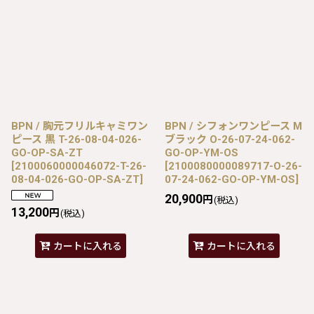
BPN / 胸元フリルキャミワン
BPN / シフォンワンピース M
ピース 黒 T-26-08-04-026-
ブラック O-26-07-24-062-
GO-OP-SA-ZT
GO-OP-YM-OS
[
2100060000046072-T-26-
[
2100080000089717-O-26-
08-04-026-GO-OP-SA-ZT
]
07-24-062-GO-OP-YM-OS
]
20,900
円
(税込)
13,200
円
(税込)
カートに入れる
カートに入れる