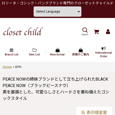
ロリータ・ゴシック・パンクブランド専門のクローゼットチャイルド
Search
International
Brand List
Item List
New Arrival
買取のご案内
Order
Home
>
BPN
PEACE NOWの姉妹ブランドとして立ち上げられたBLACK
PEACE NOW（ブラックピースナウ）
黒を基調とした、可愛らしさとハードさを兼ね備えたゴシ
ックスタイル
表示順変更