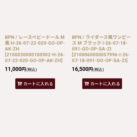
BPN / レースベビードール M
BPN / ライダース風ワンピー
黒 H-26-07-22-020-GO-OP-
ス M ブラック I-26-07-18-
AK-ZH
091-GO-OP-SA-ZI
[
2100030000100902-H-26-
[
2100060000057996-I-26-
07-22-020-GO-OP-AK-ZH
]
07-18-091-GO-OP-SA-ZI
]
11,000
16,500
円
円
(税込)
(税込)
カートに入れる
カートに入れる