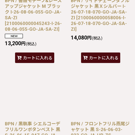
BPN / 薔薇モチーフ&レース
BPN / サイドチェーンダブル
アップジャケット M ブラッ
ジャケット 黒Ｘシルバー I-
ク I-26-08-06-055-GO-JA-
26-07-18-070-GO-JA-SA-
SA-ZI
ZI
[
2100060000058006-I-
[
2100060000045243-I-26-
26-07-18-070-GO-JA-SA-
08-06-055-GO-JA-SA-ZI
]
ZI
]
14,080
円
(税込)
13,200
円
(税込)
カートに入れる
カートに入れる
BPN / 黒執事 シエルコーデ
BPN / フロントフリル燕尾ジ
フリルワンボタンベスト 黒
ャケット 黒 S-26-06-03-