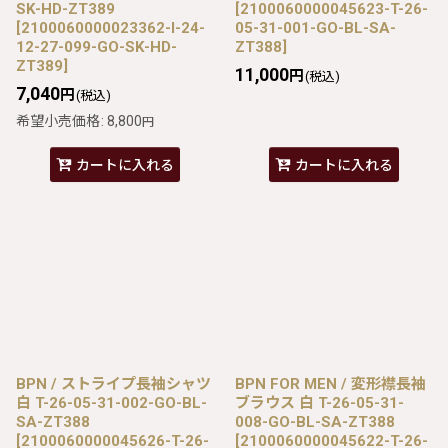
SK-HD-ZT389
[
2100060000045623-T-26-
[
2100060000023362-I-24-
05-31-001-GO-BL-SA-
12-27-099-GO-SK-HD-
ZT388
]
ZT389
]
11,000
円
(税込)
7,040
円
(税込)
希望小売価格
:
8,800
円
カートに入れる
カートに入れる
BPN / ストライプ長袖シャツ
BPN FOR MEN / 変形襟長袖
白 T-26-05-31-002-GO-BL-
ブラウス 白 T-26-05-31-
SA-ZT388
008-GO-BL-SA-ZT388
[
2100060000045626-T-26-
[
2100060000045622-T-26-