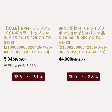
【SALE】BPN / ジップアッ
BPN / 黒執事 ストライプリ
プイレギュラートップス M
ボン付きかぼちゃパンツ 黒
黒 Y-25-04-15-028-GO-TO-
S-26-06-15-059-GO-PA-
SZ-ZI
AS-ZS
[
2100070000028426-Y-25-
[
2100020000042106-S-26-
04-15-028-GO-TO-SZ-ZI
]
06-15-059-GO-PA-AS-ZS
]
5,346
44,000
円
円
(税込)
(税込)
希望小売価格
:
5,940
円
カートに入れる
カートに入れる