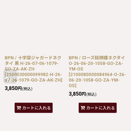
BPN / 十字架ジャガードネク
BPN / ローズ総柄蝶ネクタイ
タイ 黒 H-26-07-06-1079-
O-26-06-20-1058-GO-ZA-
GO-ZA-AK-ZH
YM-OS
[
2100030000099982-H-26-
[
2100080000084964-O-26-
07-06-1079-GO-ZA-AK-ZH
]
06-20-1058-GO-ZA-YM-
OS
]
3,850
円
(税込)
3,850
円
(税込)
カートに入れる
カートに入れる