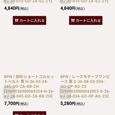
05-31-015-GO-ZA-SZ-ZY
]
05-31-016-GO-ZA-SZ-ZY
]
4,840
4,840
円
円
(税込)
(税込)
カートに入れる
カートに入れる
BPN / 別珍ショートコルセッ
BPN / レースモチーフワンピ
トベルト 黒 H-26-03-24-
ース 黒 S-26-08-03-034-
045-GO-ZA-KB-ZH
GO-OP-AS-ZS
[
2100030000060354-H-26-
[
2100020000043953-S-26-
03-24-045-GO-ZA-KB-ZH
]
08-03-034-GO-OP-AS-ZS
]
7,700
5,280
円
円
(税込)
(税込)