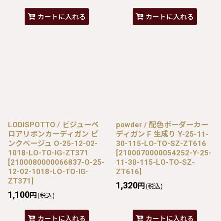
カートに入れる
カートに入れる
LODISPOTTO / ビジューベ
powder / 配色ボーダーカー
ロアリボンカーディガン ピ
ディガン F 生成り Y-25-11-
ンクベージュ O-25-12-02-
30-115-LO-TO-SZ-ZT616
1018-LO-TO-IG-ZT371
[
2100070000054252-Y-25-
[
2100080000066837-O-25-
11-30-115-LO-TO-SZ-
12-02-1018-LO-TO-IG-
ZT616
]
ZT371
]
1,320
円
(税込)
1,100
円
(税込)
カートに入れる
カートに入れる