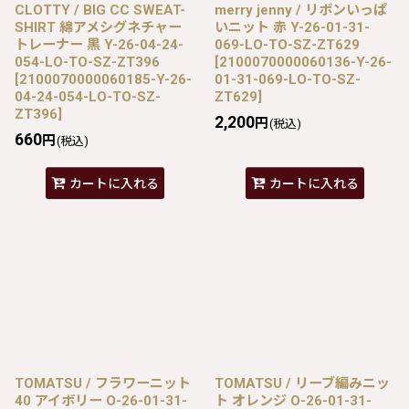
CLOTTY / BIG CC SWEAT-
merry jenny / リボンいっぱ
SHIRT 綿アメシグネチャー
いニット 赤 Y-26-01-31-
トレーナー 黒 Y-26-04-24-
069-LO-TO-SZ-ZT629
054-LO-TO-SZ-ZT396
[
2100070000060136-Y-26-
[
2100070000060185-Y-26-
01-31-069-LO-TO-SZ-
04-24-054-LO-TO-SZ-
ZT629
]
ZT396
]
2,200
円
(税込)
660
円
(税込)
カートに入れる
カートに入れる
TOMATSU / フラワーニット
TOMATSU / リーブ編みニッ
40 アイボリー O-26-01-31-
ト オレンジ O-26-01-31-