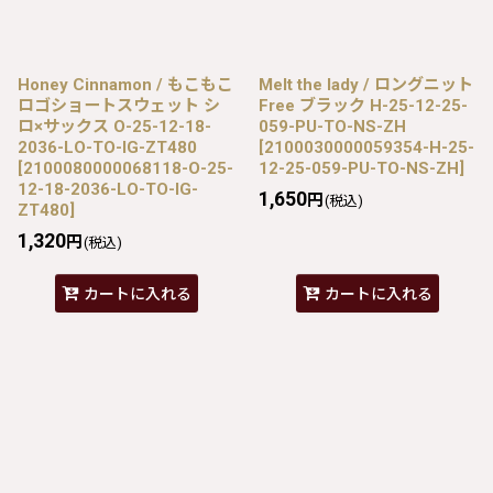
Honey Cinnamon / もこもこ
Melt the lady / ロングニット
ロゴショートスウェット シ
Free ブラック H-25-12-25-
ロ×サックス O-25-12-18-
059-PU-TO-NS-ZH
2036-LO-TO-IG-ZT480
[
2100030000059354-H-25-
[
2100080000068118-O-25-
12-25-059-PU-TO-NS-ZH
]
12-18-2036-LO-TO-IG-
1,650
円
(税込)
ZT480
]
1,320
円
(税込)
カートに入れる
カートに入れる