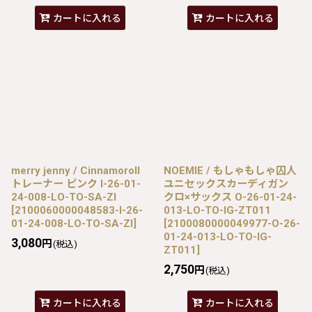
カートに入れる
カートに入れる
merry jenny / Cinnamoroll
NOEMIE / もしゃもしゃ囚人
トレーナー ピンク I-26-01-
ユニセックスカーディガン
24-008-LO-TO-SA-ZI
クロ×サックス O-26-01-24-
[
2100060000048583-I-26-
013-LO-TO-IG-ZT011
01-24-008-LO-TO-SA-ZI
]
[
2100080000049977-O-26-
01-24-013-LO-TO-IG-
3,080
円
(税込)
ZT011
]
2,750
円
(税込)
カートに入れる
カートに入れる