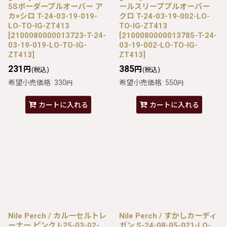
5Sボーダープルオーバー ア
ールスリーブプルオーバー
カ×シロ T-24-03-19-019-
クロ T-24-03-19-002-LO-
LO-TO-IG-ZT413
TO-IG-ZT413
[
2100080000013723-T-24-
[
2100080000013785-T-24-
03-19-019-LO-TO-IG-
03-19-002-LO-TO-IG-
ZT413
]
ZT413
]
231
385
円
円
(税込)
(税込)
希望小売価格
:
330
希望小売価格
:
550
円
円
カートに入れる
カートに入れる
Nile Perch / カルーセルトレ
Nile Perch / すかしカーディ
ーナー ピンク I-25-03-02-
ガン S-24-08-05-021-LO-