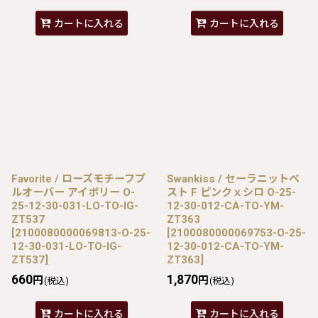
カートに入れる
カートに入れる
Favorite / ローズモチーフプ
Swankiss / セーラニットベ
ルオーバー アイボリー O-
スト F ピンクｘシロ O-25-
25-12-30-031-LO-TO-IG-
12-30-012-CA-TO-YM-
ZT537
ZT363
[
2100080000069813-O-25-
[
2100080000069753-O-25-
12-30-031-LO-TO-IG-
12-30-012-CA-TO-YM-
ZT537
]
ZT363
]
660
1,870
円
円
(税込)
(税込)
カートに入れる
カートに入れる