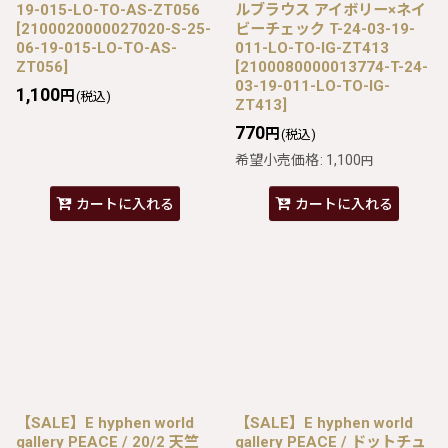
19-015-LO-TO-AS-ZT056
ルブラウス アイボリー×ネイ
[
2100020000027020-S-25-
ビーチェック T-24-03-19-
06-19-015-LO-TO-AS-
011-LO-TO-IG-ZT413
ZT056
]
[
2100080000013774-T-24-
03-19-011-LO-TO-IG-
1,100
円
(税込)
ZT413
]
770
円
(税込)
希望小売価格
:
1,100
円
カートに入れる
カートに入れる
【SALE】E hyphen world
【SALE】E hyphen world
gallery PEACE / 20/2 天竺
gallery PEACE / ドットチュ