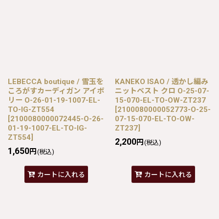
LEBECCA boutique / 雪玉を
KANEKO ISAO / 透かし編み
ころがすカーディガン アイボ
ニットベスト クロ O-25-07-
リー O-26-01-19-1007-EL-
15-070-EL-TO-OW-ZT237
TO-IG-ZT554
[
2100080000052773-O-25-
[
2100080000072445-O-26-
07-15-070-EL-TO-OW-
01-19-1007-EL-TO-IG-
ZT237
]
ZT554
]
2,200
円
(税込)
1,650
円
(税込)
カートに入れる
カートに入れる