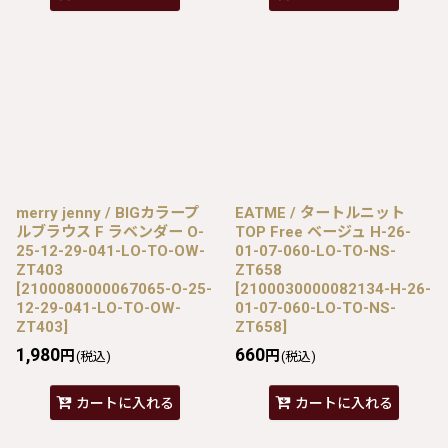
merry jenny / BIGカラープ
EATME / タートルニット
ルブラウス F ラベンダー O-
TOP Free ベージュ H-26-
25-12-29-041-LO-TO-OW-
01-07-060-LO-TO-NS-
ZT403
ZT658
[
2100080000067065-O-25-
[
2100030000082134-H-26-
12-29-041-LO-TO-OW-
01-07-060-LO-TO-NS-
ZT403
]
ZT658
]
1,980
660
円
円
(税込)
(税込)
カートに入れる
カートに入れる