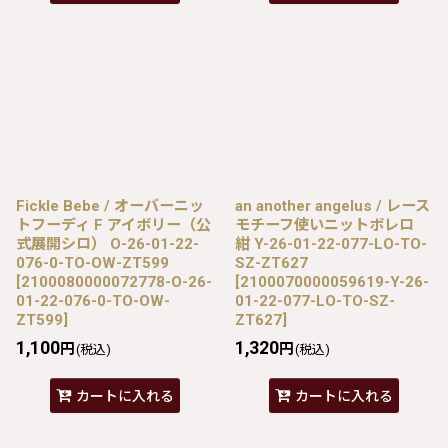
Fickle Bebe / オーバーニッ
an another angelus / レース
トフーディ F アイボリー（公
モチーフ使いニットボレロ
式展開シロ） O-26-01-22-
紺 Y-26-01-22-077-LO-TO-
076-0-TO-OW-ZT599
SZ-ZT627
[
2100080000072778-O-26-
[
2100070000059619-Y-26-
01-22-076-0-TO-OW-
01-22-077-LO-TO-SZ-
ZT599
]
ZT627
]
1,100
1,320
円
円
(税込)
(税込)
カートに入れる
カートに入れる