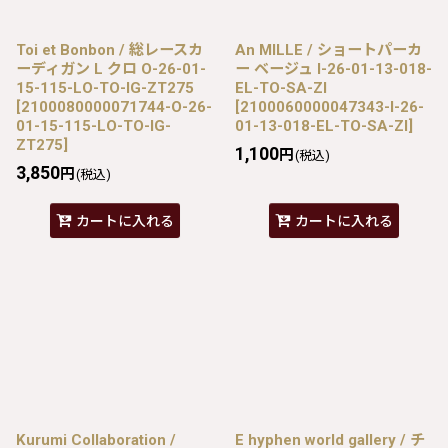
Toi et Bonbon / 総レースカ
An MILLE / ショートパーカ
ーディガン L クロ O-26-01-
ー ベージュ I-26-01-13-018-
15-115-LO-TO-IG-ZT275
EL-TO-SA-ZI
[
2100080000071744-O-26-
[
2100060000047343-I-26-
01-15-115-LO-TO-IG-
01-13-018-EL-TO-SA-ZI
]
ZT275
]
1,100
円
(税込)
3,850
円
(税込)
カートに入れる
カートに入れる
Kurumi Collaboration /
E hyphen world gallery / チ