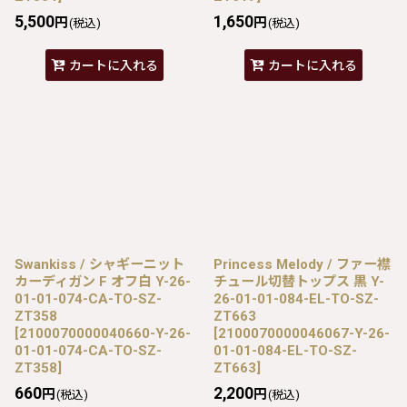
5,500
1,650
円
円
(税込)
(税込)
カートに入れる
カートに入れる
Swankiss / シャギーニット
Princess Melody / ファー襟
カーディガン F オフ白 Y-26-
チュール切替トップス 黒 Y-
01-01-074-CA-TO-SZ-
26-01-01-084-EL-TO-SZ-
ZT358
ZT663
[
2100070000040660-Y-26-
[
2100070000046067-Y-26-
01-01-074-CA-TO-SZ-
01-01-084-EL-TO-SZ-
ZT358
]
ZT663
]
660
2,200
円
円
(税込)
(税込)