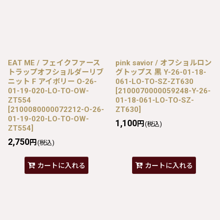
EAT ME / フェイクファース
pink savior / オフショルロン
トラップオフショルダーリブ
グトップス 黒 Y-26-01-18-
ニット F アイボリー O-26-
061-LO-TO-SZ-ZT630
01-19-020-LO-TO-OW-
[
2100070000059248-Y-26-
ZT554
01-18-061-LO-TO-SZ-
[
2100080000072212-O-26-
ZT630
]
01-19-020-LO-TO-OW-
1,100
円
(税込)
ZT554
]
2,750
円
(税込)
カートに入れる
カートに入れる