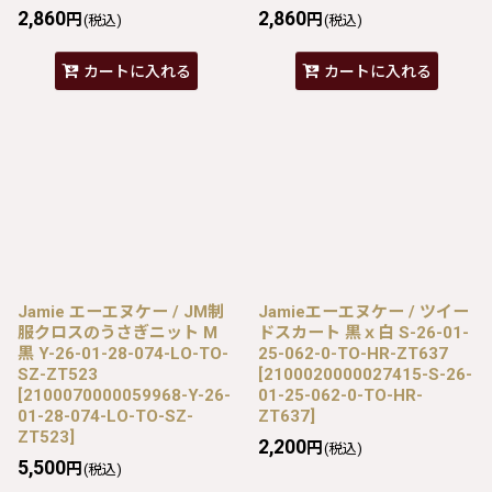
2,860
2,860
円
円
(税込)
(税込)
カートに入れる
カートに入れる
Jamie エーエヌケー / JM制
Jamieエーエヌケー / ツイー
服クロスのうさぎニット M
ドスカート 黒ｘ白 S-26-01-
黒 Y-26-01-28-074-LO-TO-
25-062-0-TO-HR-ZT637
SZ-ZT523
[
2100020000027415-S-26-
[
2100070000059968-Y-26-
01-25-062-0-TO-HR-
01-28-074-LO-TO-SZ-
ZT637
]
ZT523
]
2,200
円
(税込)
5,500
円
(税込)