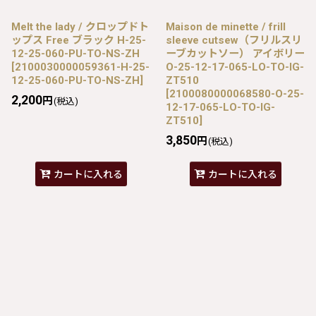
Melt the lady / クロップドト
Maison de minette / frill
ップス Free ブラック H-25-
sleeve cutsew（フリルスリ
12-25-060-PU-TO-NS-ZH
ーブカットソー） アイボリー
[
2100030000059361-H-25-
O-25-12-17-065-LO-TO-IG-
12-25-060-PU-TO-NS-ZH
]
ZT510
[
2100080000068580-O-25-
2,200
円
(税込)
12-17-065-LO-TO-IG-
ZT510
]
3,850
円
(税込)
カートに入れる
カートに入れる