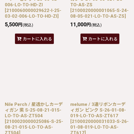
006-LO-TO-HD-ZI
TO-AS-ZS
[
2100060000029622-I-25-
[
2100020000001065-S-24-
03-02-006-LO-TO-HD-ZI
]
08-05-021-LO-TO-AS-ZS
]
5,500
11,000
円
円
(税込)
(税込)
カートに入れる
カートに入れる
Nile Perch / 星透かしカーデ
melume / 3連リボンカーデ
ィガン 紫 S-25-08-21-015-
ィガン ピンク S-26-01-08-
LO-TO-AS-ZT504
019-LO-TO-AS-ZT617
[
2100020000025086-S-25-
[
2100020000031033-S-26-
08-21-015-LO-TO-AS-
01-08-019-LO-TO-AS-
ZT504
]
ZT617
]