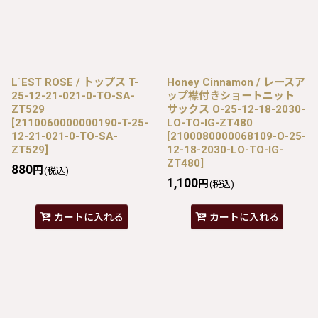
L`EST ROSE / トップス T-
Honey Cinnamon / レースア
25-12-21-021-0-TO-SA-
ップ襟付きショートニット
ZT529
サックス O-25-12-18-2030-
[
2110060000000190-T-25-
LO-TO-IG-ZT480
12-21-021-0-TO-SA-
[
2100080000068109-O-25-
ZT529
]
12-18-2030-LO-TO-IG-
ZT480
]
880
円
(税込)
1,100
円
(税込)
カートに入れる
カートに入れる