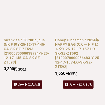
Swankiss / TS fur bijous
Honey Cinnamon / 2024年
S/K F 黒Y-25-12-17-145-
HAPPY BAG スカート F ピ
CA-SK-SZ-ZT593
ンクY-25-12-17-157-LO-
[
2100070000038794-Y-25-
SK-SZ-ZT592
12-17-145-CA-SK-SZ-
[
2100070000056483-Y-25-
ZT593
]
12-17-157-LO-SK-SZ-
ZT592
]
3,300
円
(税込)
1,650
円
(税込)
カートに入れる
カートに入れる