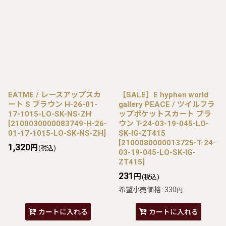
EATME / レースアップスカ
【SALE】E hyphen world
ート S ブラウン H-26-01-
gallery PEACE / ツイルフラ
17-1015-LO-SK-NS-ZH
ップポケットスカート ブラ
[
2100030000083749-H-26-
ウン T-24-03-19-045-LO-
01-17-1015-LO-SK-NS-ZH
]
SK-IG-ZT415
[
2100080000013725-T-24-
1,320
円
(税込)
03-19-045-LO-SK-IG-
ZT415
]
231
円
(税込)
希望小売価格
:
330
円
カートに入れる
カートに入れる