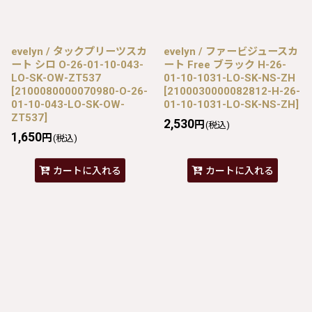
evelyn / タックプリーツスカ
evelyn / ファービジュースカ
ート シロ O-26-01-10-043-
ート Free ブラック H-26-
LO-SK-OW-ZT537
01-10-1031-LO-SK-NS-ZH
[
2100080000070980-O-26-
[
2100030000082812-H-26-
01-10-043-LO-SK-OW-
01-10-1031-LO-SK-NS-ZH
]
ZT537
]
2,530
円
(税込)
1,650
円
(税込)
カートに入れる
カートに入れる