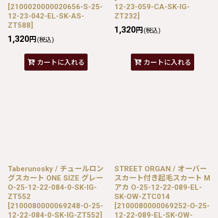
[
2100020000020656-S-25-
12-23-059-CA-SK-IG-
12-23-042-EL-SK-AS-
ZT232
]
ZT588
]
1,320
円
(税込)
1,320
円
(税込)
カートに入れる
カートに入れる
Taberunosky / チュールロン
STREET ORGAN / オーバー
グスカート ONE SIZE グレー
スカート付き起毛スカート M
O-25-12-22-084-0-SK-IG-
アカ O-25-12-22-089-EL-
ZT552
SK-OW-ZTC014
[
2100080000069248-O-25-
[
2100080000069252-O-25-
12-22-084-0-SK-IG-ZT552
]
12-22-089-EL-SK-OW-