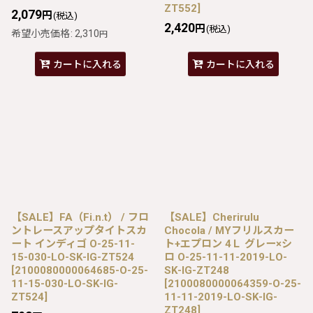
ZT552
]
2,079
円
(税込)
2,420
円
(税込)
希望小売価格
:
2,310
円
カートに入れる
カートに入れる
【SALE】FA（Fi.n.t） / フロ
【SALE】Cherirulu
ントレースアップタイトスカ
Chocola / MYフリルスカー
ート インディゴ O-25-11-
ト+エプロン 4Ｌ グレー×シ
15-030-LO-SK-IG-ZT524
ロ O-25-11-11-2019-LO-
[
2100080000064685-O-25-
SK-IG-ZT248
11-15-030-LO-SK-IG-
[
2100080000064359-O-25-
ZT524
]
11-11-2019-LO-SK-IG-
ZT248
]