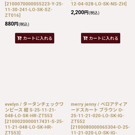
[
2100070000055223-Y-25-
12-04-028-LO-SK-NS-ZH
]
11-30-241-LO-SK-SZ-
2,200
円
(税込)
ZT016
]
880
円
(税込)
カートに入れる
カートに入れる
evelyn / タータンチェックワ
merry jenny / ベロアティア
ンピース 紺 S-25-11-21-
ードスカート ブラウン O-
048-LO-SK-HR-ZT553
25-11-21-020-LO-SK-IG-
[
2100020000017431-S-25-
ZT552
11-21-048-LO-SK-HR-
[
2100080000065304-O-25-
ZT553
]
11-21-020-LO-SK-IG-