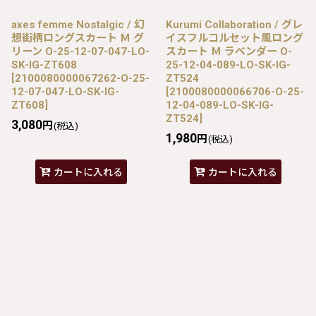
axes femme Nostalgic / 幻
Kurumi Collaboration / グレ
想街柄ロングスカート Ｍ グ
イスフルコルセット風ロング
リーン O-25-12-07-047-LO-
スカート Ｍ ラベンダー O-
SK-IG-ZT608
25-12-04-089-LO-SK-IG-
[
2100080000067262-O-25-
ZT524
12-07-047-LO-SK-IG-
[
2100080000066706-O-25-
ZT608
]
12-04-089-LO-SK-IG-
ZT524
]
3,080
円
(税込)
1,980
円
(税込)
カートに入れる
カートに入れる