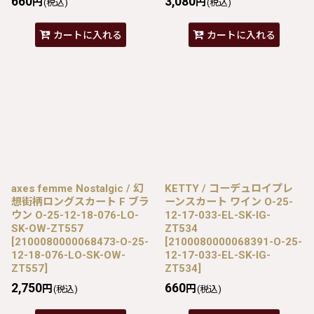
660
3,080
円
円
(税込)
(税込)
カートに入れる
カートに入れる
axes femme Nostalgic / 幻
KETTY / コーデュロイプレ
想街柄ロングスカート F ブラ
ーンスカート ワイン O-25-
ウン O-25-12-18-076-LO-
12-17-033-EL-SK-IG-
SK-OW-ZT557
ZT534
[
2100080000068473-O-25-
[
2100080000068391-O-25-
12-18-076-LO-SK-OW-
12-17-033-EL-SK-IG-
ZT557
]
ZT534
]
2,750
660
円
円
(税込)
(税込)