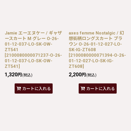
Jamie エーエヌケー / ギャザ
axes femme Nostalgic / 幻
ースカート M グレー O-26-
想街柄ロングスカート ブラ
01-12-037-LO-SK-OW-
ウン O-26-01-12-027-LO-
ZT541
SK-IG-ZT608
[
2100080000071237-O-26-
[
2100080000071394-O-26-
01-12-037-LO-SK-OW-
01-12-027-LO-SK-IG-
ZT541
]
ZT608
]
1,320
2,200
円
円
(税込)
(税込)
カートに入れる
カートに入れる