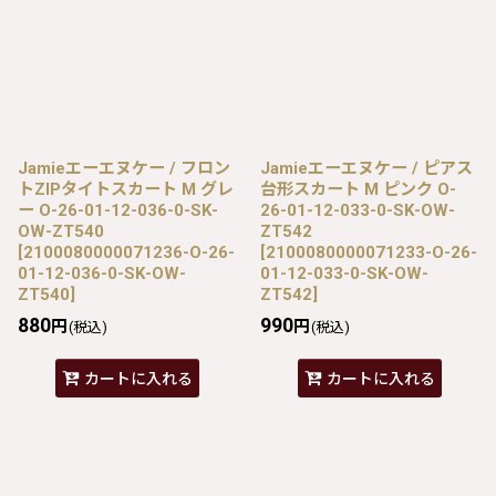
Jamieエーエヌケー / フロン
Jamieエーエヌケー / ピアス
トZIPタイトスカート M グレ
台形スカート M ピンク O-
ー O-26-01-12-036-0-SK-
26-01-12-033-0-SK-OW-
OW-ZT540
ZT542
[
2100080000071236-O-26-
[
2100080000071233-O-26-
01-12-036-0-SK-OW-
01-12-033-0-SK-OW-
ZT540
]
ZT542
]
880
990
円
円
(税込)
(税込)
カートに入れる
カートに入れる