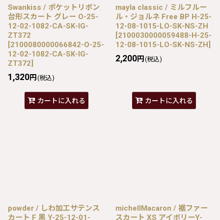
Swankiss / ポケットリボン
mayla classic / ミルフルー
台形スカート グレー O-25-
ル・ジョルネ Free BP H-25-
12-02-1082-CA-SK-IG-
12-08-1015-LO-SK-NS-ZH
ZT372
[
2100030000059488-H-25-
[
2100080000066842-O-25-
12-08-1015-LO-SK-NS-ZH
]
12-02-1082-CA-SK-IG-
2,200
円
(税込)
ZT372
]
1,320
円
(税込)
カートに入れる
カートに入れる
powder / しわ加工サテンス
michellMacaron / 裾ファー
カート F 黒 Y-25-12-01-
スカート XS アイボリーY-