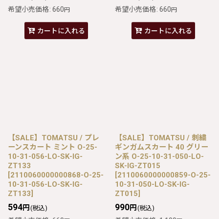
希望小売価格
:
660
希望小売価格
:
660
円
円
カートに入れる
カートに入れる
【SALE】TOMATSU / プレ
【SALE】TOMATSU / 刺繍
ーンスカート ミント O-25-
ギンガムスカート 40 グリー
10-31-056-LO-SK-IG-
ン系 O-25-10-31-050-LO-
ZT133
SK-IG-ZT015
[
2110060000000868-O-25-
[
2110060000000859-O-25-
10-31-056-LO-SK-IG-
10-31-050-LO-SK-IG-
ZT133
]
ZT015
]
594
990
円
円
(税込)
(税込)