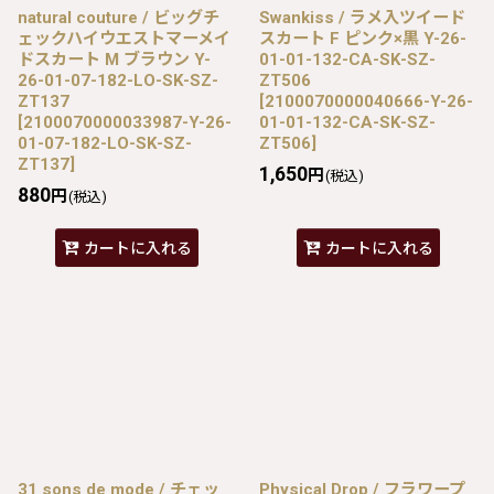
natural couture / ビッグチ
Swankiss / ラメ入ツイード
ェックハイウエストマーメイ
スカート F ピンク×黒 Y-26-
ドスカート M ブラウン Y-
01-01-132-CA-SK-SZ-
26-01-07-182-LO-SK-SZ-
ZT506
ZT137
[
2100070000040666-Y-26-
[
2100070000033987-Y-26-
01-01-132-CA-SK-SZ-
01-07-182-LO-SK-SZ-
ZT506
]
ZT137
]
1,650
円
(税込)
880
円
(税込)
カートに入れる
カートに入れる
31 sons de mode / チェッ
Physical Drop / フラワープ