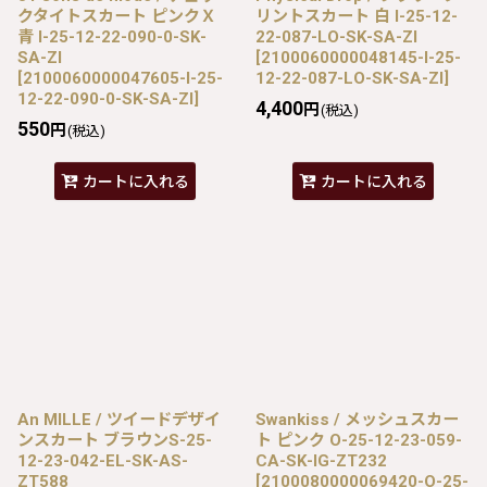
クタイトスカート ピンクＸ
リントスカート 白 I-25-12-
青 I-25-12-22-090-0-SK-
22-087-LO-SK-SA-ZI
SA-ZI
[
2100060000048145-I-25-
[
2100060000047605-I-25-
12-22-087-LO-SK-SA-ZI
]
12-22-090-0-SK-SA-ZI
]
4,400
円
(税込)
550
円
(税込)
カートに入れる
カートに入れる
An MILLE / ツイードデザイ
Swankiss / メッシュスカー
ンスカート ブラウンS-25-
ト ピンク O-25-12-23-059-
12-23-042-EL-SK-AS-
CA-SK-IG-ZT232
ZT588
[
2100080000069420-O-25-