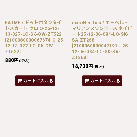
EATME / ドットボタンタイ
marcHenTica / エーベル・
トスカート クロ O-25-12-
マリアンヌワンピース ネイビ
13-027-LO-SK-OW-ZT522
ー I-25-12-06-084-LO-SK-
[
2100080000067674-O-25-
SA-ZT268
12-13-027-LO-SK-OW-
[
2100060000047197-I-25-
ZT522
]
12-06-084-LO-SK-SA-
ZT268
]
880
円
(税込)
18,700
円
(税込)
カートに入れる
カートに入れる