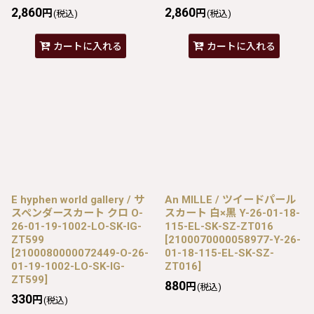
2,860
2,860
円
円
(税込)
(税込)
カートに入れる
カートに入れる
E hyphen world gallery / サ
An MILLE / ツイードパール
スペンダースカート クロ O-
スカート 白×黒 Y-26-01-18-
26-01-19-1002-LO-SK-IG-
115-EL-SK-SZ-ZT016
ZT599
[
2100070000058977-Y-26-
[
2100080000072449-O-26-
01-18-115-EL-SK-SZ-
01-19-1002-LO-SK-IG-
ZT016
]
ZT599
]
880
円
(税込)
330
円
(税込)