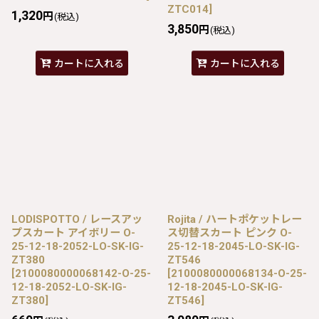
ZTC014
]
1,320
円
(税込)
3,850
円
(税込)
カートに入れる
カートに入れる
LODISPOTTO / レースアッ
Rojita / ハートポケットレー
プスカート アイボリー O-
ス切替スカート ピンク O-
25-12-18-2052-LO-SK-IG-
25-12-18-2045-LO-SK-IG-
ZT380
ZT546
[
2100080000068142-O-25-
[
2100080000068134-O-25-
12-18-2052-LO-SK-IG-
12-18-2045-LO-SK-IG-
ZT380
]
ZT546
]