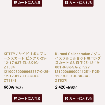
カートに入れる
カートに入れる
KETTY / サイドリボンプレ
Kurumi Collaboration / グレ
ーンスカート ピンク O-25-
イスフルコルセット風ロング
12-17-037-EL-SK-IG-
スカート SS 白 T-25-12-19-
ZT534
001-0-SK-SA-ZT527
[
2100080000068387-O-25-
[
2100060000041251-T-25-
12-17-037-EL-SK-IG-
12-19-001-0-SK-SA-
ZT534
]
ZT527
]
660
2,420
円
円
(税込)
(税込)
カートに入れる
カートに入れる