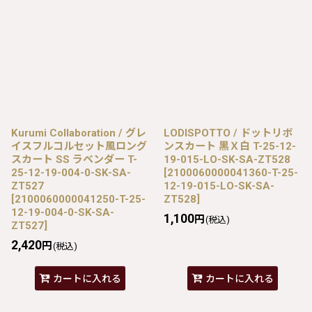
Kurumi Collaboration / グレ
LODISPOTTO / ドットリボ
イスフルコルセット風ロング
ンスカート 黒Ｘ白 T-25-12-
スカート SS ラベンダー T-
19-015-LO-SK-SA-ZT528
25-12-19-004-0-SK-SA-
[
2100060000041360-T-25-
ZT527
12-19-015-LO-SK-SA-
[
2100060000041250-T-25-
ZT528
]
12-19-004-0-SK-SA-
1,100
円
(税込)
ZT527
]
2,420
円
(税込)
カートに入れる
カートに入れる