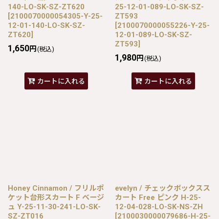
140-LO-SK-SZ-ZT620
25-12-01-089-LO-SK-SZ-
[
2100070000054305-Y-25-
ZT593
12-01-140-LO-SK-SZ-
[
2100070000055226-Y-25-
ZT620
]
12-01-089-LO-SK-SZ-
ZT593
]
1,650
円
(税込)
1,980
円
(税込)
カートに入れる
カートに入れる
Honey Cinnamon / フリルポ
evelyn / チェックボックスス
ケット台形スカート F ベージ
カート Free ピンク H-25-
ュ Y-25-11-30-241-LO-SK-
12-04-028-LO-SK-NS-ZH
SZ-ZT016
[
2100030000079686-H-25-