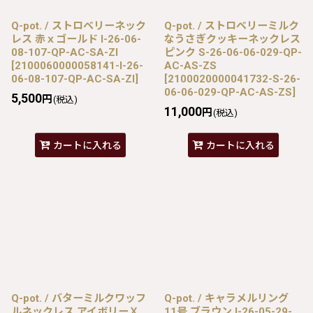
Q-pot. / ストロベリーネック
Q-pot. / ストロベリーミルク
レス 赤ｘゴールド I-26-06-
なうさぎクッキーネックレス
08-107-QP-AC-SA-ZI
ピンク S-26-06-06-029-QP-
[
2100060000058141-I-26-
AC-AS-ZS
06-08-107-QP-AC-SA-ZI
]
[
2100020000041732-S-26-
06-06-029-QP-AC-AS-ZS
]
5,500
円
(税込)
11,000
円
(税込)
カートに入れる
カートに入れる
Q-pot. / バターミルクワッフ
Q-pot. / キャラメルリング
ルネックレス アイボリーＸ
11号 ブラウン I-26-05-29-