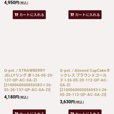
4,950
円
(税込)
カートに入れる
カートに入れる
Q-pot. / STRAWBERRY
Q-pot. / Almond CupCakeネ
JELLYリング 赤 I-26-05-20-
ックレス ブラウンＸゴール
137-QP-AC-SA-ZI
ド I-26-05-20-112-QP-AC-
[
2100060000056583-I-26-
SA-ZI
05-20-137-QP-AC-SA-ZI
]
[
2100060000056593-I-26-
05-20-112-QP-AC-SA-ZI
]
4,180
円
(税込)
3,630
円
(税込)