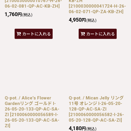
[
2100030000010767-H-26-
KB-ZH
06-02-081-QP-AC-KB-ZH
]
[
2100030000041724-H-26-
06-02-071-QP-ZA-KB-ZH
]
1,760
円
(税込)
4,950
円
(税込)
カートに入れる
カートに入れる
Q-pot. / Alice's Flower
Q-pot. / Mican Jelly リング
Gardenリング ゴールド I-
11号 オレンジ I-26-05-20-
26-05-20-133-QP-AC-SA-
128-QP-AC-SA-ZI
ZI
[
2100060000056589-I-
[
2100060000056582-I-26-
26-05-20-133-QP-AC-SA-
05-20-128-QP-AC-SA-ZI
]
ZI
]
4,180
円
(税込)