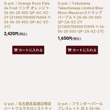
Q-pot. / Orange Rose Pate
Q-pot. / Yokohama
de Fruit リング オレンジ Y-
Takashimaya Limited Blue
26-06-20-002-QP-AC-SZ-
Moon Macaronストラップ
ZY
[
2100070000076004-Y-
パープル Y-26-06-20-003-
26-06-20-002-QP-AC-SZ-
QP-ZA-SZ-ZY
ZY
]
[
2100070000075999-Y-26-
06-20-003-QP-ZA-SZ-ZY
]
2,420
円
(税込)
1,650
円
(税込)
カートに入れる
カートに入れる
Q-pot. / 名古屋高島屋店限定
Q-pot. / フランダー/パール
ハートフルマカロンストラッ
ブレスレット 白 S-26-06-