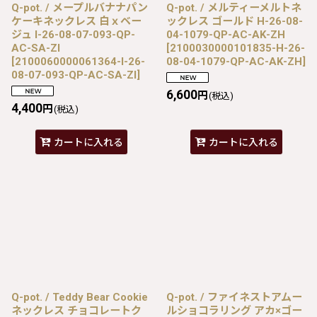
Q-pot. / メープルバナナパン
Q-pot. / メルティーメルトネ
ケーキネックレス 白ｘベー
ックレス ゴールド H-26-08-
ジュ I-26-08-07-093-QP-
04-1079-QP-AC-AK-ZH
AC-SA-ZI
[
2100030000101835-H-26-
[
2100060000061364-I-26-
08-04-1079-QP-AC-AK-ZH
]
08-07-093-QP-AC-SA-ZI
]
6,600
円
(税込)
4,400
円
(税込)
カートに入れる
カートに入れる
Q-pot. / Teddy Bear Cookie
Q-pot. / ファイネストアムー
ネックレス チョコレートク
ルショコラリング アカ×ゴー