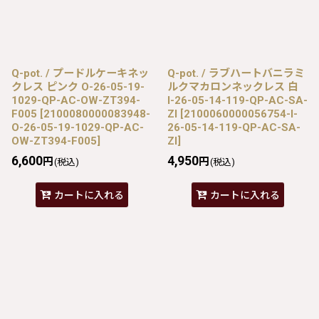
Q-pot. / プードルケーキネッ
Q-pot. / ラブハートバニラミ
クレス ピンク O-26-05-19-
ルクマカロンネックレス 白
1029-QP-AC-OW-ZT394-
I-26-05-14-119-QP-AC-SA-
F005
[
2100080000083948-
ZI
[
2100060000056754-I-
O-26-05-19-1029-QP-AC-
26-05-14-119-QP-AC-SA-
OW-ZT394-F005
]
ZI
]
6,600
4,950
円
円
(税込)
(税込)
カートに入れる
カートに入れる