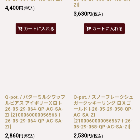
ZI
]
4,400
円
(税込)
3,630
円
(税込)
カートに入れる
カートに入れる
Q-pot. / バターミルクワッフ
Q-pot. / スノーフレークシュ
ルピアス アイボリーＸ白 I-
ガークッキーリング 白Ｘゴ
26-05-29-064-QP-AC-SA-
ールド I-26-05-29-058-QP-
ZI
[
2100060000056566-I-
AC-SA-ZI
26-05-29-064-QP-AC-SA-
[
2100060000056567-I-26-
ZI
]
05-29-058-QP-AC-SA-ZI
]
2,860
2,530
円
円
(税込)
(税込)