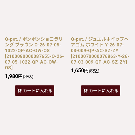
Q-pot. / ボンボンショコラリ
Q-pot. / ジュエルホイップヘ
ング ブラウン O-26-07-05-
アゴム ホワイト Y-26-07-
1022-QP-AC-OW-OS
03-009-QP-AC-SZ-ZY
[
2100080000087655-O-26-
[
2100070000076863-Y-26-
07-05-1022-QP-AC-OW-
07-03-009-QP-AC-SZ-ZY
]
OS
]
1,650
円
(税込)
1,980
円
(税込)
カートに入れる
カートに入れる