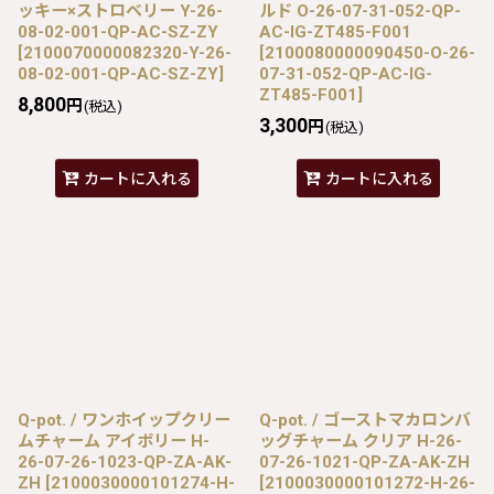
ッキー×ストロベリー Y-26-
ルド O-26-07-31-052-QP-
08-02-001-QP-AC-SZ-ZY
AC-IG-ZT485-F001
[
2100070000082320-Y-26-
[
2100080000090450-O-26-
08-02-001-QP-AC-SZ-ZY
]
07-31-052-QP-AC-IG-
ZT485-F001
]
8,800
円
(税込)
3,300
円
(税込)
カートに入れる
カートに入れる
Q-pot. / ワンホイップクリー
Q-pot. / ゴーストマカロンバ
ムチャーム アイボリー H-
ッグチャーム クリア H-26-
26-07-26-1023-QP-ZA-AK-
07-26-1021-QP-ZA-AK-ZH
ZH
[
2100030000101274-H-
[
2100030000101272-H-26-