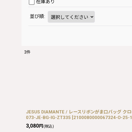
在庫あり
並び順
:
3
件
JESUS DIAMANTE / レースリボンがま口バッグ クロ×
073-JE-BG-IG-ZT335
[
2100080000067324-O-25-1
3,080
円
(税込)