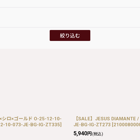
絞り込む
シロ×ゴールド O-25-12-10-
【SALE】JESUS DIAMANTE 
2-10-073-JE-BG-IG-ZT335
]
JE-BG-IG-ZT273
[
2100080000
5,940
円
(税込)