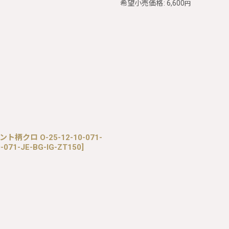
希望小売価格
:
6,600
円
柄クロ O-25-12-10-071-
-071-JE-BG-IG-ZT150
]