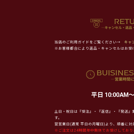
当店のご利用ガイドをご覧ください→
キャ
※お客様都合により返品・キャンセルはお受
平日 10:00AM～
土日・祝日は『受注』・『返信』・『発送』
す。
翌営業日(通常 平日の月曜日)より、順番に
※ご注文は24時間年中無休でお受けしており