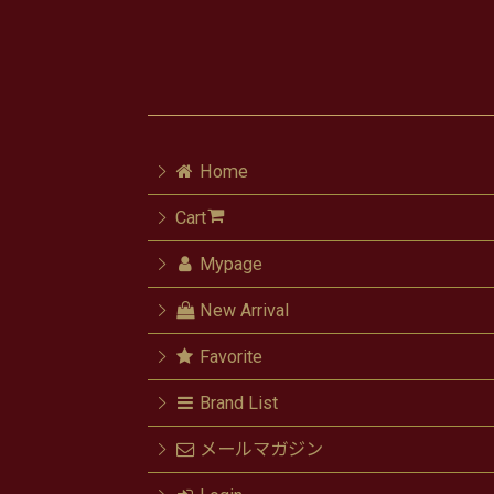
Home
Cart
Mypage
New Arrival
Favorite
Brand List
メールマガジン