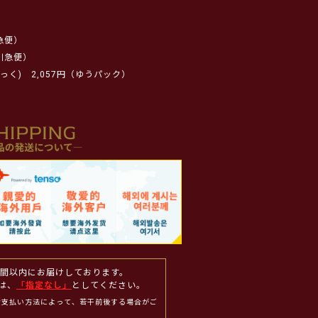
急便）
川急便）
っく)
2,057円（ゆうパック）
週間以内にお届けしております。
は、
「指定なし」
としてください。
お支払い方法によって、若干前後する場合がご