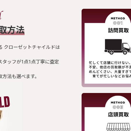
買取方法
る クローゼットチャイルドは
スタッフが1点1点丁寧に査定
取方法も選べます。