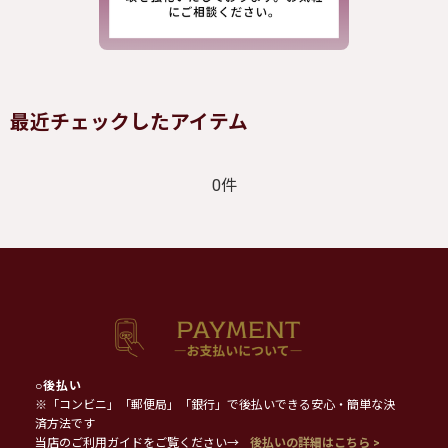
最近チェックしたアイテム
0件
○
後払い
※「コンビニ」「郵便局」「銀行」で後払いできる安心・簡単な決
済方法です
当店のご利用ガイドをご覧ください→
後払いの詳細はこちら >