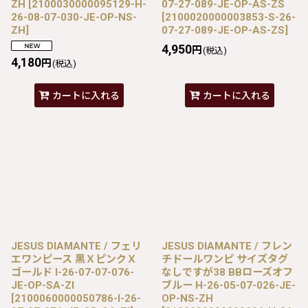
ZH
[
2100030000095129-H-
07-27-089-JE-OP-AS-ZS
26-08-07-030-JE-OP-NS-
[
2100020000003853-S-26-
ZH
]
07-27-089-JE-OP-AS-ZS
]
4,950
円
(税込)
4,180
円
(税込)
カートに入れる
カートに入れる
JESUS DIAMANTE / フェリ
JESUS DIAMANTE / フレン
エワンピース 黒ＸピンクＸ
チドールワンピ サイズタグ
ゴールド I-26-07-07-076-
なしですが38 BBローズオフ
JE-OP-SA-ZI
ブルー H-26-05-07-026-JE-
[
2100060000050786-I-26-
OP-NS-ZH