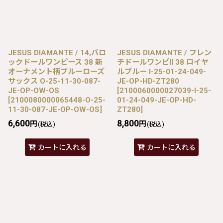
JESUS DIAMANTE / 14,バロ
JESUS DIAMANTE / フレン
ックドールワンピース 38 新
チドールワンピII 38 ロイヤ
オーナメント柄ブルーローズ
ルブルー I-25-01-24-049-
サックス O-25-11-30-087-
JE-OP-HD-ZT280
JE-OP-OW-OS
[
2100060000027039-I-25-
[
2100080000065448-O-25-
01-24-049-JE-OP-HD-
11-30-087-JE-OP-OW-OS
]
ZT280
]
6,600
8,800
円
円
(税込)
(税込)
カートに入れる
カートに入れる