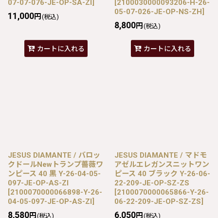
07-07-076-JE-OP-SA-ZI
]
[
2100030000093206-H-26-
05-07-026-JE-OP-NS-ZH
]
11,000
円
(税込)
8,800
円
(税込)
カートに入れる
カートに入れる
JESUS DIAMANTE / バロッ
JESUS DIAMANTE / マドモ
クドールNewトランプ薔薇ワ
アゼルエレガンスニットワン
ンピース 40 黒 Y-26-04-05-
ピース 40 ブラック Y-26-06-
097-JE-OP-AS-ZI
22-209-JE-OP-SZ-ZS
[
2100070000066898-Y-26-
[
2100070000065866-Y-26-
04-05-097-JE-OP-AS-ZI
]
06-22-209-JE-OP-SZ-ZS
]
8,580
6,050
円
円
(税込)
(税込)