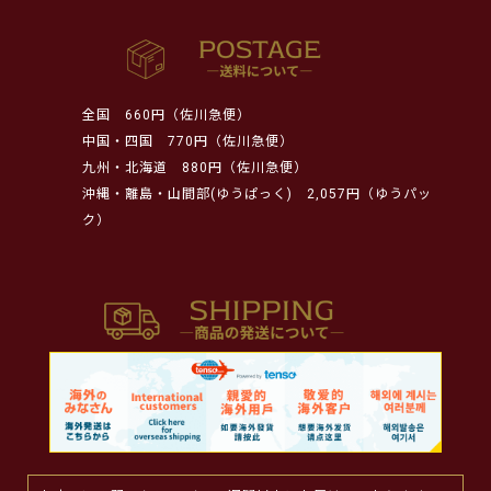
全国
660円（佐川急便）
中国・四国
770円（佐川急便）
九州・北海道
880円（佐川急便）
沖縄・離島・山間部(ゆうぱっく)
2,057円（ゆうパッ
ク）