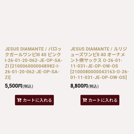
JESUS DIAMANTE / バロッ
JESUS DIAMANTE / ルリジ
クガールワンピIII 40 ピンク
ューズワンピII 40 オーナメ
I-26-01-20-062-JE-OP-SA-
ント柄サックス O-26-01-
ZI
[
2100060000048982-I-
11-031-JE-OP-OW-OS
26-01-20-062-JE-OP-SA-
[
2100080000043163-O-26-
ZI
]
01-11-031-JE-OP-OW-OS
]
5,500
8,800
円
円
(税込)
(税込)
カートに入れる
カートに入れる