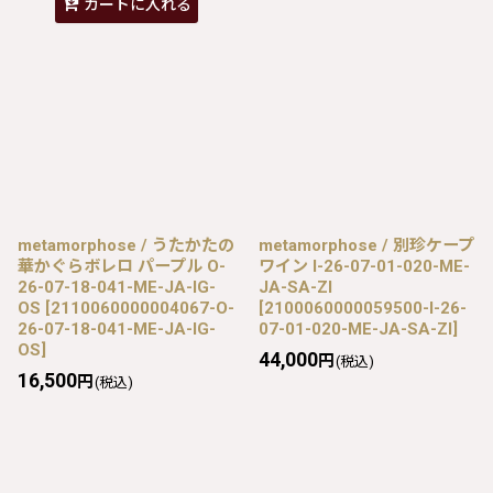
カートに入れる
metamorphose / うたかたの
metamorphose / 別珍ケープ
華かぐらボレロ パープル O-
ワイン I-26-07-01-020-ME-
26-07-18-041-ME-JA-IG-
JA-SA-ZI
OS
[
2110060000004067-O-
[
2100060000059500-I-26-
26-07-18-041-ME-JA-IG-
07-01-020-ME-JA-SA-ZI
]
OS
]
44,000
円
(税込)
16,500
円
(税込)