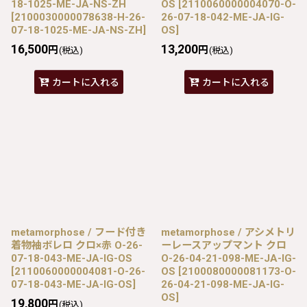
18-1025-ME-JA-NS-ZH
OS
[
2110060000004070-O-
[
2100030000078638-H-26-
26-07-18-042-ME-JA-IG-
07-18-1025-ME-JA-NS-ZH
]
OS
]
16,500
13,200
円
円
(税込)
(税込)
カートに入れる
カートに入れる
metamorphose / フード付き
metamorphose / アシメトリ
着物袖ボレロ クロ×赤 O-26-
ーレースアップマント クロ
07-18-043-ME-JA-IG-OS
O-26-04-21-098-ME-JA-IG-
[
2110060000004081-O-26-
OS
[
2100080000081173-O-
07-18-043-ME-JA-IG-OS
]
26-04-21-098-ME-JA-IG-
OS
]
19,800
円
(税込)