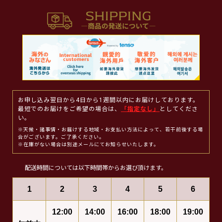
お申し込み翌日から4日から1週間以内にお届けしております。
最短でのお届けをご希望の場合は、
「指定なし」
としてくださ
い。
※天候・諸事情・お届けする地域・お支払い方法によって、若干前後する場
合がございます。ご了承ください。
※在庫がない場合は別途メールにてお知らせいたします。
配送時間については以下時間帯からお選び頂けます。
1
2
3
4
5
6
12:00
14:00
16:00
18:00
19:00