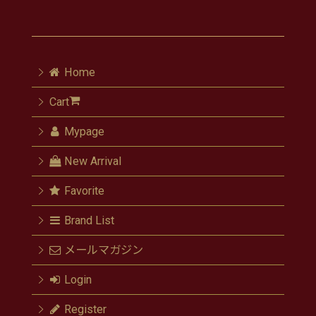
Home
Cart
Mypage
New Arrival
Favorite
Brand List
メールマガジン
Login
Register