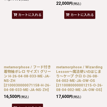
22,000
円
(税込)
カートに入れる
カートに入れる
metamorphose / フード付き
metamorphose / Wizarding
着物袖ボレロ サイズ1 グリー
Lesson〜魔法使いのはじま
ン H-26-04-08-033-ME-JA-
り〜ケープ クロ O-26-08-
NS-ZH
04-002-ME-JA-OW-OS
[
2100030000071158-H-26-
[
2110080000001215-O-26-
04-08-033-ME-JA-NS-ZH
]
08-04-002-ME-JA-OW-OS
]
16,500
17,600
円
円
(税込)
(税込)