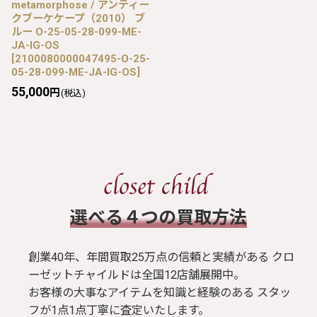
metamorphose / アンティー
クブーケケープ（2010） ブ
ルー O-25-05-28-099-ME-
JA-IG-OS
[
2100080000047495-O-25-
05-28-099-ME-JA-IG-OS
]
55,000
円
(税込)
​選べる４つの買取方法
創業40年、年間買取25万点の信頼と実績がある クロ
ーゼットチャイルドは全国12店舗展開中。
お客様の大事なアイテムを知識と経験のある スタッ
フが1点1点丁寧に査定いたします。