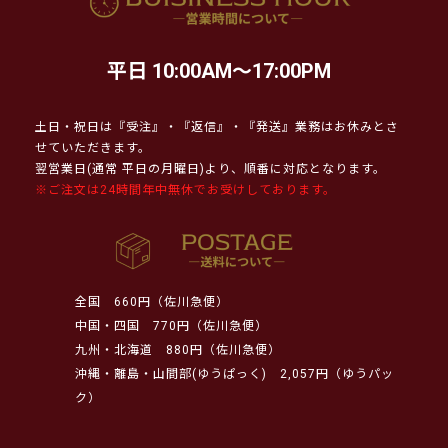
平日 10:00AM～17:00PM
土日・祝日は『受注』・『返信』・『発送』業務はお休みとさ
せていただきます。
翌営業日(通常 平日の月曜日)より、順番に対応となります。
※ご注文は24時間年中無休でお受けしております。
全国
660円（佐川急便）
中国・四国
770円（佐川急便）
九州・北海道
880円（佐川急便）
沖縄・離島・山間部(ゆうぱっく)
2,057円（ゆうパッ
ク）