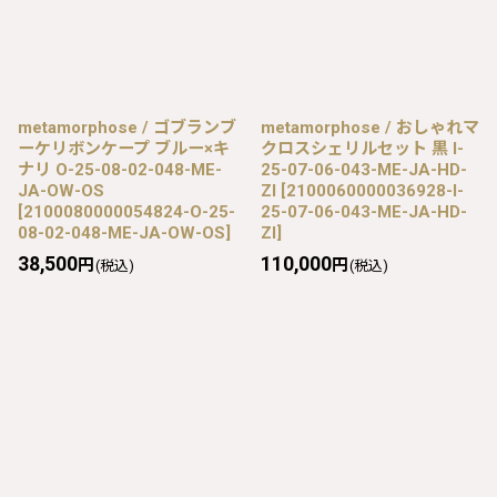
metamorphose / ゴブランブ
metamorphose / おしゃれマ
ーケリボンケープ ブルー×キ
クロスシェリルセット 黒 I-
ナリ O-25-08-02-048-ME-
25-07-06-043-ME-JA-HD-
JA-OW-OS
ZI
[
2100060000036928-I-
[
2100080000054824-O-25-
25-07-06-043-ME-JA-HD-
08-02-048-ME-JA-OW-OS
]
ZI
]
38,500
110,000
円
円
(税込)
(税込)