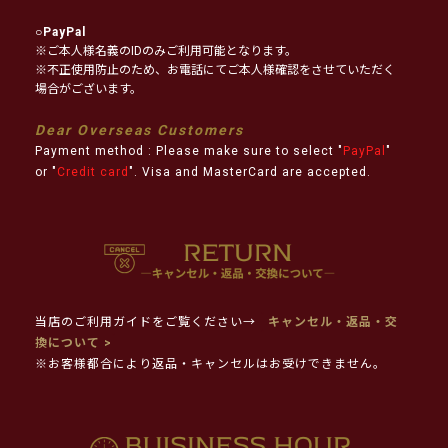
○
PayPal
※ご本人様名義のIDのみご利用可能となります。
※不正使用防止のため、お電話にてご本人様確認をさせていただく
場合がございます。
Dear Overseas Customers
Payment method : Please make sure to select "
PayPal
"
or "
Credit card
". Visa and MasterCard are accepted.
当店のご利用ガイドをご覧ください→
キャンセル・返品・交
換について >
※お客様都合により返品・キャンセルはお受けできません。