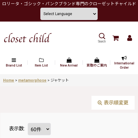
ロリータ・ゴシック・パンクブランド専門のクローゼットチャイルド
Search
International
Brand List
Item List
New Arrival
買取のご案内
Order
Home
>
metamorphose
>
ジャケット
表示順変更
表示数
: