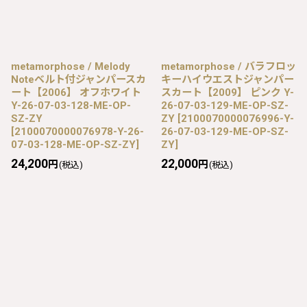
metamorphose / Melody
metamorphose / バラフロッ
Noteベルト付ジャンパースカ
キーハイウエストジャンパー
ート【2006】 オフホワイト
スカート【2009】 ピンク Y-
Y-26-07-03-128-ME-OP-
26-07-03-129-ME-OP-SZ-
SZ-ZY
ZY
[
2100070000076996-Y-
[
2100070000076978-Y-26-
26-07-03-129-ME-OP-SZ-
07-03-128-ME-OP-SZ-ZY
]
ZY
]
24,200
22,000
円
円
(税込)
(税込)