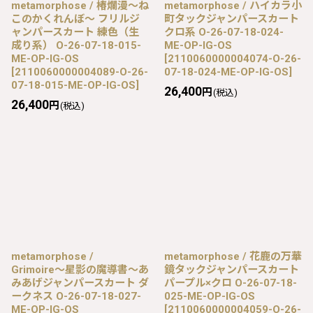
metamorphose / 椿爛漫〜ね
metamorphose / ハイカラ小
このかくれんぼ〜 フリルジ
町タックジャンパースカート
ャンパースカート 練色（生
クロ系 O-26-07-18-024-
成り系） O-26-07-18-015-
ME-OP-IG-OS
ME-OP-IG-OS
[
2110060000004074-O-26-
[
2110060000004089-O-26-
07-18-024-ME-OP-IG-OS
]
07-18-015-ME-OP-IG-OS
]
26,400
円
(税込)
26,400
円
(税込)
metamorphose /
metamorphose / 花鹿の万華
Grimoire〜星影の魔導書〜あ
鏡タックジャンパースカート
みあげジャンパースカート ダ
パープル×クロ O-26-07-18-
ークネス O-26-07-18-027-
025-ME-OP-IG-OS
ME-OP-IG-OS
[
2110060000004059-O-26-