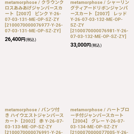
metamorphose / クラウンク
metamorphose / シャーリン
ロスあみあげジャンパースカ
グティアードリボンジャンパ
ート【2007】 ピンク Y-26-
ースカート【2007】 レッド
07-03-131-ME-OP-SZ-ZY
Y-26-07-03-132-ME-OP-
[
2100070000076977-Y-26-
SZ-ZY
07-03-131-ME-OP-SZ-ZY
]
[
2100070000076981-Y-26-
07-03-132-ME-OP-SZ-ZY
]
26,400
円
(税込)
33,000
円
(税込)
metamorphose / パンツ付
metamorphose / ハートブロ
き ハイウエストジャンパース
ーチ付ジャンパースカート
カート【2002】 赤 Y-26-07-
【2004】 グレー Y-26-07-
03-133-ME-OP-SZ-ZY
03-134-ME-OP-SZ-ZY
[
2100070000076991-Y-26-
[
2100070000077005-Y-26-