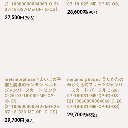
[
2110060000004063-O-26-
07-18-025-ME-OP-IG-OS
]
07-18-027-ME-OP-IG-OS
]
28,600
円
(税込)
27,500
円
(税込)
metamorphose / まいごの子
metamorphose / うたかたの
猫と魔法のランタン ベルト
華かぐら前プリーツジャンパ
ジャンパースカート ピンク
ースカート パープル O-26-
O-26-07-18-030-ME-OP-
07-18-031-ME-OP-IG-OS
IG-OS
[
2110060000004068-O-26-
[
2110060000004076-O-26-
07-18-031-ME-OP-IG-OS
]
07-18-030-ME-OP-IG-OS
]
29,700
円
(税込)
29,700
円
(税込)