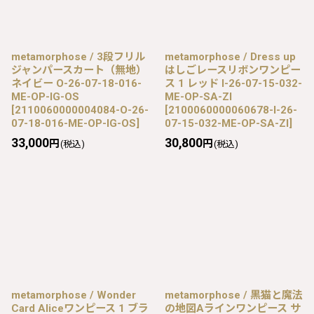
metamorphose / 3段フリル
metamorphose / Dress up
ジャンパースカート（無地）
はしごレースリボンワンピー
ネイビー O-26-07-18-016-
ス 1 レッド I-26-07-15-032-
ME-OP-IG-OS
ME-OP-SA-ZI
[
2110060000004084-O-26-
[
2100060000060678-I-26-
07-18-016-ME-OP-IG-OS
]
07-15-032-ME-OP-SA-ZI
]
33,000
30,800
円
円
(税込)
(税込)
metamorphose / Wonder
metamorphose / 黒猫と魔法
Card Aliceワンピース 1 ブラ
の地図Aラインワンピース サ