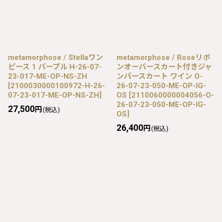
metamorphose / Stellaワン
metamorphose / Roseリボ
ピース 1 パープル H-26-07-
ンオーバースカート付きジャ
23-017-ME-OP-NS-ZH
ンパースカート ワイン O-
[
2100030000100972-H-26-
26-07-23-050-ME-OP-IG-
07-23-017-ME-OP-NS-ZH
]
OS
[
2110060000004056-O-
26-07-23-050-ME-OP-IG-
27,500
円
(税込)
OS
]
26,400
円
(税込)