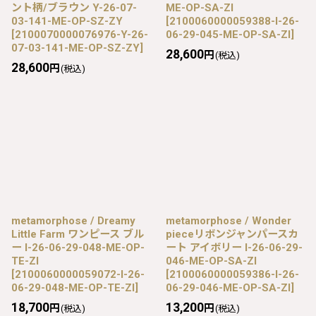
ント柄/ブラウン Y-26-07-
ME-OP-SA-ZI
03-141-ME-OP-SZ-ZY
[
2100060000059388-I-26-
[
2100070000076976-Y-26-
06-29-045-ME-OP-SA-ZI
]
07-03-141-ME-OP-SZ-ZY
]
28,600
円
(税込)
28,600
円
(税込)
metamorphose / Dreamy
metamorphose / Wonder
Little Farm ワンピース ブル
pieceリボンジャンパースカ
ー I-26-06-29-048-ME-OP-
ート アイボリー I-26-06-29-
TE-ZI
046-ME-OP-SA-ZI
[
2100060000059072-I-26-
[
2100060000059386-I-26-
06-29-048-ME-OP-TE-ZI
]
06-29-046-ME-OP-SA-ZI
]
18,700
13,200
円
円
(税込)
(税込)