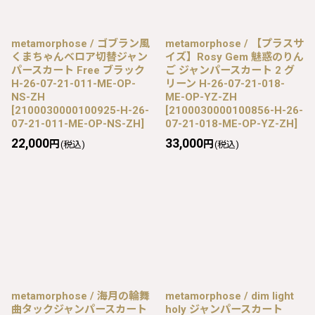
metamorphose / ゴブラン風
metamorphose / 【プラスサ
くまちゃんベロア切替ジャン
イズ】Rosy Gem 魅惑のりん
パースカート Free ブラック
ご ジャンパースカート 2 グ
H-26-07-21-011-ME-OP-
リーン H-26-07-21-018-
NS-ZH
ME-OP-YZ-ZH
[
2100030000100925-H-26-
[
2100030000100856-H-26-
07-21-011-ME-OP-NS-ZH
]
07-21-018-ME-OP-YZ-ZH
]
22,000
33,000
円
円
(税込)
(税込)
metamorphose / 海月の輪舞
metamorphose / dim light
曲タックジャンパースカート
holy ジャンパースカート