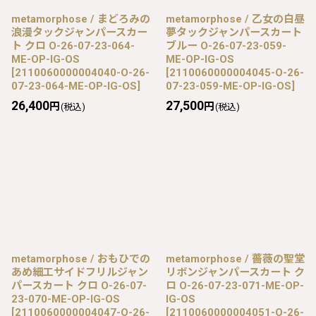
metamorphose / まどろみの
metamorphose / 乙女の白昼
浪漫タックジャンパースカー
夢タックジャンパースカート
ト クロ O-26-07-23-064-
ブルー O-26-07-23-059-
ME-OP-IG-OS
ME-OP-IG-OS
[
2110060000004040-O-26-
[
2110060000004045-O-26-
07-23-064-ME-OP-IG-OS
]
07-23-059-ME-OP-IG-OS
]
26,400
27,500
円
円
(税込)
(税込)
metamorphose / おもひでの
metamorphose / 薔薇の聖堂
あめ細工サイドフリルジャン
リボンジャンパースカート ク
パースカート クロ O-26-07-
ロ O-26-07-23-071-ME-OP-
23-070-ME-OP-IG-OS
IG-OS
[
2110060000004047-O-26-
[
2110060000004051-O-26-