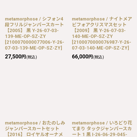
metamorphose / シフォン4
metamorphose / ナイトメア
段フリルジャンパースカート
ビフォアクリスマスセット
【2005】 黒 Y-26-07-03-
【2009】 黒 Y-26-07-03-
139-ME-OP-SZ-ZY
140-ME-OP-SZ-ZY
[
2100070000077006-Y-26-
[
2100070000076987-Y-26-
07-03-139-ME-OP-SZ-ZY
]
07-03-140-ME-OP-SZ-ZY
]
27,500
66,000
円
円
(税込)
(税込)
metamorphose / おたのしみ
metamorphose / いろどり花
ジャンパースカートセット
てまり タックジャンパースカ
【2016】 ロイヤルオーナメ
ート 1 黒 I-26-06-29-045-