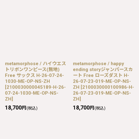
metamorphose / ハイウエス
metamorphose / happy
トリボンワンピース(無地)
ending storyジャンパースカ
Free サックス H-26-07-24-
ート Free ローズダスト H-
1030-ME-OP-NS-ZH
26-07-23-019-ME-OP-NS-
[
2100030000045189-H-26-
ZH
[
2100030000100986-H-
07-24-1030-ME-OP-NS-
26-07-23-019-ME-OP-NS-
ZH
]
ZH
]
18,700
18,700
円
円
(税込)
(税込)