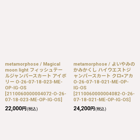
metamorphose / Magical
metamorphose / よいやみの
moon light フィッシュテー
かみかくし ハイウエストジ
ルジャンパースカート アイボ
ャンパースカート クロ×アカ
リー O-26-07-18-023-ME-
O-26-07-18-021-ME-OP-
OP-IG-OS
IG-OS
[
2110060000004072-O-26-
[
2110060000004082-O-26-
07-18-023-ME-OP-IG-OS
]
07-18-021-ME-OP-IG-OS
]
22,000
24,200
円
円
(税込)
(税込)