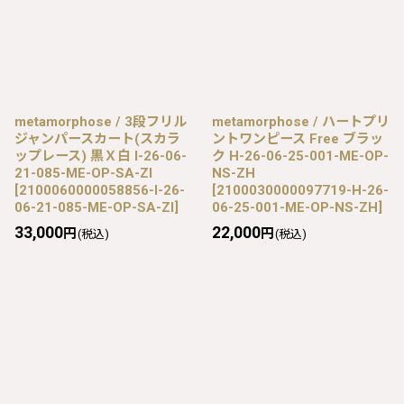
metamorphose / 3段フリル
metamorphose / ハートプリ
ジャンパースカート(スカラ
ントワンピース Free ブラッ
ップレース) 黒Ｘ白 I-26-06-
ク H-26-06-25-001-ME-OP-
21-085-ME-OP-SA-ZI
NS-ZH
[
2100060000058856-I-26-
[
2100030000097719-H-26-
06-21-085-ME-OP-SA-ZI
]
06-25-001-ME-OP-NS-ZH
]
33,000
22,000
円
円
(税込)
(税込)