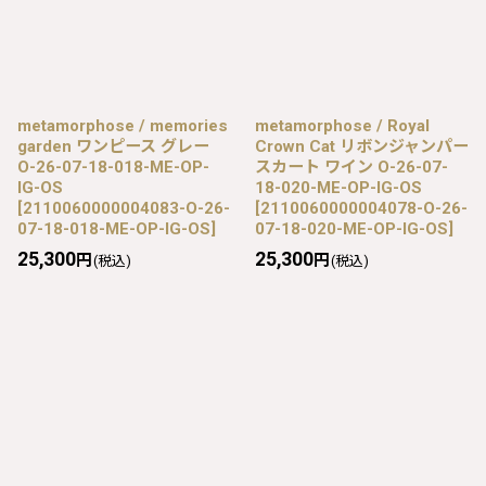
metamorphose / memories
metamorphose / Royal
garden ワンピース グレー
Crown Cat リボンジャンパー
O-26-07-18-018-ME-OP-
スカート ワイン O-26-07-
IG-OS
18-020-ME-OP-IG-OS
[
2110060000004083-O-26-
[
2110060000004078-O-26-
07-18-018-ME-OP-IG-OS
]
07-18-020-ME-OP-IG-OS
]
25,300
25,300
円
円
(税込)
(税込)