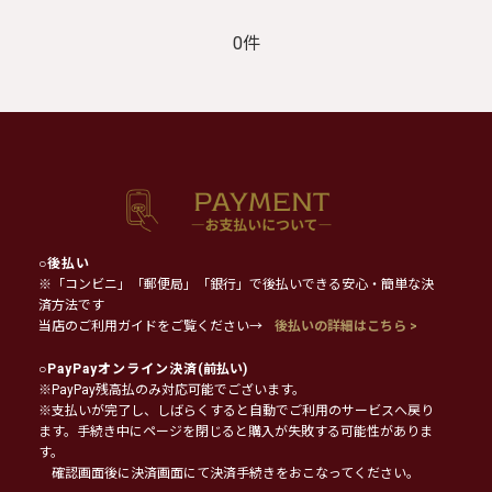
0件
○
後払い
※「コンビニ」「郵便局」「銀行」で後払いできる安心・簡単な決
済方法です
当店のご利用ガイドをご覧ください→
後払いの詳細はこちら >
○
PayPayオンライン決済
(前払い)
※PayPay残高払のみ対応可能でございます。
※支払いが完了し、しばらくすると自動でご利用のサービスへ戻り
ます。手続き中にページを閉じると購入が失敗する可能性がありま
す。
確認画面後に決済画面にて決済手続きをおこなってください。