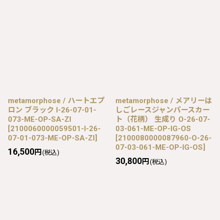
metamorphose / ハートエプ
metamorphose / メアリーは
ロン ブラック I-26-07-01-
しごレースジャンパースカー
073-ME-OP-SA-ZI
ト（花柄） 生成り O-26-07-
[
2100060000059501-I-26-
03-061-ME-OP-IG-OS
07-01-073-ME-OP-SA-ZI
]
[
2100080000087960-O-26-
07-03-061-ME-OP-IG-OS
]
16,500
円
(税込)
30,800
円
(税込)