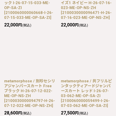
ック I-26-07-15-033-ME-
イズ1 ネイビー H-26-07-16-
OP-SA-ZI
023-ME-OP-NS-ZH
[
2100060000060668-I-26-
[
2100030000096471-H-26-
07-15-033-ME-OP-SA-ZI
]
07-16-023-ME-OP-NS-ZH
]
22,000
22,000
円
円
(税込)
(税込)
metamorphose / 別珍セシリ
metamorphose / 共フリルピ
アジャンパースカート Free
ンタックティアードジャンパ
ブラック H-26-07-12-022-
ースカート レッド I-26-07-
ME-OP-NS-ZH
03-062-ME-OP-SA-ZI
[
2100030000094797-H-26-
[
2100060000059499-I-26-
07-12-022-ME-OP-NS-ZH
]
07-03-062-ME-OP-SA-ZI
]
28,600
27,500
円
円
(税込)
(税込)