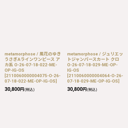
metamorphose / 風花のゆき
metamorphose / ジュリエッ
うさぎAラインワンピース ア
トジャンパースカート クロ
カ系 O-26-07-18-022-ME-
O-26-07-18-029-ME-OP-
OP-IG-OS
IG-OS
[
2110060000004075-O-26-
[
2110060000004064-O-26-
07-18-022-ME-OP-IG-OS
]
07-18-029-ME-OP-IG-OS
]
30,800
30,800
円
円
(税込)
(税込)