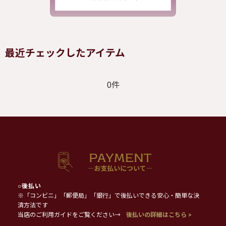
最近チェックしたアイテム
0件
○
後払い
※「コンビニ」「郵便局」「銀行」で後払いできる安心・簡単な決
済方法です
当店のご利用ガイドをご覧ください→
後払いの詳細はこちら >