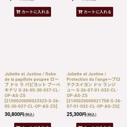
カートに入れる
カートに入れる
Juliette et Justine / Robe
Juliette et Justine /
de la papillote poupee ロー
Protection du l’ange〜プロ
ブ ドゥ ラ パピヨット プーペ
テクスイヨン ドゥ ランジ
キナリ S-26-05-30-037-CL-
ュ〜 S-26-07-01-032-CL-
OP-AS-ZS
OP-AS-ZS
[
2100020000023323-S-26-
[
2100020000021758-S-26-
05-30-037-CL-OP-AS-ZS
]
07-01-032-CL-OP-AS-ZS
]
30,800
25,300
円
円
(税込)
(税込)