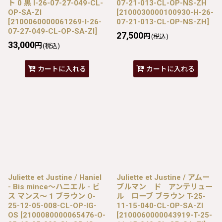
ト 0 黒 I-26-07-27-049-CL-
07-21-013-CL-OP-NS-ZH
OP-SA-ZI
[
2100030000100930-H-26-
[
2100060000061269-I-26-
07-21-013-CL-OP-NS-ZH
]
07-27-049-CL-OP-SA-ZI
]
27,500
円
(税込)
33,000
円
(税込)
カートに入れる
カートに入れる
Juliette et Justine / Haniel
Juliette et Justine / アムー
- Bis mince〜ハニエル - ビ
ブルマン ド アンテリュー
ス マンス〜 1 ブラウン O-
ル ローブ ブラウン T-25-
25-12-05-008-CL-OP-IG-
11-15-040-CL-OP-SA-ZI
OS
[
2100080000065476-O-
[
2100060000043919-T-25-