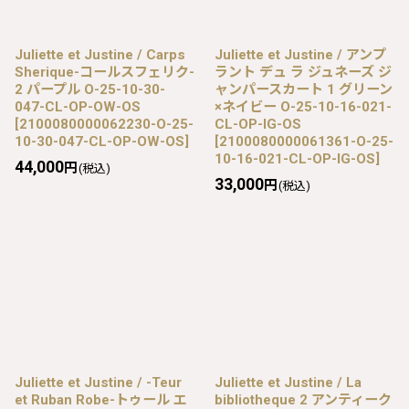
Juliette et Justine / Carps
Juliette et Justine / アンプ
Sherique-コールスフェリク-
ラント デュ ラ ジュネーズ ジ
2 パープル O-25-10-30-
ャンパースカート 1 グリーン
047-CL-OP-OW-OS
×ネイビー O-25-10-16-021-
[
2100080000062230-O-25-
CL-OP-IG-OS
10-30-047-CL-OP-OW-OS
]
[
2100080000061361-O-25-
10-16-021-CL-OP-IG-OS
]
44,000
円
(税込)
33,000
円
(税込)
Juliette et Justine / -Teur
Juliette et Justine / La
et Ruban Robe-トゥール エ
bibliotheque 2 アンティーク