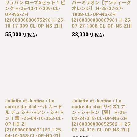
リュバン ローブAセット 1 ピ
バーミリオン【アンティーク
ンク H-25-10-17-009-CL-
オレンジ】 H-25-07-27-
OP-NS-ZH
1008-CL-OP-NS-ZH
[
2100030000075296-H-25-
[
2100030000067961-H-25-
10-17-009-CL-OP-NS-ZH
]
07-27-1008-CL-OP-NS-ZH
]
55,000
33,000
円
円
(税込)
(税込)
Juliette et Justine / Le
Juliette et Justine / Le
cardre du chat 〜ル カード
cadre du chat サイズ1 ア
ル デュ シャ〜/アン・シャト
ン・シャトン【猫】 H-25-
ン 1 黒 I-25-04-10-053-CL-
02-24-018-CL-OP-NS-ZH
OP-HD-ZI
[
2100030000052582-H-25-
[
2100060000031183-I-25-
02-24-018-CL-OP-NS-ZH
]
04-10-053-CL-OP-HD-ZI
]