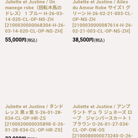
Juliette et Justine / Un
Juliette et Justine / Ailes
manege robe（回転木馬の
du Amour Robe サイズ1 グ
ドレス） 1 ブルー H-26-03-
リーン H-26-02-21-003-CL-
14-020-CL-OP-NS-ZH
OP-NS-ZH
[
2100030000068304-H-26-
[
2100030000087614-H-26-
03-14-020-CL-OP-NS-ZH
]
02-21-003-CL-OP-NS-ZH
]
55,000
38,500
円
円
(税込)
(税込)
Juliette et Justine / タンド
Juliette et Justine / アンプ
レッス 黒ｘ紫 S-26-01-28-
ラント デュ ラ ジュネーズ ロ
034-CL-OP-HR-ZS
ーブ ジャンパースカート 1
[
2100020000035898-S-26-
ブラウン O-26-01-27-034-
01-28-034-CL-OP-HR-ZS
]
CL-OP-OW-OS
[
2100080000073240-O-26-