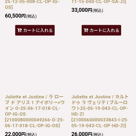
25-12-05-008-CL-OP-IG-
11-15-040-CL-OP-SA-ZI
]
OS
]
33,000
円
(税込)
60,500
円
(税込)
カートに入れる
カートに入れる
Juliette et Justine / ラ ロー
Juliette et Justine / カルト
ブ ド アリス 1 アイボリー×ワ
ドゥ ラ ヴェリテ I ブルーロ
イン O-25-06-17-018-CL-
ワ I-25-05-19-043-CL-OP-
OP-IG-OS
HD-ZI
[
2100080000049266-O-25-
[
2100060000033843-I-25-
06-17-018-CL-OP-IG-OS
]
05-19-043-CL-OP-HD-ZI
]
22,000
26,000
円
円
(税込)
(税込)