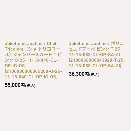
Juliette et Justine / Chat
Juliette et Justine / ポリコ
Tricolore（シャ トリコロー
ピエドプーペ ピンク T-25-
ル）ジャンパースカート 1 ピ
11-15-038-CL-OP-SA-ZI
ンク O-25-11-18-040-CL-
[
2100060000043920-T-25-
OP-IG-OS
11-15-038-CL-OP-SA-ZI
]
[
2100080000065200-O-25-
36,300
円
(税込)
11-18-040-CL-OP-IG-OS
]
55,000
円
(税込)