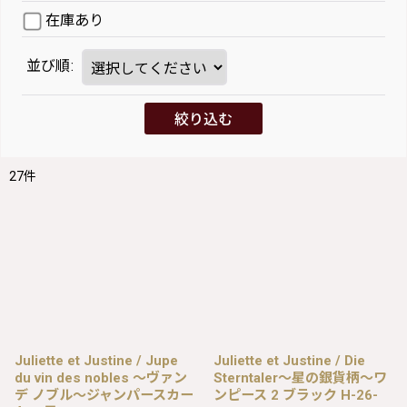
在庫あり
並び順
:
絞り込む
27
件
Juliette et Justine / Jupe
Juliette et Justine / Die
du vin des nobles 〜ヴァン
Sterntaler〜星の銀貨柄〜ワ
デ ノブル〜ジャンパースカー
ンピース 2 ブラック H-26-