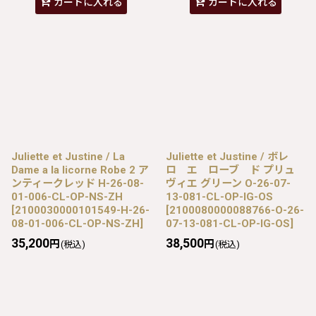
カートに入れる
カートに入れる
Juliette et Justine / La
Juliette et Justine / ボレ
Dame a la licorne Robe 2 ア
ロ エ ローブ ド プリュ
ンティークレッド H-26-08-
ヴィエ グリーン O-26-07-
01-006-CL-OP-NS-ZH
13-081-CL-OP-IG-OS
[
2100030000101549-H-26-
[
2100080000088766-O-26-
08-01-006-CL-OP-NS-ZH
]
07-13-081-CL-OP-IG-OS
]
35,200
38,500
円
円
(税込)
(税込)