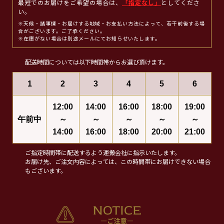
最短でのお届けをご希望の場合は、
「指定なし」
としてくださ
い。
※天候・諸事情・お届けする地域・お支払い方法によって、若干前後する場
合がございます。ご了承ください。
※在庫がない場合は別途メールにてお知らせいたします。
配送時間については以下時間帯からお選び頂けます。
1
2
3
4
5
6
12:00
14:00
16:00
18:00
19:00
午前中
～
～
～
～
～
14:00
16:00
18:00
20:00
21:00
ご指定時間帯に配送するよう運搬会社に指示いたします。
お届け先、ご注文内容によっては、この時間帯にお届けできない場合
もございます。