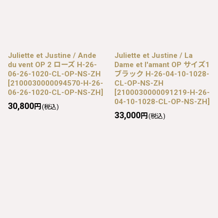
Juliette et Justine / Ande
Juliette et Justine / La
du vent OP 2 ローズ H-26-
Dame et l'amant OP サイズ1
06-26-1020-CL-OP-NS-ZH
ブラック H-26-04-10-1028-
[
2100030000094570-H-26-
CL-OP-NS-ZH
06-26-1020-CL-OP-NS-ZH
]
[
2100030000091219-H-26-
04-10-1028-CL-OP-NS-ZH
]
30,800
円
(税込)
33,000
円
(税込)