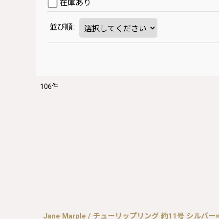
在庫あり
並び順
:
106
件
Jane Marple / チューリップリング 約11号 シルバー×ブル