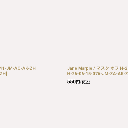
41-JM-AC-AK-ZH
Jane Marple / マスク オフ H-2
-ZH
]
H-26-06-15-076-JM-ZA-AK-
550
円
(税込)