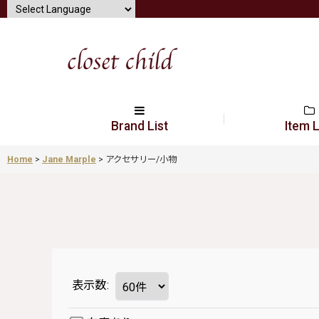
Brand List
Item L
Home
>
Jane Marple
>
アクセサリー/小物
表示数
: