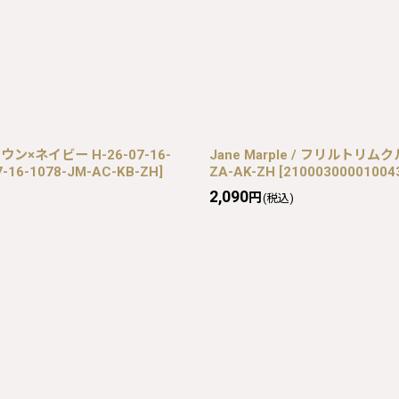
ン×ネイビー H-26-07-16-
Jane Marple / フリルトリム
7-16-1078-JM-AC-KB-ZH
]
ZA-AK-ZH
[
21000300001004
2,090
円
(税込)