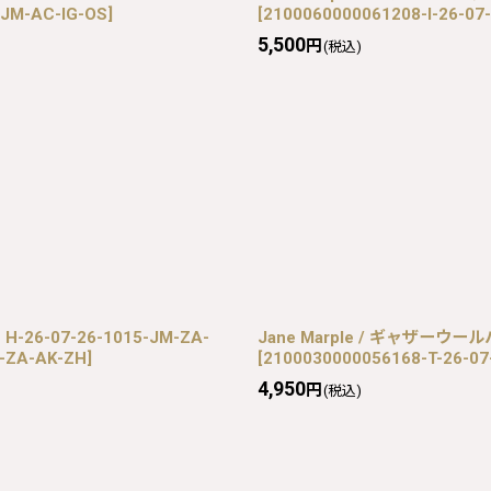
-JM-AC-IG-OS
]
[
2100060000061208-I-26-07
5,500
円
(税込)
26-07-26-1015-JM-ZA-
Jane Marple / ギャザーウールハ
M-ZA-AK-ZH
]
[
2100030000056168-T-26-07
4,950
円
(税込)