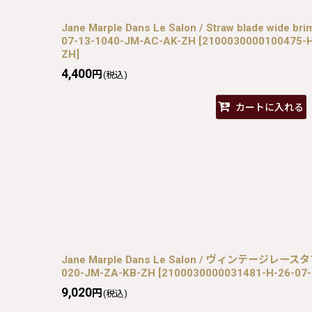
Jane Marple Dans Le Salon / Straw blade wid
07-13-1040-JM-AC-AK-ZH
[
2100030000100475-H
ZH
]
4,400
円
(税込)
カートに入れる
Jane Marple Dans Le Salon / ヴィンテージレース
020-JM-ZA-KB-ZH
[
2100030000031481-H-26-07
9,020
円
(税込)