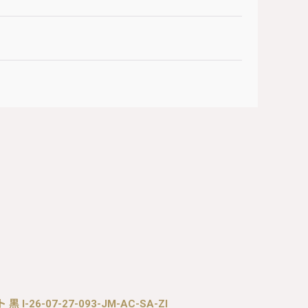
黒 I-26-07-27-093-JM-AC-SA-ZI