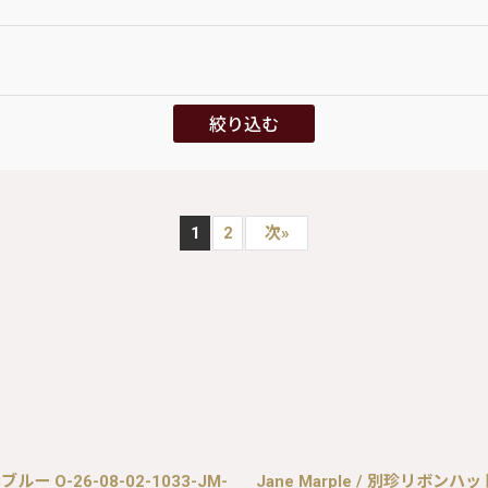
絞り込む
1
2
次
»
ー O-26-08-02-1033-JM-
Jane Marple / 別珍リボンハット 