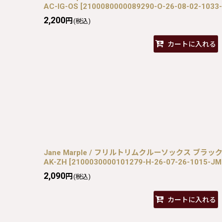
AC-IG-OS
[
2100080000089290-O-26-08-02-1033
2,200
円
(税込)
カートに入れる
Jane Marple / フリルトリムクルーソックス ブラック H-
AK-ZH
[
2100030000101279-H-26-07-26-1015-J
2,090
円
(税込)
カートに入れる