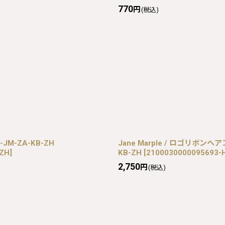
770
円
(税込)
-JM-ZA-KB-ZH
Jane Marple / ロゴリボンヘ
-ZH
]
KB-ZH
[
2100030000095693-H
2,750
円
(税込)