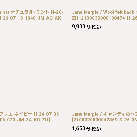
e brim hat ナチュラル×ミント H-26-
Jane Marple / Wool felt ba
-26-07-13-1040-JM-AC-AK-
ZH
[
2100030000100474-H-2
9,900
円
(税込)
タブリエ ネイビー H-26-07-06-
Jane Marple / キャンディのヘア
-06-020-JM-ZA-KB-ZH
]
[
2100020000042369-S-26-0
1,650
円
(税込)