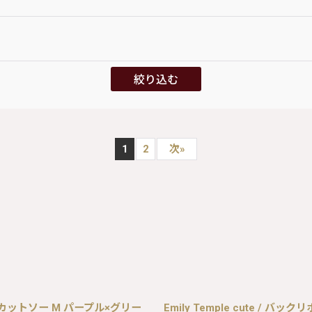
絞り込む
1
2
次
»
ネックカットソー M パープル×グリー
Emily Temple cute 