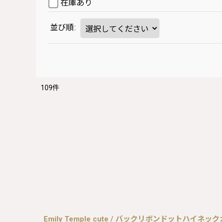
在庫あり
並び順
:
109
件
Emily Temple cute / バックリボンドットハイ