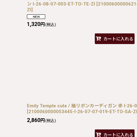
ン I-26-08-07-003-ET-TO-TE-ZI
[
210006000006214
ZI
]
1,320
円
(税込)
カートに入れる
Emily Temple cute / 袖リボンカーディガン 赤 I-26-07
[
2100060000053445-I-26-07-07-019-ET-TO-SA-Z
2,860
円
(税込)
カートに入れる