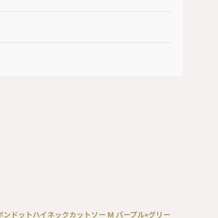
/ バックリボンドットハイネックカットソー M パープル×グリー