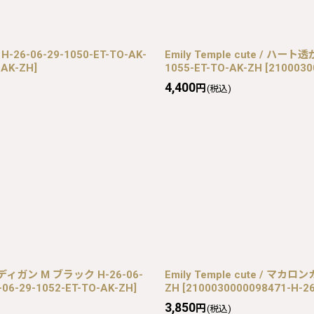
26-06-29-1050-ET-TO-AK-
Emily Temple cute / ハ
-AK-ZH
]
1055-ET-TO-AK-ZH
[
2100030
4,400
円
(税込)
ディガン M ブラック H-26-06-
Emily Temple cute / マカロ
-06-29-1052-ET-TO-AK-ZH
]
ZH
[
2100030000098471-H-26
3,850
円
(税込)