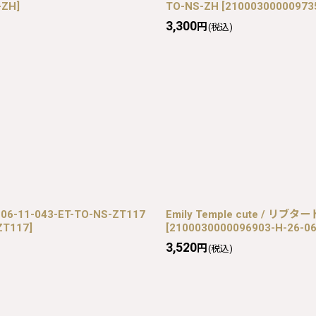
-ZH
]
TO-NS-ZH
[
21000300000973
3,300
円
(税込)
6-11-043-ET-TO-NS-ZT117
Emily Temple cute / リブタ
ZT117
]
[
2100030000096903-H-26-06
3,520
円
(税込)