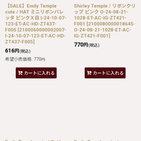
【SALE】Emily Temple
Shirley Temple / リボンクリ
cute / HAT ミニリボンバレ
ップ ピンク O-24-08-21-
ッタ ピンクＸ白 I-24-10-07-
1028-ET-AC-IG-ZT421-
123-ET-AC-HD-ZT437-
F001
[
2100080000018645-
F005
[
2100060000002007-
O-24-08-21-1028-ET-AC-
I-24-10-07-123-ET-AC-HD-
IG-ZT421-F001
]
ZT437-F005
]
770
円
(税込)
616
円
(税込)
希望小売価格
:
770
円
カートに入れる
カートに入れる