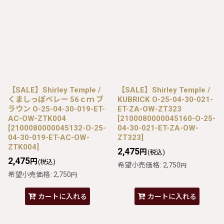
【SALE】Shirley Temple /
【SALE】Shirley Temple /
くましっぽベレー 56ｃｍ ブ
KUBRICK O-25-04-30-021-
ラウン O-25-04-30-019-ET-
ET-ZA-OW-ZT323
AC-OW-ZTK004
[
2100080000045160-O-25-
[
2100080000045132-O-25-
04-30-021-ET-ZA-OW-
04-30-019-ET-AC-OW-
ZT323
]
ZTK004
]
2,475
円
(税込)
2,475
円
(税込)
希望小売価格
:
2,750
円
希望小売価格
:
2,750
円
カートに入れる
カートに入れる