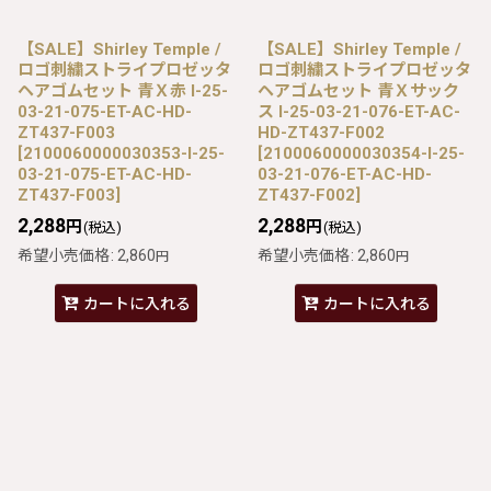
【SALE】Shirley Temple /
【SALE】Shirley Temple /
ロゴ刺繍ストライプロゼッタ
ロゴ刺繍ストライプロゼッタ
ヘアゴムセット 青Ｘ赤 I-25-
ヘアゴムセット 青Ｘサック
03-21-075-ET-AC-HD-
ス I-25-03-21-076-ET-AC-
ZT437-F003
HD-ZT437-F002
[
2100060000030353-I-25-
[
2100060000030354-I-25-
03-21-075-ET-AC-HD-
03-21-076-ET-AC-HD-
ZT437-F003
]
ZT437-F002
]
2,288
2,288
円
円
(税込)
(税込)
希望小売価格
:
2,860
希望小売価格
:
2,860
円
円
カートに入れる
カートに入れる