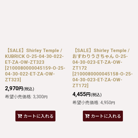
【SALE】Shirley Temple /
【SALE】Shirley Temple /
KUBRICK O-25-04-30-022-
おすわりうさちゃん O-25-
ET-ZA-OW-ZT323
04-30-023-ET-ZA-OW-
[
2100080000045159-O-25-
ZT172
04-30-022-ET-ZA-OW-
[
2100080000045158-O-25-
ZT323
]
04-30-023-ET-ZA-OW-
ZT172
]
2,970
円
(税込)
4,455
円
(税込)
希望小売価格
:
3,300
円
希望小売価格
:
4,950
円
カートに入れる
カートに入れる