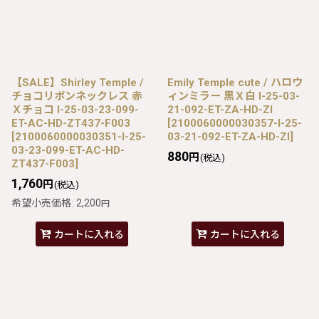
【SALE】Shirley Temple /
Emily Temple cute / ハロウ
チョコリボンネックレス 赤
ィンミラー 黒Ｘ白 I-25-03-
Ｘチョコ I-25-03-23-099-
21-092-ET-ZA-HD-ZI
ET-AC-HD-ZT437-F003
[
2100060000030357-I-25-
[
2100060000030351-I-25-
03-21-092-ET-ZA-HD-ZI
]
03-23-099-ET-AC-HD-
880
円
(税込)
ZT437-F003
]
1,760
円
(税込)
希望小売価格
:
2,200
円
カートに入れる
カートに入れる