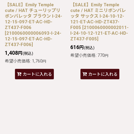
【SALE】Emily Temple
【SALE】Emily Temple
cute / HAT チューリップリ
cute / HAT ミニリボンバレ
ボンバレッタ ブラウン I-24-
ッタ サックス I-24-10-12-
12-15-097-ET-AC-HD-
121-ET-AC-HD-ZT437-
ZT437-F006
F005
[
2100060000002011-
[
2100060000006093-I-24-
I-24-10-12-121-ET-AC-HD-
12-15-097-ET-AC-HD-
ZT437-F005
]
ZT437-F006
]
616
円
(税込)
1,408
円
(税込)
希望小売価格
:
770
円
希望小売価格
:
1,760
円
カートに入れる
カートに入れる