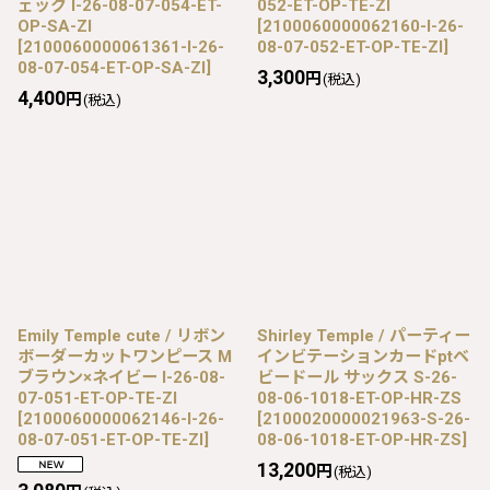
ェック I-26-08-07-054-ET-
052-ET-OP-TE-ZI
OP-SA-ZI
[
2100060000062160-I-26-
[
2100060000061361-I-26-
08-07-052-ET-OP-TE-ZI
]
08-07-054-ET-OP-SA-ZI
]
3,300
円
(税込)
4,400
円
(税込)
Emily Temple cute / リボン
Shirley Temple / パーティー
ボーダーカットワンピース M
インビテーションカードptベ
ブラウン×ネイビー I-26-08-
ビードール サックス S-26-
07-051-ET-OP-TE-ZI
08-06-1018-ET-OP-HR-ZS
[
2100060000062146-I-26-
[
2100020000021963-S-26-
08-07-051-ET-OP-TE-ZI
]
08-06-1018-ET-OP-HR-ZS
]
13,200
円
(税込)