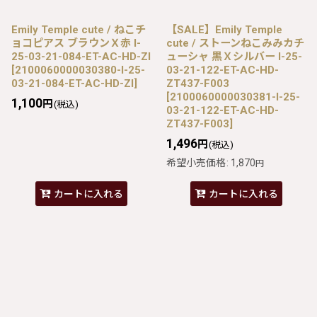
Emily Temple cute / ねこチ
【SALE】Emily Temple
ョコピアス ブラウンＸ赤 I-
cute / ストーンねこみみカチ
25-03-21-084-ET-AC-HD-ZI
ューシャ 黒Ｘシルバー I-25-
[
2100060000030380-I-25-
03-21-122-ET-AC-HD-
03-21-084-ET-AC-HD-ZI
]
ZT437-F003
[
2100060000030381-I-25-
1,100
円
(税込)
03-21-122-ET-AC-HD-
ZT437-F003
]
1,496
円
(税込)
希望小売価格
:
1,870
円
カートに入れる
カートに入れる