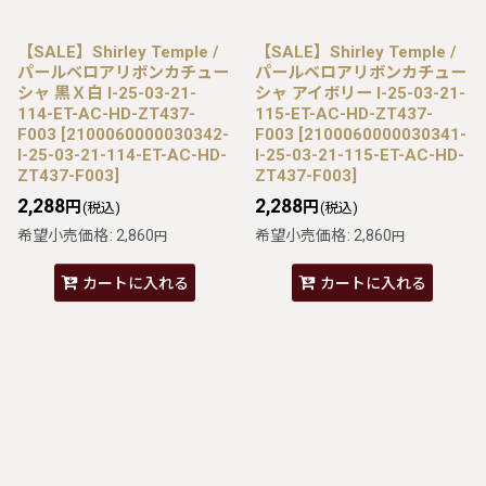
【SALE】Shirley Temple /
【SALE】Shirley Temple /
パールベロアリボンカチュー
パールベロアリボンカチュー
シャ 黒Ｘ白 I-25-03-21-
シャ アイボリー I-25-03-21-
114-ET-AC-HD-ZT437-
115-ET-AC-HD-ZT437-
F003
[
2100060000030342-
F003
[
2100060000030341-
I-25-03-21-114-ET-AC-HD-
I-25-03-21-115-ET-AC-HD-
ZT437-F003
]
ZT437-F003
]
2,288
2,288
円
円
(税込)
(税込)
希望小売価格
:
2,860
希望小売価格
:
2,860
円
円
カートに入れる
カートに入れる