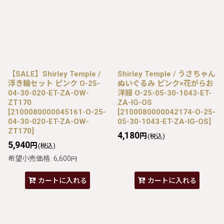
【SALE】Shirley Temple /
Shirley Temple / うさちゃん
浮き輪セット ピンク O-25-
ぬいぐるみ ピンク×花がらお
04-30-020-ET-ZA-OW-
洋服 O-25-05-30-1043-ET-
ZT170
ZA-IG-OS
[
2100080000045161-O-25-
[
2100080000042174-O-25-
04-30-020-ET-ZA-OW-
05-30-1043-ET-ZA-IG-OS
]
ZT170
]
4,180
円
(税込)
5,940
円
(税込)
希望小売価格
:
6,600
円
カートに入れる
カートに入れる