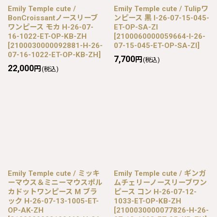
Emily Temple cute /
Emily Temple cute / Tulipワ
BonCroissantノースリーブ
ンピース 黒 I-26-07-15-045-
ワンピース モカ H-26-07-
ET-OP-SA-ZI
16-1022-ET-OP-KB-ZH
[
2100060000059664-I-26-
[
2100030000092881-H-26-
07-15-045-ET-OP-SA-ZI
]
07-16-1022-ET-OP-KB-ZH
]
7,700
円
(税込)
22,000
円
(税込)
Emily Temple cute / ミッキ
Emily Temple cute / ギンガ
ーマウス＆ミニーマウスポル
ムチェリーノースリーブワン
カドットワンピース M ブラ
ピース コン H-26-07-12-
ック H-26-07-13-1005-ET-
1033-ET-OP-KB-ZH
OP-AK-ZH
[
2100030000077826-H-26-