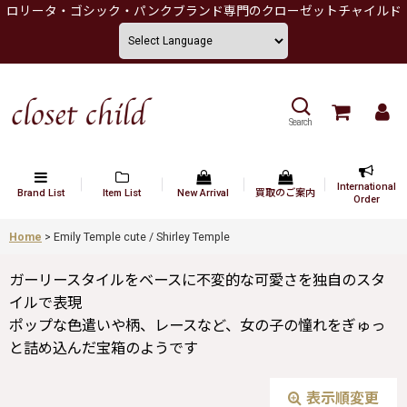
ロリータ・ゴシック・パンクブランド専門のクローゼットチャイルド
Search
International
Brand List
Item List
New Arrival
買取のご案内
Order
Home
>
Emily Temple cute / Shirley Temple
ガーリースタイルをベースに不変的な可愛さを独自のスタ
イルで表現
ポップな色遣いや柄、レースなど、女の子の憧れをぎゅっ
と詰め込んだ宝箱のようです
表示順変更