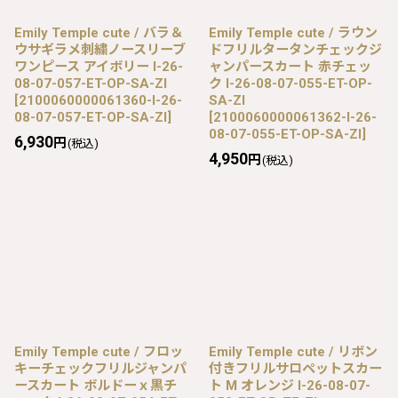
Emily Temple cute / バラ＆
Emily Temple cute / ラウン
ウサギラメ刺繍ノースリーブ
ドフリルタータンチェックジ
ワンピース アイボリー I-26-
ャンパースカート 赤チェッ
08-07-057-ET-OP-SA-ZI
ク I-26-08-07-055-ET-OP-
[
2100060000061360-I-26-
SA-ZI
08-07-057-ET-OP-SA-ZI
]
[
2100060000061362-I-26-
08-07-055-ET-OP-SA-ZI
]
6,930
円
(税込)
4,950
円
(税込)
Emily Temple cute / フロッ
Emily Temple cute / リボン
キーチェックフリルジャンパ
付きフリルサロペットスカー
ースカート ボルドーｘ黒チ
ト M オレンジ I-26-08-07-