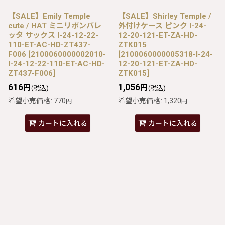
【SALE】Emily Temple
【SALE】Shirley Temple /
cute / HAT ミニリボンバレ
外付けケース ピンク I-24-
ッタ サックス I-24-12-22-
12-20-121-ET-ZA-HD-
110-ET-AC-HD-ZT437-
ZTK015
F006
[
2100060000002010-
[
2100060000005318-I-24-
I-24-12-22-110-ET-AC-HD-
12-20-121-ET-ZA-HD-
ZT437-F006
]
ZTK015
]
616
1,056
円
円
(税込)
(税込)
希望小売価格
:
770
希望小売価格
:
1,320
円
円
カートに入れる
カートに入れる