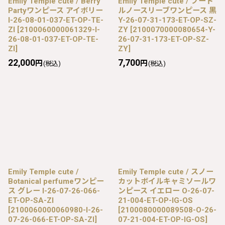
Emily Temple cute / Berry
Emily Temple cute / プード
Partyワンピース アイボリー
ルノースリーブワンピース 黒
I-26-08-01-037-ET-OP-TE-
Y-26-07-31-173-ET-OP-SZ-
ZI
[
2100060000061329-I-
ZY
[
2100070000080654-Y-
26-08-01-037-ET-OP-TE-
26-07-31-173-ET-OP-SZ-
ZI
]
ZY
]
22,000
7,700
円
円
(税込)
(税込)
Emily Temple cute /
Emily Temple cute / スノー
Botanical perfumeワンピー
カットボイルキャミソールワ
ス グレー I-26-07-26-066-
ンピース イエロー O-26-07-
ET-OP-SA-ZI
21-004-ET-OP-IG-OS
[
2100060000060980-I-26-
[
2100080000089508-O-26-
07-26-066-ET-OP-SA-ZI
]
07-21-004-ET-OP-IG-OS
]