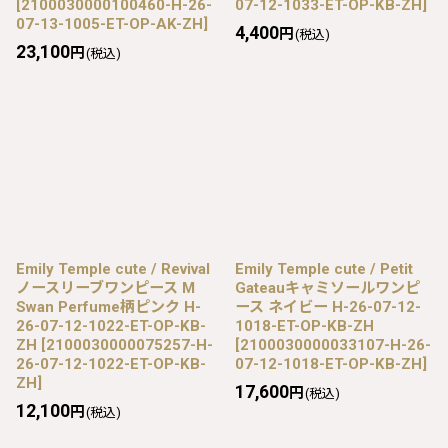
[
2100030000100460-H-26-
07-12-1033-ET-OP-KB-ZH
]
07-13-1005-ET-OP-AK-ZH
]
4,400
円
(税込)
23,100
円
(税込)
Emily Temple cute / Revival
Emily Temple cute / Petit
ノースリーブワンピース M
Gateauキャミソールワンピ
Swan Perfume柄ピンク H-
ース ネイビー H-26-07-12-
26-07-12-1022-ET-OP-KB-
1018-ET-OP-KB-ZH
ZH
[
2100030000075257-H-
[
2100030000033107-H-26-
26-07-12-1022-ET-OP-KB-
07-12-1018-ET-OP-KB-ZH
]
ZH
]
17,600
円
(税込)
12,100
円
(税込)