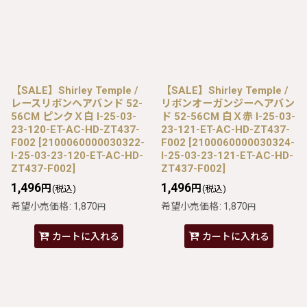
【SALE】Shirley Temple /
【SALE】Shirley Temple /
レースリボンヘアバンド 52-
リボンオーガンジーヘアバン
56CM ピンクＸ白 I-25-03-
ド 52-56CM 白Ｘ赤 I-25-03-
23-120-ET-AC-HD-ZT437-
23-121-ET-AC-HD-ZT437-
F002
[
2100060000030322-
F002
[
2100060000030324-
I-25-03-23-120-ET-AC-HD-
I-25-03-23-121-ET-AC-HD-
ZT437-F002
]
ZT437-F002
]
1,496
1,496
円
円
(税込)
(税込)
希望小売価格
:
1,870
希望小売価格
:
1,870
円
円
カートに入れる
カートに入れる