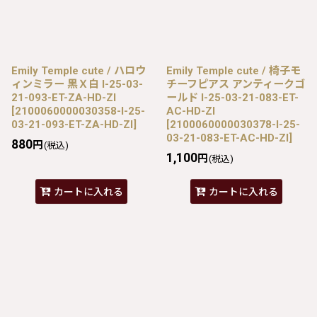
Emily Temple cute / ハロウ
Emily Temple cute / 椅子モ
ィンミラー 黒Ｘ白 I-25-03-
チーフピアス アンティークゴ
21-093-ET-ZA-HD-ZI
ールド I-25-03-21-083-ET-
[
2100060000030358-I-25-
AC-HD-ZI
03-21-093-ET-ZA-HD-ZI
]
[
2100060000030378-I-25-
03-21-083-ET-AC-HD-ZI
]
880
円
(税込)
1,100
円
(税込)
カートに入れる
カートに入れる