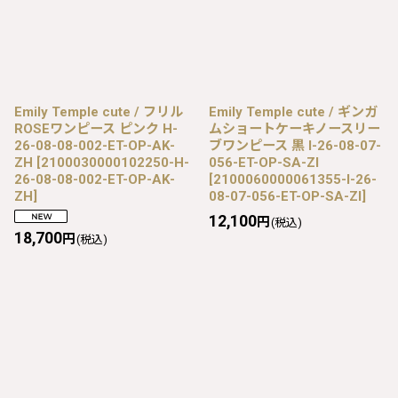
Emily Temple cute / フリル
Emily Temple cute / ギンガ
ROSEワンピース ピンク H-
ムショートケーキノースリー
26-08-08-002-ET-OP-AK-
ブワンピース 黒 I-26-08-07-
ZH
[
2100030000102250-H-
056-ET-OP-SA-ZI
26-08-08-002-ET-OP-AK-
[
2100060000061355-I-26-
ZH
]
08-07-056-ET-OP-SA-ZI
]
12,100
円
(税込)
18,700
円
(税込)