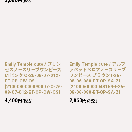
3,080
円
(税込)
Emily Temple cute / プリン
Emily Temple cute / アルフ
セスノースリーブワンピース
ァベットベロアノースリーブ
M ピンク O-26-08-07-012-
ワンピース ブラウン I-26-
ET-OP-OW-OS
08-06-088-ET-OP-SA-ZI
[
2100080000090807-O-26-
[
2100060000043169-I-26-
08-07-012-ET-OP-OW-OS
]
08-06-088-ET-OP-SA-ZI
]
4,400
2,860
円
円
(税込)
(税込)