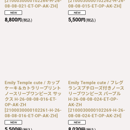
[
2100030000102264-H-26-
[
2100030000102262-H-26-
08-08-021-ET-OP-AK-ZH
]
08-08-015-ET-OP-AK-ZH
]
8,800
5,500
円
円
(税込)
(税込)
Emily Temple cute / カップ
Emily Temple cute / フレグ
ケーキ＆カトラリープリント
ランスプチローズ付きノース
ノースリーブワンピース サッ
リーブワンピース パープル
クス H-26-08-08-016-ET-
H-26-08-08-024-ET-OP-
OP-AK-ZH
AK-ZH
[
2100030000102261-H-26-
[
2100030000102269-H-26-
08-08-016-ET-OP-AK-ZH
]
08-08-024-ET-OP-AK-ZH
]
5,500
8,030
円
円
(税込)
(税込)