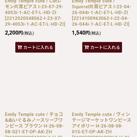
Emily Temple cute / Cutレ
Emily Temple cute /
モン片耳ピアス I-23-07-29-
Squirrel片耳ピアス I-22-04-
4053i-1-AC-ET-L-HD-ZI
26-044i-1-AC-ET-L-HD-ZI
[
2212020548062-I-23-07-
[
2214100963062-I-22-04-
29-4053i-1-AC-ET-L-HD-ZI
]
26-044i-1-AC-ET-L-HD-ZI
]
2,200
1,540
円
円
(税込)
(税込)
カートに入れる
カートに入れる
Emily Temple cute / チョコ
Emily Temple cute / ヴィン
&ぬいぐるみノースリーブワ
テージマーケットワンピース
ンピース ブラウン H-26-08-
アイボリー H-26-08-08-
08-021-ET-OP-AK-ZH
015-ET-OP-AK-ZH