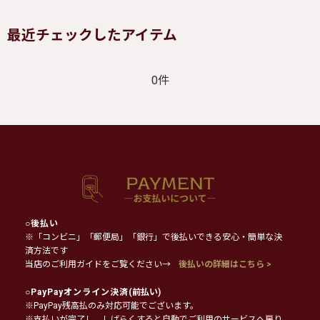
最近チェックしたアイテム
0件
○
後払い
※「コンビニ」「郵便局」「銀行」で後払いできる安心・簡単な決
済方法です
当店のご利用ガイドをご覧ください→
後払いの詳細はこちら >
○
PayPayオンライン決済
(前払い)
※PayPay残高払のみ対応可能でございます。
※支払いが完了し、しばらくすると自動でご利用のサービスへ戻り