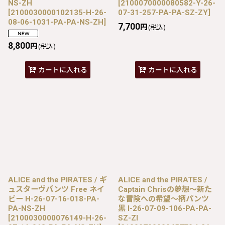
NS-ZH
[
2100070000080582-Y-26-
[
2100030000102135-H-26-
07-31-257-PA-PA-SZ-ZY
]
08-06-1031-PA-PA-NS-ZH
]
7,700
円
(税込)
8,800
円
(税込)
カートに入れる
カートに入れる
ALICE and the PIRATES / ギ
ALICE and the PIRATES /
ュスターヴパンツ Free ネイ
Captain Chrisの夢想〜新た
ビー H-26-07-16-018-PA-
な冒険への希望〜柄パンツ
PA-NS-ZH
黒 I-26-07-09-106-PA-PA-
[
2100030000076149-H-26-
SZ-ZI