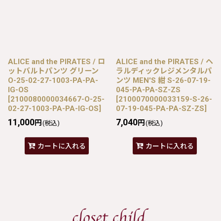
ALICE and the PIRATES / ロ
ALICE and the PIRATES / ヘ
ットバルトパンツ グリーン
ラルディックレジメンタルパ
O-25-02-27-1003-PA-PA-
ンツ MEN'S 紺 S-26-07-19-
IG-OS
045-PA-PA-SZ-ZS
[
2100080000034667-O-25-
[
2100070000033159-S-26-
02-27-1003-PA-PA-IG-OS
]
07-19-045-PA-PA-SZ-ZS
]
11,000
7,040
円
円
(税込)
(税込)
カートに入れる
カートに入れる