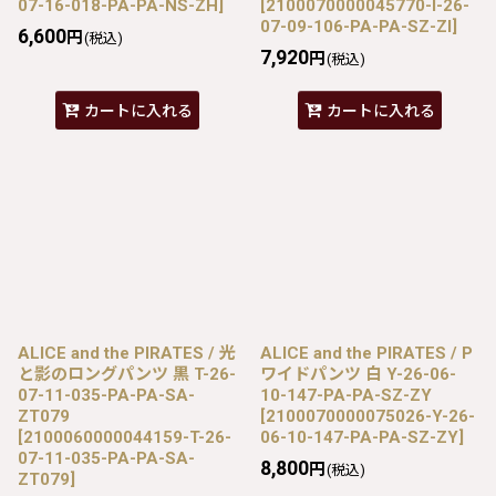
07-16-018-PA-PA-NS-ZH
]
[
2100070000045770-I-26-
07-09-106-PA-PA-SZ-ZI
]
6,600
円
(税込)
7,920
円
(税込)
カートに入れる
カートに入れる
ALICE and the PIRATES / 光
ALICE and the PIRATES / P
と影のロングパンツ 黒 T-26-
ワイドパンツ 白 Y-26-06-
07-11-035-PA-PA-SA-
10-147-PA-PA-SZ-ZY
ZT079
[
2100070000075026-Y-26-
[
2100060000044159-T-26-
06-10-147-PA-PA-SZ-ZY
]
07-11-035-PA-PA-SA-
8,800
円
(税込)
ZT079
]