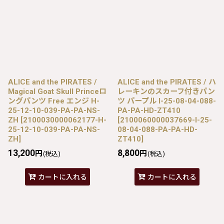
ALICE and the PIRATES /
ALICE and the PIRATES / ハ
Magical Goat Skull Princeロ
レーキンのスカーフ付きパン
ングパンツ Free エンジ H-
ツ パープル I-25-08-04-088-
25-12-10-039-PA-PA-NS-
PA-PA-HD-ZT410
ZH
[
2100030000062177-H-
[
2100060000037669-I-25-
25-12-10-039-PA-PA-NS-
08-04-088-PA-PA-HD-
ZH
]
ZT410
]
13,200
8,800
円
円
(税込)
(税込)
カートに入れる
カートに入れる