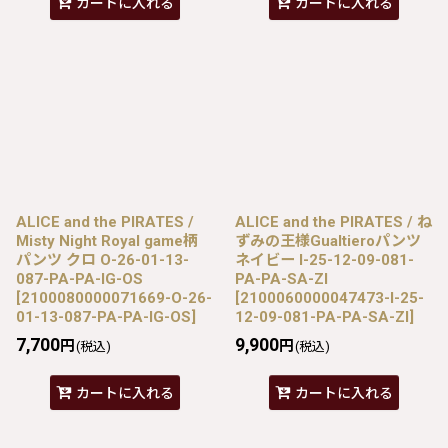
カートに入れる
カートに入れる
ALICE and the PIRATES /
ALICE and the PIRATES / ね
Misty Night Royal game柄
ずみの王様Gualtieroパンツ
パンツ クロ O-26-01-13-
ネイビー I-25-12-09-081-
087-PA-PA-IG-OS
PA-PA-SA-ZI
[
2100080000071669-O-26-
[
2100060000047473-I-25-
01-13-087-PA-PA-IG-OS
]
12-09-081-PA-PA-SA-ZI
]
7,700
9,900
円
円
(税込)
(税込)
カートに入れる
カートに入れる