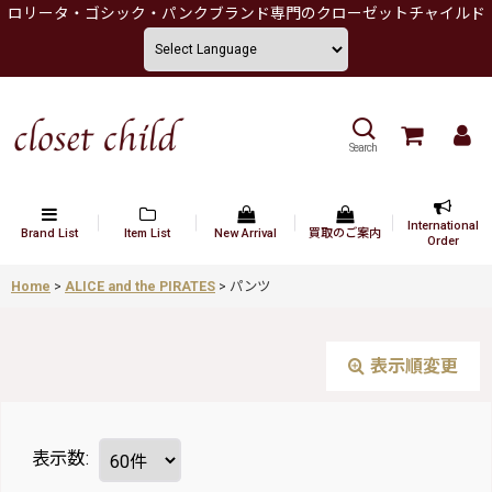
ロリータ・ゴシック・パンクブランド専門のクローゼットチャイルド
Search
International
Brand List
Item List
New Arrival
買取のご案内
Order
Home
>
ALICE and the PIRATES
>
パンツ
表示順変更
表示数
: