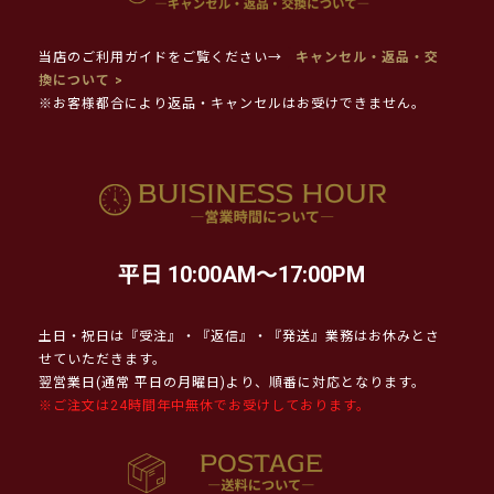
当店のご利用ガイドをご覧ください→
キャンセル・返品・交
換について >
※お客様都合により返品・キャンセルはお受けできません。
平日 10:00AM～17:00PM
土日・祝日は『受注』・『返信』・『発送』業務はお休みとさ
せていただきます。
翌営業日(通常 平日の月曜日)より、順番に対応となります。
※ご注文は24時間年中無休でお受けしております。