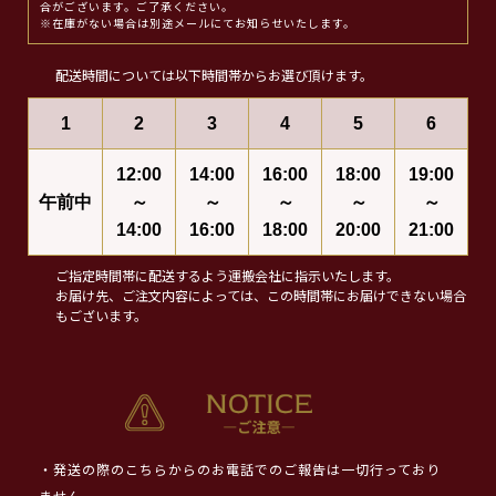
合がございます。ご了承ください。
※在庫がない場合は別途メールにてお知らせいたします。
配送時間については以下時間帯からお選び頂けます。
1
2
3
4
5
6
12:00
14:00
16:00
18:00
19:00
午前中
～
～
～
～
～
14:00
16:00
18:00
20:00
21:00
ご指定時間帯に配送するよう運搬会社に指示いたします。
お届け先、ご注文内容によっては、この時間帯にお届けできない場合
もございます。
・発送の際のこちらからのお電話でのご報告は一切行っており