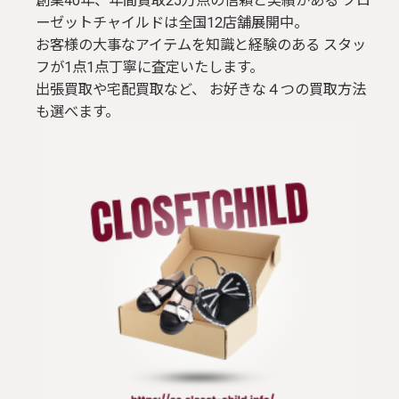
創業40年、年間買取25万点の信頼と実績がある クロ
ーゼットチャイルドは全国12店舗展開中。
お客様の大事なアイテムを知識と経験のある スタッ
フが1点1点丁寧に査定いたします。
出張買取や宅配買取など、 お好きな４つの買取方法
も選べます。