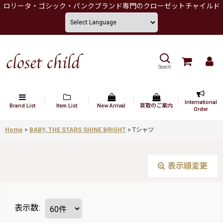
ロリータ・ゴシック・パンクブランド専門のクローゼットチャイルド
Search
International
Brand List
Item List
New Arrival
買取のご案内
Order
Home
>
BABY, THE STARS SHINE BRIGHT
>
Tシャツ
表示順変更
表示数
: