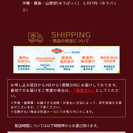
沖縄・離島・山間部(ゆうぱっく)
2,057円（ゆうパッ
ク）
お申し込み翌日から4日から1週間以内にお届けしております。
最短でのお届けをご希望の場合は、
「指定なし」
としてくださ
い。
※天候・諸事情・お届けする地域・お支払い方法によって、若干前後する場
合がございます。ご了承ください。
※在庫がない場合は別途メールにてお知らせいたします。
配送時間については以下時間帯からお選び頂けます。