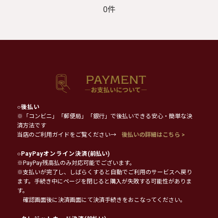
0件
○
後払い
※「コンビニ」「郵便局」「銀行」で後払いできる安心・簡単な決
済方法です
当店のご利用ガイドをご覧ください→
後払いの詳細はこちら >
○
PayPayオンライン決済
(前払い)
※PayPay残高払のみ対応可能でございます。
※支払いが完了し、しばらくすると自動でご利用のサービスへ戻り
ます。手続き中にページを閉じると購入が失敗する可能性がありま
す。
確認画面後に決済画面にて決済手続きをおこなってください。