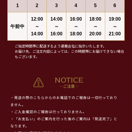
1
2
3
4
5
6
12:00
14:00
16:00
18:00
19:00
午前中
～
～
～
～
～
14:00
16:00
18:00
20:00
21:00
ご指定時間帯に配送するよう運搬会社に指示いたします。
お届け先、ご注文内容によっては、この時間帯にお届けできない場合
もございます。
・発送の際のこちらからのお電話でのご報告は一切行っており
ません。
・ご入金確認のご報告は行っておりません。
・「お支払い」のご案内を行った後のご案内は「発送完了」と
なります。