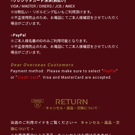
○
クレジットカード決済
(前払い)
VISA / MASTER / DINERS / JCB / AMEX
※分割払い・リボルビング払いもご利用頂けます。
※不正使用防止のため、お電話にてご本人様確認をさせていただく
場合がございます。
○
PayPal
※ご本人様名義のIDのみご利用可能となります。
※不正使用防止のため、お電話にてご本人様確認をさせていただく
場合がございます。
Dear Overseas Customers
Payment method : Please make sure to select "
PayPal
"
or "
Credit card
". Visa and MasterCard are accepted.
当店のご利用ガイドをご覧ください→
キャンセル・返品・交
換について >