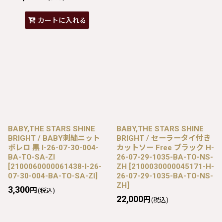
カートに入れる
BABY,THE STARS SHINE
BABY,THE STARS SHINE
BRIGHT / BABY刺繍ニット
BRIGHT / セーラータイ付き
ボレロ 黒 I-26-07-30-004-
カットソー Free ブラック H-
BA-TO-SA-ZI
26-07-29-1035-BA-TO-NS-
[
2100060000061438-I-26-
ZH
[
2100030000045171-H-
07-30-004-BA-TO-SA-ZI
]
26-07-29-1035-BA-TO-NS-
ZH
]
3,300
円
(税込)
22,000
円
(税込)