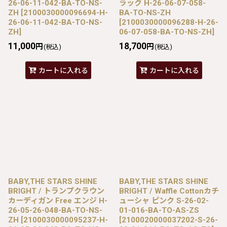
26-06-11-042-BA-TO-NS-
ラック H-26-06-07-058-
ZH
[
2100030000096694-H-
BA-TO-NS-ZH
26-06-11-042-BA-TO-NS-
[
2100030000096288-H-26-
ZH
]
06-07-058-BA-TO-NS-ZH
]
11,000
18,700
円
円
(税込)
(税込)
カートに入れる
カートに入れる
BABY,THE STARS SHINE
BABY,THE STARS SHINE
BRIGHT / トランプクラウン
BRIGHT / Waffle Cottonカチ
カーディガン Free エンジ H-
ューシャ ピンク S-26-02-
26-05-26-048-BA-TO-NS-
01-016-BA-TO-AS-ZS
ZH
[
2100030000095237-H-
[
2100020000037202-S-26-