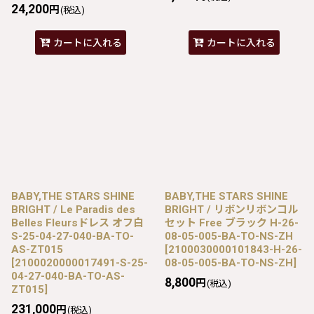
24,200
円
(税込)
カートに入れる
カートに入れる
BABY,THE STARS SHINE
BABY,THE STARS SHINE
BRIGHT / Le Paradis des
BRIGHT / リボンリボンコル
Belles Fleursドレス オフ白
セット Free ブラック H-26-
S-25-04-27-040-BA-TO-
08-05-005-BA-TO-NS-ZH
AS-ZT015
[
2100030000101843-H-26-
[
2100020000017491-S-25-
08-05-005-BA-TO-NS-ZH
]
04-27-040-BA-TO-AS-
8,800
円
(税込)
ZT015
]
231,000
円
(税込)