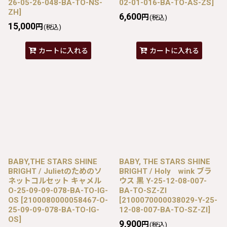
26-05-26-048-BA-TO-NS-
02-01-016-BA-TO-AS-ZS
]
ZH
]
6,600
円
(税込)
15,000
円
(税込)
カートに入れる
カートに入れる
BABY,THE STARS SHINE
BABY, THE STARS SHINE
BRIGHT / Julietのためのソ
BRIGHT / Holy wink ブラ
ネットコルセット キャメル
ウス 黒 Y-25-12-08-007-
O-25-09-09-078-BA-TO-IG-
BA-TO-SZ-ZI
OS
[
2100080000058467-O-
[
2100070000038029-Y-25-
25-09-09-078-BA-TO-IG-
12-08-007-BA-TO-SZ-ZI
]
OS
]
9,900
円
(税込)