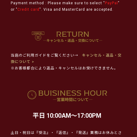
Payment method : Please make sure to select "
PayPal
"
or "
Credit card
". Visa and MasterCard are accepted.
当店のご利用ガイドをご覧ください→
キャンセル・返品・交
換について >
※お客様都合により返品・キャンセルはお受けできません。
平日 10:00AM～17:00PM
土日・祝日は『受注』・『返信』・『発送』業務はお休みとさ