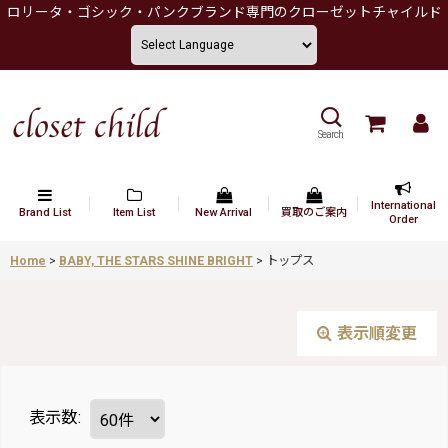
ロリータ・ゴシック・パンクブランド専門のクローゼットチャイルド
Search
International
Brand List
Item List
New Arrival
買取のご案内
Order
Home
>
BABY, THE STARS SHINE BRIGHT
>
トップス
表示順変更
表示数
: