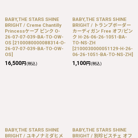
BABY,THE STARS SHINE
BABY,THE STARS SHINE
BRIGHT / Creme Chantilly
BRIGHT / トランプボーダー
Princessケープ ピンク O-
カーディガン Free オフ/ピン
26-07-07-039-BA-TO-OW-
ク H-26-06-26-1051-BA-
OS
[
2100080000088314-O-
TO-NS-ZH
26-07-07-039-BA-TO-OW-
[
2100030000051129-H-26-
OS
]
06-26-1051-BA-TO-NS-ZH
]
16,500
1,100
円
円
(税込)
(税込)
BABY,THE STARS SHINE
BABY,THE STARS SHINE
BRIGHT / ユキノナミダヒメ
BRIGHT / 別珍ビスチェ オフ