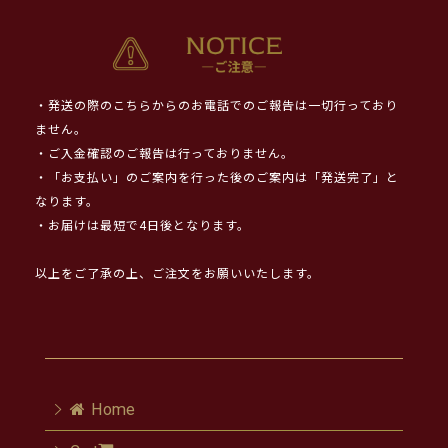
・発送の際のこちらからのお電話でのご報告は一切行っており
ません。
・ご入金確認のご報告は行っておりません。
・「お支払い」のご案内を行った後のご案内は「発送完了」と
なります。
・お届けは最短で4日後となります。
以上をご了承の上、ご注文をお願いいたします。
Home