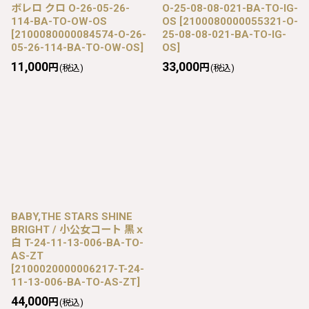
ボレロ クロ O-26-05-26-
O-25-08-08-021-BA-TO-IG-
114-BA-TO-OW-OS
OS
[
2100080000055321-O-
[
2100080000084574-O-26-
25-08-08-021-BA-TO-IG-
05-26-114-BA-TO-OW-OS
]
OS
]
11,000
33,000
円
円
(税込)
(税込)
BABY,THE STARS SHINE
BRIGHT / 小公女コート 黒ｘ
白 T-24-11-13-006-BA-TO-
AS-ZT
[
2100020000006217-T-24-
11-13-006-BA-TO-AS-ZT
]
44,000
円
(税込)