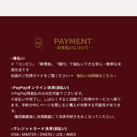
○
後払い
※「コンビニ」「郵便局」「銀行」で後払いできる安心・簡単な決
済方法です
当店のご利用ガイドをご覧ください→
後払いの詳細はこちら >
○
PayPayオンライン決済
(前払い)
※PayPay残高払のみ対応可能でございます。
※支払いが完了し、しばらくすると自動でご利用のサービスへ戻り
ます。手続き中にページを閉じると購入が失敗する可能性がありま
す。
確認画面後に決済画面にて決済手続きをおこなってください。
○
クレジットカード決済
(前払い)
VISA / MASTER / DINERS / JCB / AMEX