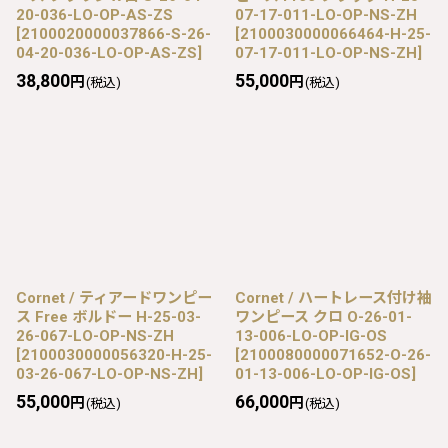
20-036-LO-OP-AS-ZS
07-17-011-LO-OP-NS-ZH
[
2100020000037866-S-26-
[
2100030000066464-H-25-
04-20-036-LO-OP-AS-ZS
]
07-17-011-LO-OP-NS-ZH
]
38,800
55,000
円
円
(税込)
(税込)
Cornet / ティアードワンピー
Cornet / ハートレース付け袖
ス Free ボルドー H-25-03-
ワンピース クロ O-26-01-
26-067-LO-OP-NS-ZH
13-006-LO-OP-IG-OS
[
2100030000056320-H-25-
[
2100080000071652-O-26-
03-26-067-LO-OP-NS-ZH
]
01-13-006-LO-OP-IG-OS
]
55,000
66,000
円
円
(税込)
(税込)