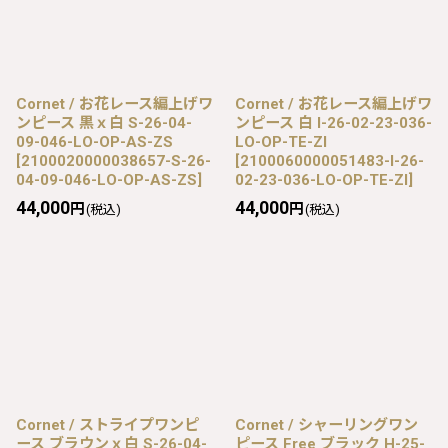
Cornet / お花レース編上げワ
Cornet / お花レース編上げワ
ンピース 黒ｘ白 S-26-04-
ンピース 白 I-26-02-23-036-
09-046-LO-OP-AS-ZS
LO-OP-TE-ZI
[
2100020000038657-S-26-
[
2100060000051483-I-26-
04-09-046-LO-OP-AS-ZS
]
02-23-036-LO-OP-TE-ZI
]
44,000
44,000
円
円
(税込)
(税込)
Cornet / ストライプワンピ
Cornet / シャーリングワン
ース ブラウンｘ白 S-26-04-
ピース Free ブラック H-25-