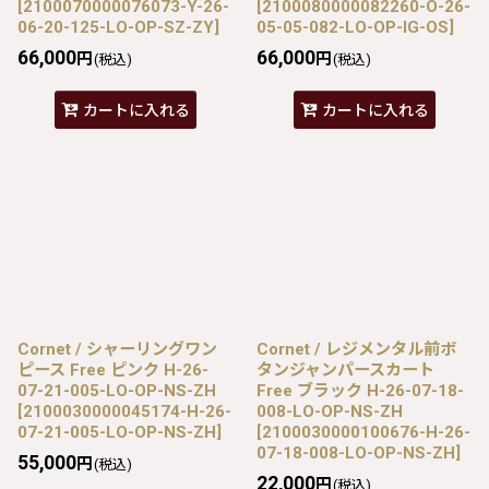
[
2100070000076073-Y-26-
[
2100080000082260-O-26-
06-20-125-LO-OP-SZ-ZY
]
05-05-082-LO-OP-IG-OS
]
66,000
66,000
円
円
(税込)
(税込)
カートに入れる
カートに入れる
Cornet / シャーリングワン
Cornet / レジメンタル前ボ
ピース Free ピンク H-26-
タンジャンパースカート
07-21-005-LO-OP-NS-ZH
Free ブラック H-26-07-18-
[
2100030000045174-H-26-
008-LO-OP-NS-ZH
07-21-005-LO-OP-NS-ZH
]
[
2100030000100676-H-26-
07-18-008-LO-OP-NS-ZH
]
55,000
円
(税込)
22,000
円
(税込)