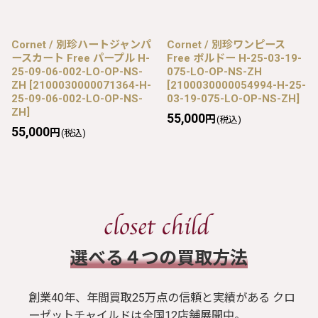
Cornet / 別珍ハートジャンパ
Cornet / 別珍ワンピース
ースカート Free パープル H-
Free ボルドー H-25-03-19-
25-09-06-002-LO-OP-NS-
075-LO-OP-NS-ZH
ZH
[
2100030000071364-H-
[
2100030000054994-H-25-
25-09-06-002-LO-OP-NS-
03-19-075-LO-OP-NS-ZH
]
ZH
]
55,000
円
(税込)
55,000
円
(税込)
​選べる４つの買取方法
創業40年、年間買取25万点の信頼と実績がある クロ
ーゼットチャイルドは全国12店舗展開中。