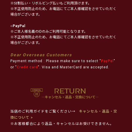
※分割払い・リボルビング払いもご利用頂けます。
※不正使用防止のため、お電話にてご本人様確認をさせていただく
場合がございます。
○
PayPal
※ご本人様名義のIDのみご利用可能となります。
※不正使用防止のため、お電話にてご本人様確認をさせていただく
場合がございます。
Dear Overseas Customers
Payment method : Please make sure to select "
PayPal
"
or "
Credit card
". Visa and MasterCard are accepted.
当店のご利用ガイドをご覧ください→
キャンセル・返品・交
換について >
※お客様都合により返品・キャンセルはお受けできません。