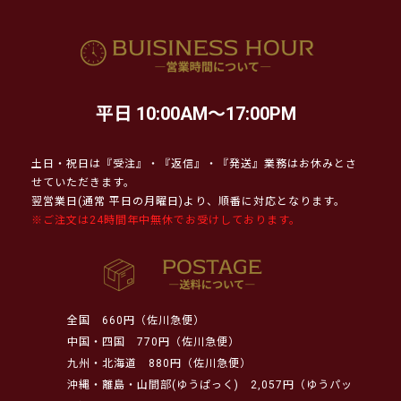
平日 10:00AM～17:00PM
土日・祝日は『受注』・『返信』・『発送』業務はお休みとさ
せていただきます。
翌営業日(通常 平日の月曜日)より、順番に対応となります。
※ご注文は24時間年中無休でお受けしております。
全国
660円（佐川急便）
中国・四国
770円（佐川急便）
九州・北海道
880円（佐川急便）
沖縄・離島・山間部(ゆうぱっく)
2,057円（ゆうパッ