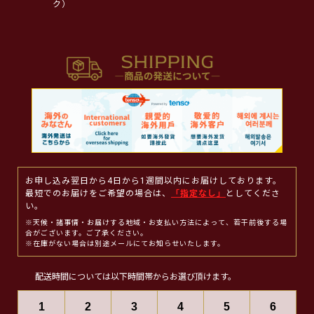
ク）
お申し込み翌日から4日から1週間以内にお届けしております。
最短でのお届けをご希望の場合は、
「指定なし」
としてくださ
い。
※天候・諸事情・お届けする地域・お支払い方法によって、若干前後する場
合がございます。ご了承ください。
※在庫がない場合は別途メールにてお知らせいたします。
配送時間については以下時間帯からお選び頂けます。
1
2
3
4
5
6