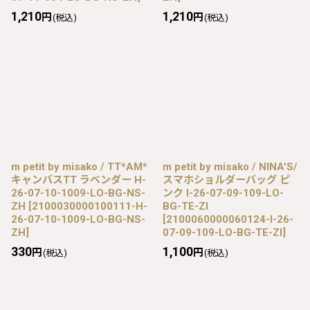
1,210
1,210
円
円
(税込)
(税込)
m petit by misako / TT*AM*
m petit by misako / NINA′S/
キャンバスTT ラベンダー H-
スマホショルダーバッグ ピ
26-07-10-1009-LO-BG-NS-
ンク I-26-07-09-109-LO-
ZH
[
2100030000100111-H-
BG-TE-ZI
26-07-10-1009-LO-BG-NS-
[
2100060000060124-I-26-
ZH
]
07-09-109-LO-BG-TE-ZI
]
330
1,100
円
円
(税込)
(税込)