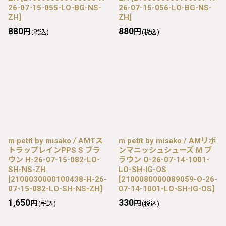
26-07-15-055-LO-BG-NS-
26-07-15-056-LO-BG-NS-
ZH
]
ZH
]
880
880
円
円
(税込)
(税込)
m petit by misako / AMTス
m petit by misako / AMリボ
トラップレインPPS S ブラ
ンマニッシュシューズ M ブ
ウン H-26-07-15-082-LO-
ラウン O-26-07-14-1001-
SH-NS-ZH
LO-SH-IG-OS
[
2100030000100438-H-26-
[
2100080000089059-O-26-
07-15-082-LO-SH-NS-ZH
]
07-14-1001-LO-SH-IG-OS
]
1,650
330
円
円
(税込)
(税込)