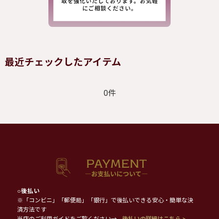
最近チェックしたアイテム
0件
○
後払い
※「コンビニ」「郵便局」「銀行」で後払いできる安心・簡単な決
済方法です
当店のご利用ガイドをご覧ください→
後払いの詳細はこちら >