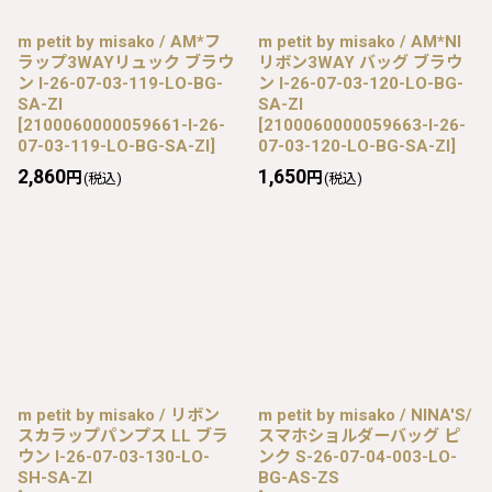
m petit by misako / AM*フ
m petit by misako / AM*NI
ラップ3WAYリュック ブラウ
リボン3WAY バッグ ブラウ
ン I-26-07-03-119-LO-BG-
ン I-26-07-03-120-LO-BG-
SA-ZI
SA-ZI
[
2100060000059661-I-26-
[
2100060000059663-I-26-
07-03-119-LO-BG-SA-ZI
]
07-03-120-LO-BG-SA-ZI
]
2,860
1,650
円
円
(税込)
(税込)
m petit by misako / リボン
m petit by misako / NINA′S/
スカラップパンプス LL ブラ
スマホショルダーバッグ ピ
ウン I-26-07-03-130-LO-
ンク S-26-07-04-003-LO-
SH-SA-ZI
BG-AS-ZS