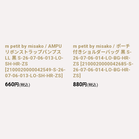
m petit by misako / AMPU
m petit by misako / ポーチ
リボンストラップパンプス
付きショルダーバッグ 黒 S-
LL 黒 S-26-07-06-013-LO-
26-07-06-014-LO-BG-HR-
SH-HR-ZS
ZS
[
2100020000042685-S-
[
2100020000042549-S-26-
26-07-06-014-LO-BG-HR-
07-06-013-LO-SH-HR-ZS
]
ZS
]
660
880
円
円
(税込)
(税込)