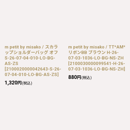
m petit by misako / スカラ
m petit by misako / TT*AM*
ップショルダーバッグ オフ
リボンBB ブラウン H-26-
S-26-07-04-010-LO-BG-
07-03-1036-LO-BG-NS-ZH
AS-ZS
[
2100030000099541-H-26-
[
2100020000042643-S-26-
07-03-1036-LO-BG-NS-ZH
]
07-04-010-LO-BG-AS-ZS
]
880
円
(税込)
1,320
円
(税込)