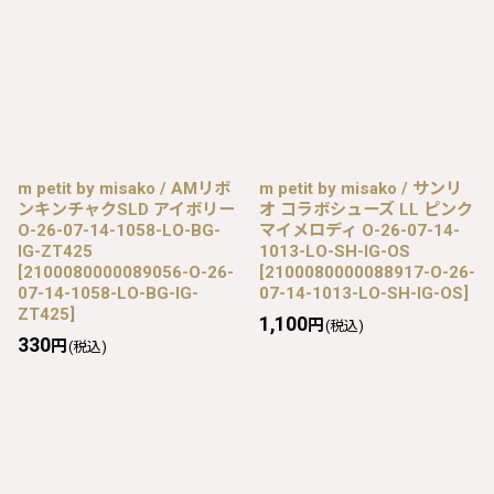
m petit by misako / AMリボ
m petit by misako / サンリ
ンキンチャクSLD アイボリー
オ コラボシューズ LL ピンク
O-26-07-14-1058-LO-BG-
マイメロディ O-26-07-14-
IG-ZT425
1013-LO-SH-IG-OS
[
2100080000089056-O-26-
[
2100080000088917-O-26-
07-14-1058-LO-BG-IG-
07-14-1013-LO-SH-IG-OS
]
ZT425
]
1,100
円
(税込)
330
円
(税込)