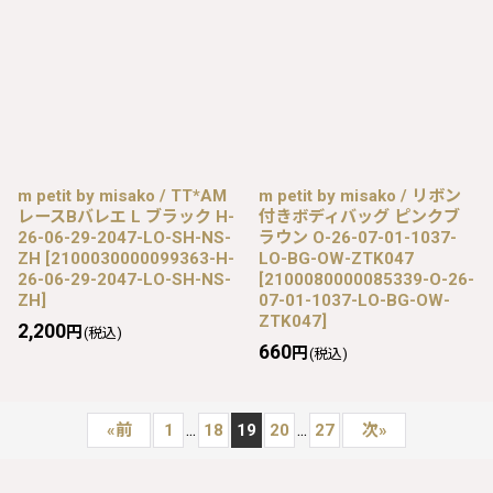
m petit by misako / TT*AM
m petit by misako / リボン
レースBバレエ L ブラック H-
付きボディバッグ ピンクブ
26-06-29-2047-LO-SH-NS-
ラウン O-26-07-01-1037-
ZH
[
2100030000099363-H-
LO-BG-OW-ZTK047
26-06-29-2047-LO-SH-NS-
[
2100080000085339-O-26-
ZH
]
07-01-1037-LO-BG-OW-
ZTK047
]
2,200
円
(税込)
660
円
(税込)
...
...
«
前
1
18
19
20
27
次
»