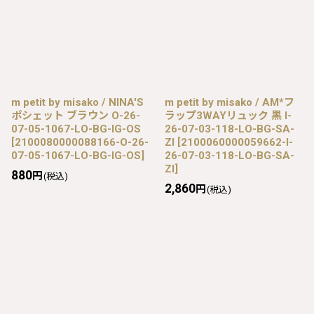
m petit by misako / NINA'S
m petit by misako / AM*フ
ポシェット ブラウン O-26-
ラップ3WAYリュック 黒 I-
07-05-1067-LO-BG-IG-OS
26-07-03-118-LO-BG-SA-
[
2100080000088166-O-26-
ZI
[
2100060000059662-I-
07-05-1067-LO-BG-IG-OS
]
26-07-03-118-LO-BG-SA-
ZI
]
880
円
(税込)
2,860
円
(税込)