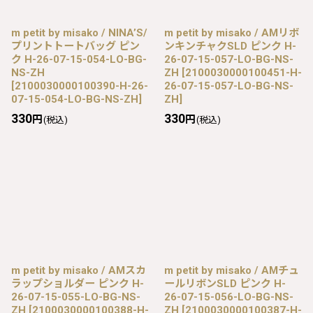
m petit by misako / NINA’S/
m petit by misako / AMリボ
プリントトートバッグ ピン
ンキンチャクSLD ピンク H-
ク H-26-07-15-054-LO-BG-
26-07-15-057-LO-BG-NS-
NS-ZH
ZH
[
2100030000100451-H-
[
2100030000100390-H-26-
26-07-15-057-LO-BG-NS-
07-15-054-LO-BG-NS-ZH
]
ZH
]
330
330
円
円
(税込)
(税込)
m petit by misako / AMスカ
m petit by misako / AMチュ
ラップショルダー ピンク H-
ールリボンSLD ピンク H-
26-07-15-055-LO-BG-NS-
26-07-15-056-LO-BG-NS-
ZH
[
2100030000100388-H-
ZH
[
2100030000100387-H-