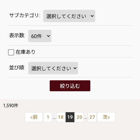
サブカテゴリ
:
表示数
:
在庫あり
並び順
:
絞り込む
1,590
件
...
...
«
前
1
18
19
20
27
次
»