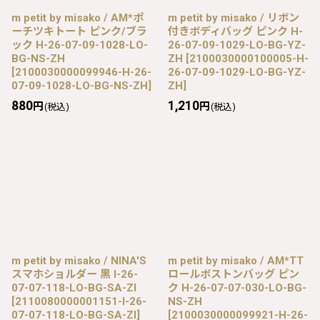
m petit by misako / AM*ポ
m petit by misako / リボン
ーチツキトート ピンク/ブラ
付きボディバッグ ピンク H-
ック H-26-07-09-1028-LO-
26-07-09-1029-LO-BG-YZ-
BG-NS-ZH
ZH
[
2100030000100005-H-
[
2100030000099946-H-26-
26-07-09-1029-LO-BG-YZ-
07-09-1028-LO-BG-NS-ZH
]
ZH
]
880
1,210
円
円
(税込)
(税込)
m petit by misako / NINA'S
m petit by misako / AM*TT
スマホショルダー 黒 I-26-
ロールボストンバッグ ピン
07-07-118-LO-BG-SA-ZI
ク H-26-07-07-030-LO-BG-
[
2110080000001151-I-26-
NS-ZH
07-07-118-LO-BG-SA-ZI
]
[
2100030000099921-H-26-