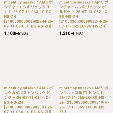
m petit by misako / AMリボ
m petit by misako / AMリボ
ンチャームツキリュック モ
ンチャームツキリュック ボ
カ H-26-07-11-063-LO-BG-
ルドー H-26-07-11-062-LO-
NS-ZH
BG-NS-ZH
[
2100030000099823-H-26-
[
2100030000099822-H-26-
07-11-063-LO-BG-NS-ZH
]
07-11-062-LO-BG-NS-ZH
]
1,100
1,210
円
円
(税込)
(税込)
m petit by misako / AMリボ
m petit by misako / AMリボ
ンヅカイボストンバッグ ピ
ンキルトCHKTT ピンク H-
ンク H-26-07-11-064-LO-
26-07-11-065-LO-BG-NS-
BG-NS-ZH
ZH
[
2100030000099819-H-
[
2100030000099820-H-26-
26-07-11-065-LO-BG-NS-
07-11-064-LO-BG-NS-ZH
]
ZH
]