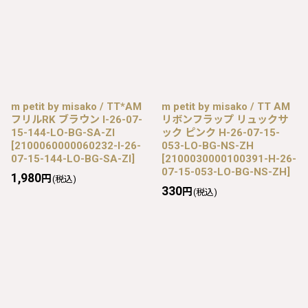
m petit by misako / TT*AM
m petit by misako / TT AM
フリルRK ブラウン I-26-07-
リボンフラップ リュックサ
15-144-LO-BG-SA-ZI
ック ピンク H-26-07-15-
[
2100060000060232-I-26-
053-LO-BG-NS-ZH
07-15-144-LO-BG-SA-ZI
]
[
2100030000100391-H-26-
07-15-053-LO-BG-NS-ZH
]
1,980
円
(税込)
330
円
(税込)