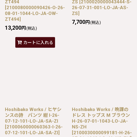
ZT494
ZS
[
2100020000043444-S-
[
2100080000090426-O-26-
26-07-31-001-LO-JA-AS-
08-01-1044-LO-JA-OW-
ZS
]
ZT494
]
7,700
円
(税込)
13,200
円
(税込)
カートに入れる
Hoshibako Works / ヒヤシ
Hoshibako Works / 晩課の
ンスの詩 パンツ 紺 I-26-
ドレス トップス M ブラウン
07-12-101-LO-JA-SA-ZI
H-26-07-01-1043-LO-JA-
[
2100060000060363-I-26-
NS-ZH
07-12-101-LO-JA-SA-ZI
]
[
2100030000099181-H-26-