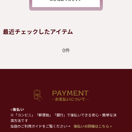
最近チェックしたアイテム
0件
○
後払い
※「コンビニ」「郵便局」「銀行」で後払いできる安心・簡単な決
済方法です
当店のご利用ガイドをご覧ください→
後払いの詳細はこちら >