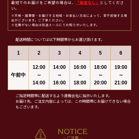
最短でのお届けをご希望の場合は、
「指定なし」
としてくださ
い。
※天候・諸事情・お届けする地域・お支払い方法によって、若干前後する場
合がございます。ご了承ください。
※在庫がない場合は別途メールにてお知らせいたします。
配送時間については以下時間帯からお選び頂けます。
1
2
3
4
5
6
12:00
14:00
16:00
18:00
19:00
午前中
～
～
～
～
～
14:00
16:00
18:00
20:00
21:00
ご指定時間帯に配送するよう運搬会社に指示いたします。
お届け先、ご注文内容によっては、この時間帯にお届けできない場合
もございます。