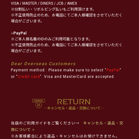
VISA / MASTER / DINERS / JCB / AMEX
※分割払い・リボルビング払いもご利用頂けます。
※不正使用防止のため、お電話にてご本人様確認をさせていただく
場合がございます。
○
PayPal
※ご本人様名義のIDのみご利用可能となります。
※不正使用防止のため、お電話にてご本人様確認をさせていただく
場合がございます。
Dear Overseas Customers
Payment method : Please make sure to select "
PayPal
"
or "
Credit card
". Visa and MasterCard are accepted.
当店のご利用ガイドをご覧ください→
キャンセル・返品・交
換について >
※お客様都合により返品・キャンセルはお受けできません。