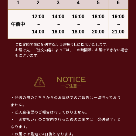
1
2
3
4
5
6
12:00
14:00
16:00
18:00
19:00
午前中
～
～
～
～
～
14:00
16:00
18:00
20:00
21:00
ご指定時間帯に配送するよう運搬会社に指示いたします。
お届け先、ご注文内容によっては、この時間帯にお届けできない場合
もございます。
・発送の際のこちらからのお電話でのご報告は一切行っており
ません。
・ご入金確認のご報告は行っておりません。
・「お支払い」のご案内を行った後のご案内は「発送完了」と
なります。
・お届けは最短で4日後となります。