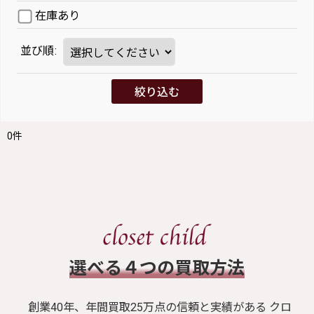
在庫あり
並び順
:
絞り込む
0
件
​選べる４つの買取方法
創業40年、年間買取25万点の信頼と実績がある クロ