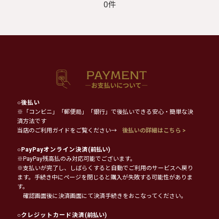
0件
○
後払い
※「コンビニ」「郵便局」「銀行」で後払いできる安心・簡単な決
済方法です
当店のご利用ガイドをご覧ください→
後払いの詳細はこちら >
○
PayPayオンライン決済
(前払い)
※PayPay残高払のみ対応可能でございます。
※支払いが完了し、しばらくすると自動でご利用のサービスへ戻り
ます。手続き中にページを閉じると購入が失敗する可能性がありま
す。
確認画面後に決済画面にて決済手続きをおこなってください。
○
クレジットカード決済
(前払い)