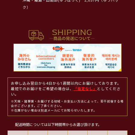
沖縄・離島・山間部(ゆうぱっく)
2,057円（ゆうパッ
ク）
お申し込み翌日から4日から1週間以内にお届けしております。
最短でのお届けをご希望の場合は、
「指定なし」
としてくださ
い。
※天候・諸事情・お届けする地域・お支払い方法によって、若干前後する場
合がございます。ご了承ください。
※在庫がない場合は別途メールにてお知らせいたします。
配送時間については以下時間帯からお選び頂けます。