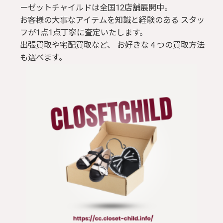
ーゼットチャイルドは全国12店舗展開中。
お客様の大事なアイテムを知識と経験のある スタッ
フが1点1点丁寧に査定いたします。
出張買取や宅配買取など、 お好きな４つの買取方法
も選べます。